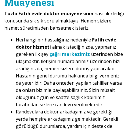
Muayenesi
Tuzla Fatih evde doktor muayenesinin
nasıl ilerlediği
konusunda sık sık soru almaktayız. Hemen sizlere
hizmet sürecimizden bahsetmek isteriz.
Herhangi bir hastalığınız nedeniyle
Fatih evde
doktor hizmeti
almak istediğinizde, yapmanız
gereken ilk şey
çağrı merkezimiz
üzerinden bize
ulaşmaktır. İletişim numaralarımız üzerinden bizi
aradığınızda, hemen sizlere dönüş yapılacaktır.
Hastanın genel durumu hakkında bilgi vermeniz
de yeterlidir. Daha önceden yapılan tahliller varsa
da onları bizimle paylaşabilirsiniz. Sizin müsait
olduğunuz gün ve saatte sağlık kabinimiz
tarafından sizlere randevu verilmektedir.
Randevulara doktor arkadaşımız ve gerektiği
yerde hemşire arkadaşımız gelmektedir. Gerekli
görüldüğü durumlarda, yardım için destek de