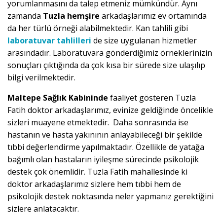
yorumlanmasını da talep etmeniz mümkündür. Aynı
zamanda
Tuzla hemşire
arkadaşlarımız ev ortamında
da her türlü örneği alabilmektedir. Kan tahlili gibi
laboratuvar tahlilleri
de size uygulanan hizmetler
arasındadır. Laboratuvara gönderdiğimiz örneklerinizin
sonuçları çıktığında da çok kısa bir sürede size ulaşılıp
bilgi verilmektedir.
Maltepe Sağlık Kabininde
faaliyet gösteren Tuzla
Fatih doktor arkadaşlarımız, evinize geldiğinde öncelikle
sizleri muayene etmektedir. Daha sonrasında ise
hastanın ve hasta yakınının anlayabileceği bir şekilde
tıbbi değerlendirme yapılmaktadır. Özellikle de yatağa
bağımlı olan hastaların iyileşme sürecinde psikolojik
destek çok önemlidir. Tuzla Fatih mahallesinde ki
doktor arkadaşlarımız sizlere hem tıbbi hem de
psikolojik destek noktasında neler yapmanız gerektiğini
sizlere anlatacaktır.