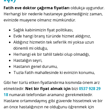
Fatih eve doktor çağırma fiyatları
oldukça uygundur.
Herhangi bir nedenle hastaneye gelemediğiniz zaman,
evinizde muayene olmanız mümkündür.
Sağlık kabinimizin fiyat politikası,
Evde hangi branş türünde hizmet aldığınız,
Aldığınız hizmetin tek seferlik mi yoksa uzun
dönemli mi olduğu,
Herhangi ek bir tahlil talebi olup olmadığı,
Hastalığın seyri,
Hastanın genel durumu,
Tuzla Fatih mahallesinde ki evinizin konumu,
Gibi her türlü etken fiyatlandırma kısmında önem arz
etmektedir.
Net bir fiyat almak için
bizi
0537 928 29
18
numaralı telefondan aramanız gerekmektedir.
Hastane ortamındaymış gibi güvende hissetmek ve bir
an önce hastalığınızın ne olduğunu öğrenmek için