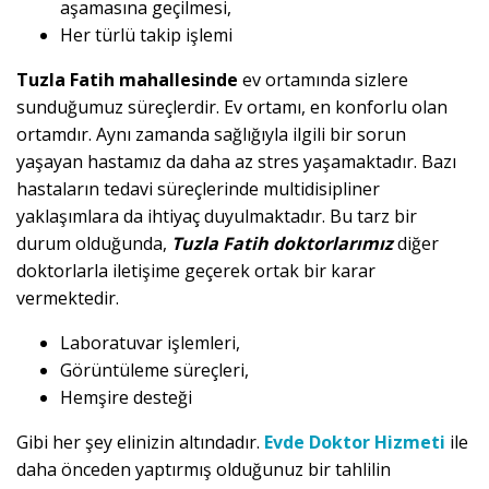
aşamasına geçilmesi,
Her türlü takip işlemi
Tuzla Fatih mahallesinde
ev ortamında sizlere
sunduğumuz süreçlerdir. Ev ortamı, en konforlu olan
ortamdır. Aynı zamanda sağlığıyla ilgili bir sorun
yaşayan hastamız da daha az stres yaşamaktadır. Bazı
hastaların tedavi süreçlerinde multidisipliner
yaklaşımlara da ihtiyaç duyulmaktadır. Bu tarz bir
durum olduğunda,
Tuzla Fatih doktorlarımız
diğer
doktorlarla iletişime geçerek ortak bir karar
vermektedir.
Laboratuvar işlemleri,
Görüntüleme süreçleri,
Hemşire desteği
Gibi her şey elinizin altındadır.
Evde Doktor Hizmeti
ile
daha önceden yaptırmış olduğunuz bir tahlilin