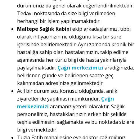
durumunuz da genel olarak değerlendirilmektedir.
Tedavi noktasında da size bilgi verilmeden
herhangi bir işlem yapılmamaktadır.
Maltepe Sağlık Kabini
ekip arkadaşlarımız, tıbbi
olarak ihtiyacınızın ne olduğunu kısa bir süre
içerisinde belirlemektedir. Aynı zamanda kronik bir
hastalığa sahip olan hastalarımızın, takip edilme
aşamasında her türlü bilgi de hasta yakınlarıyla
paylaşılmaktadır.
Çağrı merkezimizi
aradığınızda,
belirlenen günde ve belirlenen saatte geç
kalınmadan adresinize gelinmektedir.
Acil bir durum söz konusu olduğunda, anlık
ziyaretler de yapılması mümkündür.
Çağrı
merkezimizi
aramanız yeterli olacaktır. Sağlık
personelimiz, hastalıklarınızın erken bir şekilde
teşhis edilmesini sağlamakta ve bu noktada sizlere
bilgi vermektedir.
Tuzla Fatih mahallesine eve doktor çağırdığınız