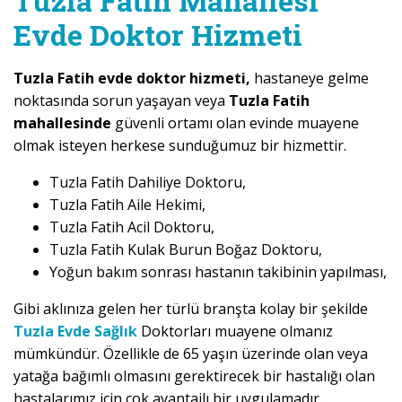
Tuzla Fatih Mahallesi
Evde Doktor Hizmeti
Tuzla Fatih evde doktor hizmeti,
hastaneye gelme
noktasında sorun yaşayan veya
Tuzla Fatih
mahallesinde
güvenli ortamı olan evinde muayene
olmak isteyen herkese sunduğumuz bir hizmettir.
Tuzla Fatih Dahiliye Doktoru,
Tuzla Fatih Aile Hekimi,
Tuzla Fatih Acil Doktoru,
Tuzla Fatih Kulak Burun Boğaz Doktoru,
Yoğun bakım sonrası hastanın takibinin yapılması,
Gibi aklınıza gelen her türlü branşta kolay bir şekilde
Tuzla Evde Sağlık
Doktorları muayene olmanız
mümkündür. Özellikle de 65 yaşın üzerinde olan veya
yatağa bağımlı olmasını gerektirecek bir hastalığı olan
hastalarımız için çok avantajlı bir uygulamadır.