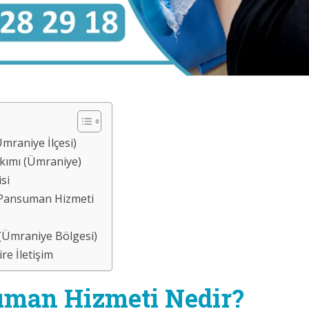
mraniye İlçesi)
akımı (Ümraniye)
si
 Pansuman Hizmeti
 (Ümraniye Bölgesi)
e İletişim
uman Hizmeti Nedir?