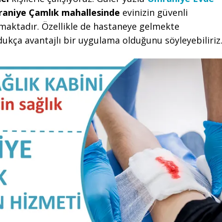
aniye Çamlık mahallesinde
evinizin güvenli
aktadır. Özellikle de hastaneye gelmekte
ukça avantajlı bir uygulama olduğunu söyleyebiliriz.