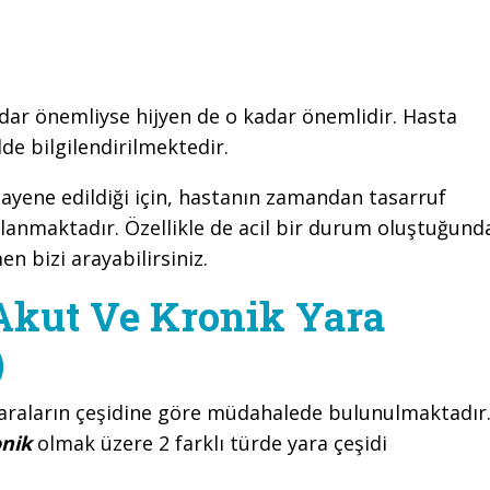
dar önemliyse hijyen de o kadar önemlidir. Hasta
lde bilgilendirilmektedir.
yene edildiği için, hastanın zamandan tasarruf
lanmaktadır. Özellikle de acil bir durum oluştuğund
 bizi arayabilirsiniz.
Akut Ve Kronik Yara
)
yaraların çeşidine göre müdahalede bulunulmaktadır
onik
olmak üzere 2 farklı türde yara çeşidi