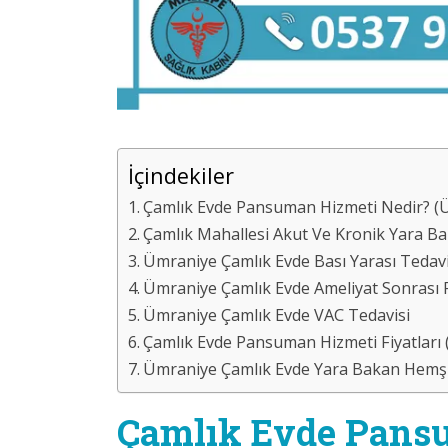
İçindekiler
Çamlık Evde Pansuman Hizmeti Nedir? (Ü
Çamlık Mahallesi Akut Ve Kronik Yara B
Ümraniye Çamlık Evde Bası Yarası Tedavi
Ümraniye Çamlık Evde Ameliyat Sonrası
Ümraniye Çamlık Evde VAC Tedavisi
Çamlık Evde Pansuman Hizmeti Fiyatları
Ümraniye Çamlık Evde Yara Bakan Hemşir
Çamlık Evde Pans