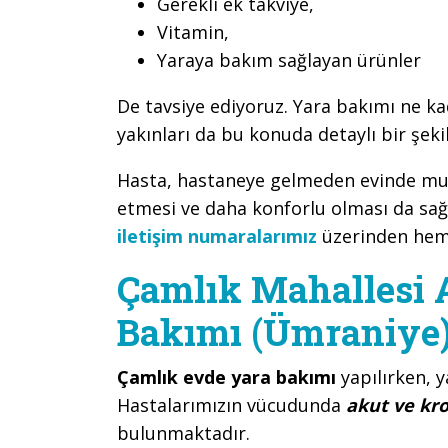
Gerekli ek takviye,
Vitamin,
Yaraya bakım sağlayan ürünler
De tavsiye ediyoruz. Yara bakımı ne ka
yakınları da bu konuda detaylı bir şeki
Hasta, hastaneye gelmeden evinde mua
etmesi ve daha konforlu olması da sağ
iletişim numaralarımız
üzerinden hemen
Çamlık Mahallesi 
Bakımı (Ümraniye
Çamlık evde yara bakımı
yapılırken, 
Hastalarımızın vücudunda
akut ve kr
bulunmaktadır.