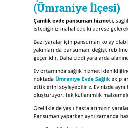
(Ümraniye İlçesi)
Çamlık evde pansuman hizmeti,
sağl
istediğiniz mahallede ki adrese geler
Bazı yaralar için pansuman kolay olabi
yakınları da pansumanı değiştirebilme
geçerlidir. Daha ciddi yaralarda alanı
Ev ortamında sağlık hizmeti denildiğin
noktada
Ümraniye Evde Sağlık
ekip a
ettiklerini söyleyebiliriz. Evinizde ayn
oluşturuyor, tek kullanımlık malzemel
Özellikle de yaşlı hastalarımızın yarala
Pansuman yaparken aynı zamanda hast