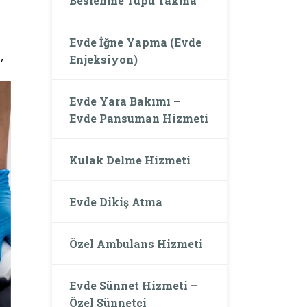
Beslenme Tüpü Takma
Evde İğne Yapma (Evde
,
Enjeksiyon)
Evde Yara Bakımı –
Evde Pansuman Hizmeti
Kulak Delme Hizmeti
Evde Dikiş Atma
Özel Ambulans Hizmeti
Evde Sünnet Hizmeti –
Özel Sünnetçi