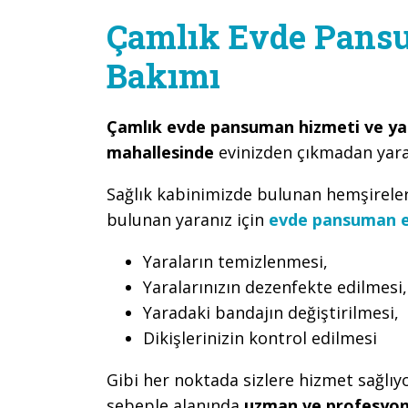
Çamlık Evde Pans
Bakımı
Çamlık evde pansuman hizmeti ve y
mahallesinde
evinizden çıkmadan yaran
Sağlık kabinimizde bulunan hemşirele
bulunan yaranız için
evde pansuman e
Yaraların temizlenmesi,
Yaralarınızın dezenfekte edilmesi,
Yaradaki bandajın değiştirilmesi,
Dikişlerinizin kontrol edilmesi
Gibi her noktada sizlere hizmet sağlıy
sebeple alanında
uzman ve profesyon