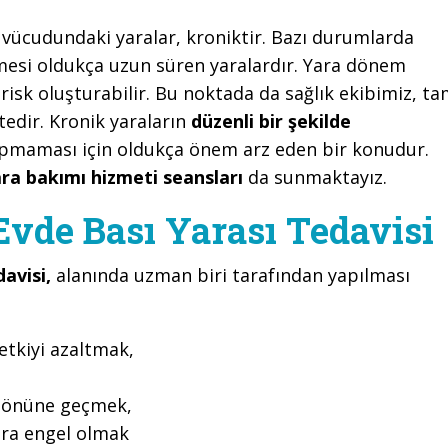
n vücudundaki yaralar, kroniktir. Bazı durumlarda
mesi oldukça uzun süren yaralardır. Yara dönem
isk oluşturabilir. Bu noktada da sağlık ekibimiz, t
dir. Kronik yaraların
düzenli bir şekilde
apmaması için oldukça önem arz eden bir konudur.
ra bakımı hizmeti seansları
da sunmaktayız.
vde Bası Yarası Tedavisi
davisi,
alanında uzman biri tarafından yapılması
etkiyi azaltmak,
n önüne geçmek,
ara engel olmak