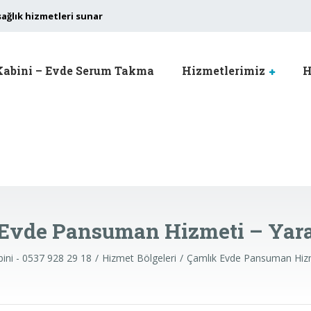
sağlık hizmetleri sunar
Kabini – Evde Serum Takma
Hizmetlerimiz
H
Evde Pansuman Hizmeti – Yar
bini - 0537 928 29 18
Hizmet Bölgeleri
Çamlık Evde Pansuman Hizm