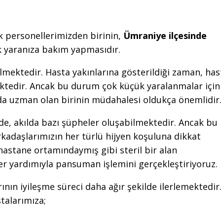
ık personellerimizden birinin,
Ümraniye ilçesinde
ek yaranıza bakım yapmasıdır.
lmektedir. Hasta yakınlarına gösterildiği zaman, has
ktedir. Ancak bu durum çok küçük yaralanmalar için
nda uzman olan birinin müdahalesi oldukça önemlidir
de, akılda bazı şüpheler oluşabilmektedir. Ancak bu
rkadaşlarımızın her türlü hijyen koşuluna dikkat
ı hastane ortamındaymış gibi steril bir alan
er yardımıyla pansuman işlemini gerçekleştiriyoruz.
rının iyileşme süreci daha ağır şekilde ilerlemektedir
alarımıza;