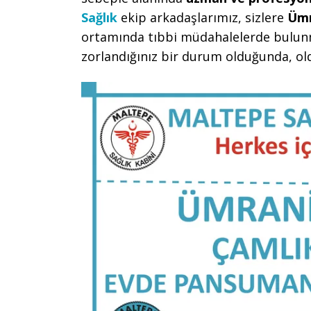
Sağlık
ekip arkadaşlarımız, sizlere
Ümr
ortamında tıbbi müdahalelerde bulunm
zorlandığınız bir durum olduğunda, old