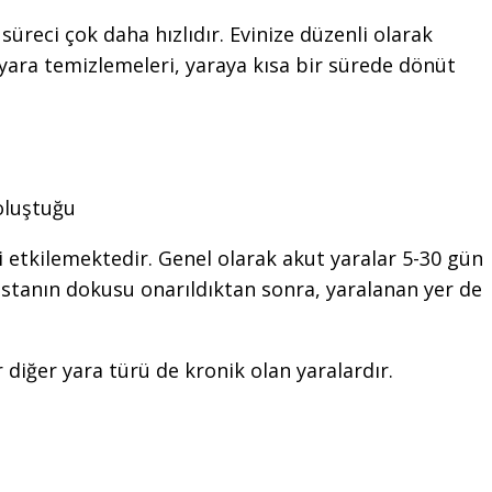
üreci çok daha hızlıdır. Evinize düzenli olarak
ara temizlemeleri, yaraya kısa bir sürede dönüt
oluştuğu
i etkilemektedir. Genel olarak akut yaralar 5-30 gün
Hastanın dokusu onarıldıktan sonra, yaralanan yer de
r diğer yara türü de kronik olan yaralardır.