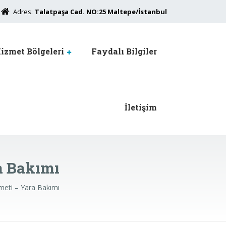
Adres:
Talatpaşa Cad. NO:25 Maltepe/İstanbul
izmet Bölgeleri
Faydalı Bilgiler
İletişim
a Bakımı
eti – Yara Bakımı