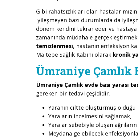
Gibi rahatsızlıkları olan hastalarımızı
iyileşmeyen bazı durumlarda da iyileş
dönem kendini tekrar eder ve hastaya r
zamanında müdahale gerçekleştirmekte
temizlenmesi
, hastanın enfeksiyon k
Maltepe Sağlık Kabini olarak
kronik ya
Ümraniye Çamlık E
Ümraniye Çamlık evde bası yarası te
gereken bir tedavi çeşididir.
Yaranın ciltte oluşturmuş olduğu 
Yaraların incelmesini sağlamak,
Yaralar sebebiyle oluşan ağrıları
Meydana gelebilecek enfeksiyonl