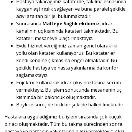
Hastaya takacağımız kataterde, takılma esnasında
kayganlaştırıcılık sağlayan ve buna paralel şekilde
acıyı azaltan bir jel bulunmaktadır.
Sonrasında
Maltepe Sağlık ekibimiz
, idrar
kanalının uç kısmında katateri takmaktadır. Bu
katateri mesaneye ulaştırmaktayız.
Evde hizmet verdiğimiz zaman genel olarak iki
yollu olan katater kullanıyoruz. Bu kataterler
kendi kendine çıkmasına engel olmaktadır. Bu
şekilde hastaya ve hasta yakınlarına da konfor
sağlamaktayız.
Enjektör kullanarak idrar çıkış noktasına serum
vermekteyiz. Bu işlem sonucunda mesanenin uç
kısmında bir baloncuk oluşmaktadır.
Böylece süreç de hızlı bir şekilde halledilmektedir.
Hastalara uyguladığımız bu işlem sırasında çok küçük
bir acı oluşmaktadır. Tüm bu takma sürecinden sonra
hastaya ve hastanın yakınlarına bilgi vermekteyiz. Aksi