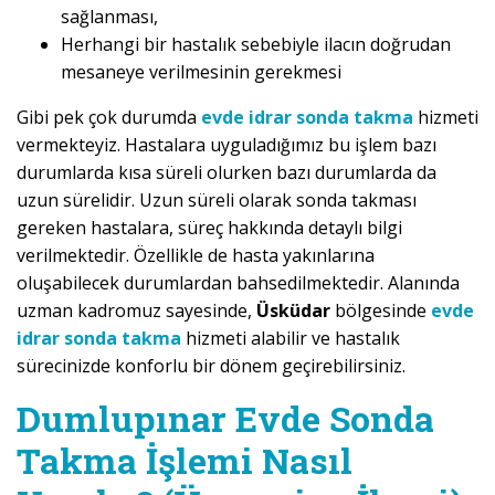
sağlanması,
Herhangi bir hastalık sebebiyle ilacın doğrudan
mesaneye verilmesinin gerekmesi
Gibi pek çok durumda
evde idrar sonda takma
hizmeti
vermekteyiz. Hastalara uyguladığımız bu işlem bazı
durumlarda kısa süreli olurken bazı durumlarda da
uzun sürelidir. Uzun süreli olarak sonda takması
gereken hastalara, süreç hakkında detaylı bilgi
verilmektedir. Özellikle de hasta yakınlarına
oluşabilecek durumlardan bahsedilmektedir. Alanında
uzman kadromuz sayesinde,
Üsküdar
bölgesinde
evde
idrar sonda takma
hizmeti alabilir ve hastalık
sürecinizde konforlu bir dönem geçirebilirsiniz.
Dumlupınar Evde Sonda
Takma İşlemi Nasıl