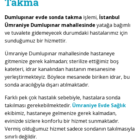
Takma
Dumlupınar evde sonda takma
işlemi,
İstanbul
Ümraniye Dumlupınar mahallesinde
yatağa bağımlı
ve tuvalete gidemeyecek durumdaki hastalarımız için
sunduğumuz bir hizmettir.
Ümraniye Dumlupınar mahallesinde hastaneye
gitmenize gerek kalmadan; sterilize ettiğimiz boş
kateteri, idrar kanalından hastanın mesanesine
yerleştirmekteyiz. Böylece mesanede biriken idrar, bu
sonda aracılığıyla dışarı atılmaktadır.
Farklı pek çok hastalık sebebiyle, hastalara sonda
takılması gerekebilmektedir.
Ümraniye Evde Sağlık
ekibimiz, hastaneye gelmenize gerek kalmadan,
evinizde sizlere konforlu bir hizmet sunmaktadır.
Vermiş olduğumuz hizmet sadece sondanın takılmasıyla
sınırlı değildir.