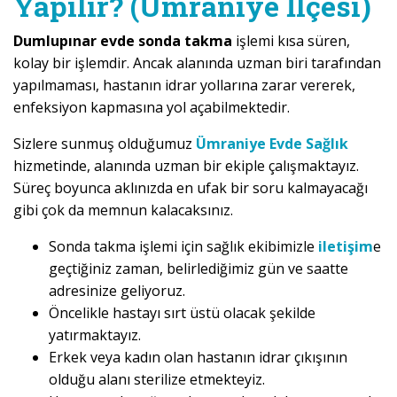
Yapılır? (Ümraniye İlçesi)
Dumlupınar evde sonda takma
işlemi kısa süren,
kolay bir işlemdir. Ancak alanında uzman biri tarafından
yapılmaması, hastanın idrar yollarına zarar vererek,
enfeksiyon kapmasına yol açabilmektedir.
Sizlere sunmuş olduğumuz
Ümraniye Evde Sağlık
hizmetinde, alanında uzman bir ekiple çalışmaktayız.
Süreç boyunca aklınızda en ufak bir soru kalmayacağı
gibi çok da memnun kalacaksınız.
Sonda takma işlemi için sağlık ekibimizle
iletişim
e
geçtiğiniz zaman, belirlediğimiz gün ve saatte
adresinize geliyoruz.
Öncelikle hastayı sırt üstü olacak şekilde
yatırmaktayız.
Erkek veya kadın olan hastanın idrar çıkışının
olduğu alanı sterilize etmekteyiz.