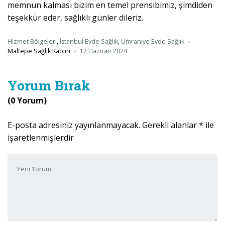
memnun kalması bizim en temel prensibimiz, şimdiden
teşekkür eder, sağlıklı günler dileriz.
Hizmet Bölgeleri
,
İstanbul Evde Sağlık
,
Ümraniye Evde Sağlık
Maltepe Sağlık Kabini
12 Haziran 2024
Yorum Bırak
(0 Yorum)
E-posta adresiniz yayınlanmayacak.
Gerekli alanlar
*
ile
işaretlenmişlerdir
Yorumunuz
*