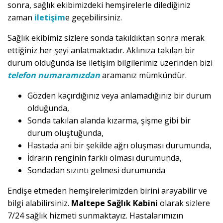
sonra, sağlık ekibimizdeki hemşirelerle dilediğiniz
zaman
iletişim
e geçebilirsiniz.
Sağlık ekibimiz sizlere sonda takıldıktan sonra merak
ettiğiniz her şeyi anlatmaktadır. Aklınıza takılan bir
durum olduğunda ise iletişim bilgilerimiz üzerinden bizi
telefon numaramızdan
aramanız mümkündür.
Gözden kaçırdığınız veya anlamadığınız bir durum
olduğunda,
Sonda takılan alanda kızarma, şişme gibi bir
durum oluştuğunda,
Hastada ani bir şekilde ağrı oluşması durumunda,
İdrarın renginin farklı olması durumunda,
Sondadan sızıntı gelmesi durumunda
Endişe etmeden hemşirelerimizden birini arayabilir ve
bilgi alabilirsiniz.
Maltepe Sağlık Kabini
olarak sizlere
7/24 sağlık hizmeti sunmaktayız. Hastalarımızın