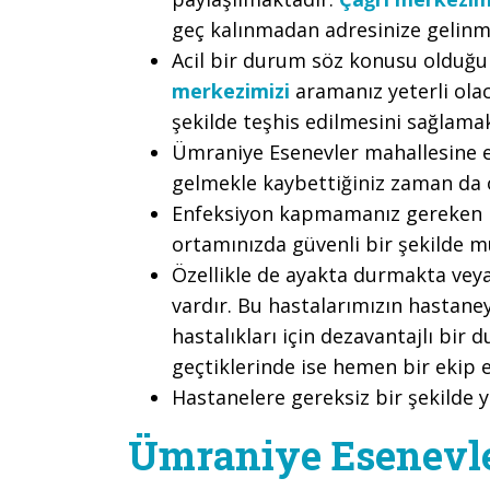
geç kalınmadan adresinize gelinm
Acil bir durum söz konusu olduğu
merkezimizi
aramanız yeterli olac
şekilde teşhis edilmesini sağlama
Ümraniye Esenevler mahallesine e
gelmekle kaybettiğiniz zaman da 
Enfeksiyon kapmamanız gereken bi
ortamınızda güvenli bir şekilde m
Özellikle de ayakta durmakta vey
vardır. Bu hastalarımızın hastane
hastalıkları için dezavantajlı bir
geçtiklerinde ise hemen bir ekip e
Hastanelere gereksiz bir şekilde 
Ümraniye Esenevl