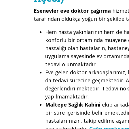
Esenevler eve doktor çağırma
hizmet
tarafından oldukça yoğun bir şekilde 
Hem hasta yakınlarının hem de ha
konforlu bir ortamında muayene de
hastalığı olan hastaların, hastan
uygulama sayesinde ev ortamında
tedavi olunmaktadır.
Eve gelen doktor arkadaşlarımız, 
da tedavi sürecine geçmektedir. 
değerlendirilmektedir. Tedavi nok
yapılmamaktadır.
Maltepe Sağlık Kabini
ekip arkada
bir süre içerisinde belirlemektedi
hastalarımızın, takip edilme aşama
paylaşılmaktadır.
Çağrı merkezim