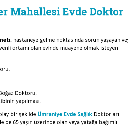
r Mahallesi Evde Doktor
meti,
hastaneye gelme noktasında sorun yaşayan ve
enli ortamı olan evinde muayene olmak isteyen
oru,
Boğaz Doktoru,
ibinin yapılması,
olay bir şekilde
Ümraniye Evde Sağlık
Doktorları
 de 65 yaşın üzerinde olan veya yatağa bağımlı