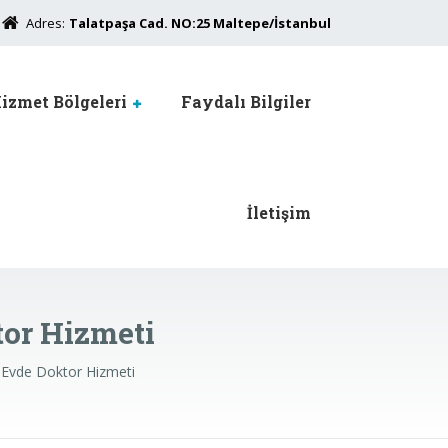
Adres:
Talatpaşa Cad. NO:25 Maltepe/İstanbul
izmet Bölgeleri
Faydalı Bilgiler
İletişim
or Hizmeti
 Evde Doktor Hizmeti