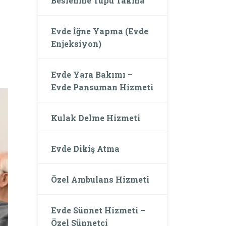
Beslenme Tüpü Takma
Evde İğne Yapma (Evde
Enjeksiyon)
Evde Yara Bakımı –
Evde Pansuman Hizmeti
Kulak Delme Hizmeti
Evde Dikiş Atma
Özel Ambulans Hizmeti
Evde Sünnet Hizmeti –
Özel Sünnetçi