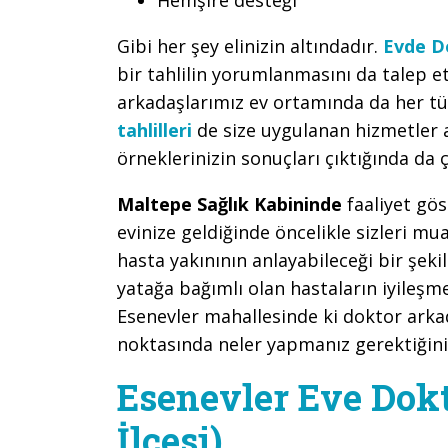
Gibi her şey elinizin altındadır.
Evde D
bir tahlilin yorumlanmasını da tale
arkadaşlarımız ev ortamında da her tür
tahlilleri
de size uygulanan hizmetler 
örneklerinizin sonuçları çıktığında da ç
Maltepe Sağlık Kabininde
faaliyet gö
evinize geldiğinde öncelikle sizleri m
hasta yakınının anlayabileceği bir şeki
yatağa bağımlı olan hastaların iyileşm
Esenevler mahallesinde ki doktor arka
noktasında neler yapmanız gerektiğini 
Esenevler Eve Dok
İlçesi)