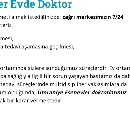
r Evde Doktor
meti almak istediğinizde,
çağrı merkezimizin 7/24
teriz.
lmesi,
ra tedavi aşamasına geçilmesi,
ortamında sizlere sunduğumuz süreçlerdir. Ev ortam
a sağlığıyla ilgili bir sorun yaşayan hastamız da da
 tedavi süreçlerinde multidisipliner yaklaşımlara da
urum olduğunda,
Ümraniye Esenevler doktorlarımız
tak bir karar vermektedir.