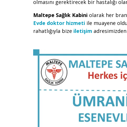
olmasını gerektirecek bir hastalığı ola
Maltepe Sağlık Kabini
olarak her bran
Evde doktor hizmeti
ile muayene oldu
rahatlığıyla bize
iletişim
adresimizden u