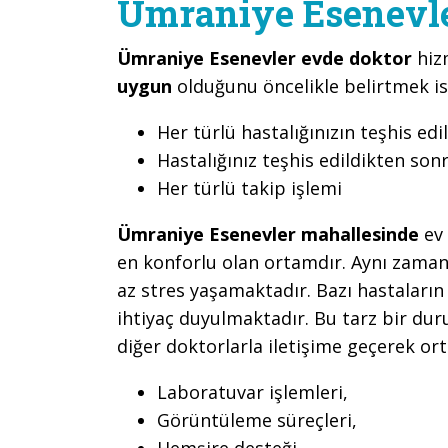
Ümraniye Esenevle
Ümraniye Esenevler evde doktor
hiz
uygun
olduğunu öncelikle belirtmek is
Her türlü hastalığınızın teşhis edi
Hastalığınız teşhis edildikten son
Her türlü takip işlemi
Ümraniye Esenevler mahallesinde
ev 
en konforlu olan ortamdır. Aynı zamand
az stres yaşamaktadır. Bazı hastaların
ihtiyaç duyulmaktadır. Bu tarz bir d
diğer doktorlarla iletişime geçerek or
Laboratuvar işlemleri,
Görüntüleme süreçleri,
Hemşire desteği