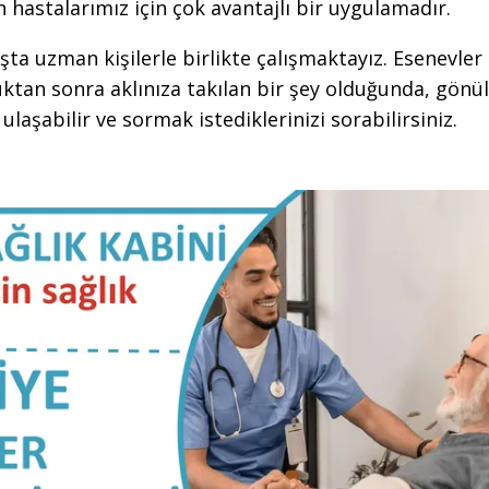
n hastalarımız için çok avantajlı bir uygulamadır.
şta uzman kişilerle birlikte çalışmaktayız. Esenevler
ktan sonra aklınıza takılan bir şey olduğunda, gönül
laşabilir ve sormak istediklerinizi sorabilirsiniz.