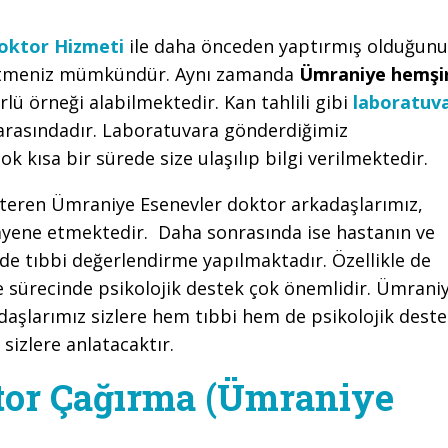
oktor Hizmeti
ile daha önceden yaptırmış olduğunu
p etmeniz mümkündür. Aynı zamanda
Ümraniye hemşi
lü örneği alabilmektedir. Kan tahlili gibi
laboratuv
arasındadır. Laboratuvara gönderdiğimiz
ok kısa bir sürede size ulaşılıp bilgi verilmektedir.
steren Ümraniye Esenevler doktor arkadaşlarımız,
uayene etmektedir. Daha sonrasında ise hastanın ve
lde tıbbi değerlendirme yapılmaktadır. Özellikle de
e sürecinde psikolojik destek çok önemlidir. Ümrani
daşlarımız sizlere hem tıbbi hem de psikolojik dest
sizlere anlatacaktır.
tor Çağırma (Ümraniye