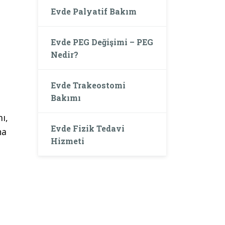
Evde Palyatif Bakım
Evde PEG Değişimi – PEG
Nedir?
Evde Trakeostomi
Bakımı
ı,
Evde Fizik Tedavi
ha
Hizmeti