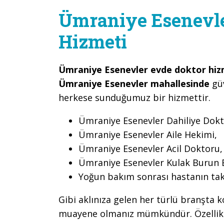
Ümraniye Esenevle
Hizmeti
Ümraniye Esenevler evde doktor hiz
Ümraniye Esenevler mahallesinde
güv
herkese sunduğumuz bir hizmettir.
Ümraniye Esenevler Dahiliye Dokt
Ümraniye Esenevler Aile Hekimi,
Ümraniye Esenevler Acil Doktoru,
Ümraniye Esenevler Kulak Burun 
Yoğun bakım sonrası hastanın tak
Gibi aklınıza gelen her türlü branşta k
muayene olmanız mümkündür. Özellikle