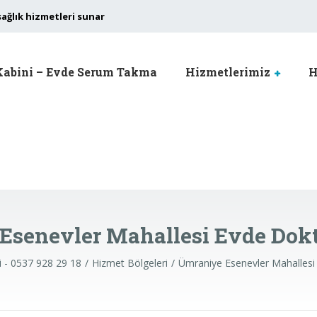
sağlık hizmetleri sunar
Kabini – Evde Serum Takma
Hizmetlerimiz
H
Esenevler Mahallesi Evde Dokt
i - 0537 928 29 18
Hizmet Bölgeleri
Ümraniye Esenevler Mahallesi