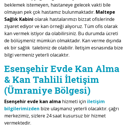
beklemek istemeyen, hastaneye gelecek vakti bile
olmayan pek çok hastamız bulunmaktadır.
Maltepe
Sağlık Kabini
olarak hastalarımızı bizzat ofislerinde
ziyaret ediyor ve kan örneği alıyoruz. Tüm ofis olarak
kan vermek istiyor da olabilirsiniz. Bu durumda ücreti
de bölüşmeniz mümkün olmaktadır. Kan verme dışında
ek bir sağlık talebiniz de olabilir. İletişim esnasında bize
bilgi vermeniz yeterli olacaktır.
Esenşehir Evde Kan Alma
& Kan Tahlili İletişim
(Ümraniye Bölgesi)
Esenşehir evde kan alma
hizmeti için
iletişim
bilgilerimizden
bize ulaşmanız yeterli olacaktır. çağrı
merkezimiz, sizlere 24 saat kusursuz bir hizmet
vermektedir.