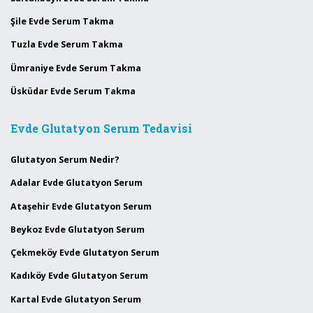
Şile Evde Serum Takma
Tuzla Evde Serum Takma
Ümraniye Evde Serum Takma
Üsküdar Evde Serum Takma
Evde Glutatyon Serum Tedavisi
Glutatyon Serum Nedir?
Adalar Evde Glutatyon Serum
Ataşehir Evde Glutatyon Serum
Beykoz Evde Glutatyon Serum
Çekmeköy Evde Glutatyon Serum
Kadıköy Evde Glutatyon Serum
Kartal Evde Glutatyon Serum