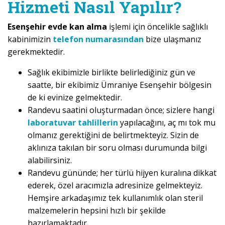
Hizmeti Nasıl Yapılır?
Esenşehir evde kan alma
işlemi için öncelikle sağlıklı
kabinimizin
telefon numarasından
bize ulaşmanız
gerekmektedir.
Sağlık ekibimizle birlikte belirlediğiniz gün ve
saatte, bir ekibimiz Ümraniye Esenşehir bölgesin
de ki evinize gelmektedir.
Randevu saatini oluşturmadan önce; sizlere hangi
laboratuvar tahlillerin
yapılacağını, aç mı tok mu
olmanız gerektiğini de belirtmekteyiz. Sizin de
aklınıza takılan bir soru olması durumunda bilgi
alabilirsiniz.
Randevu gününde; her türlü hijyen kuralına dikkat
ederek, özel aracımızla adresinize gelmekteyiz.
Hemşire arkadaşımız tek kullanımlık olan steril
malzemelerin hepsini hızlı bir şekilde
hazırlamaktadır.