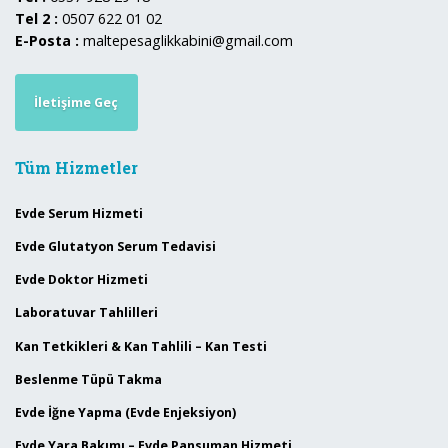
Tel 2 :
0507 622 01 02
E-Posta :
maltepesaglikkabini@gmail.com
İletişime Geç
Tüm Hizmetler
Evde Serum Hizmeti
Evde Glutatyon Serum Tedavisi
Evde Doktor Hizmeti
Laboratuvar Tahlilleri
Kan Tetkikleri & Kan Tahlili – Kan Testi
Beslenme Tüpü Takma
Evde İğne Yapma (Evde Enjeksiyon)
Evde Yara Bakımı – Evde Pansuman Hizmeti