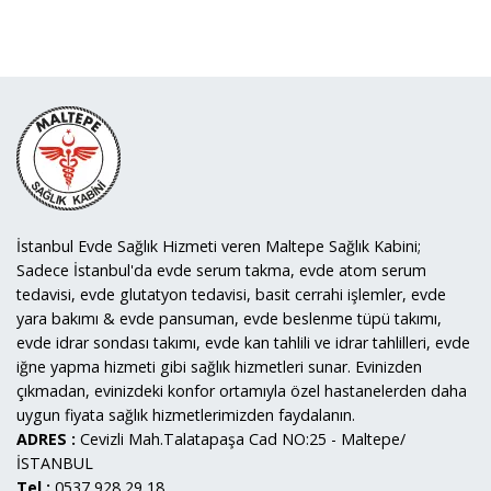
İstanbul Evde Sağlık Hizmeti veren Maltepe Sağlık Kabini;
Sadece İstanbul'da evde serum takma, evde atom serum
tedavisi, evde glutatyon tedavisi, basit cerrahi işlemler, evde
yara bakımı & evde pansuman, evde beslenme tüpü takımı,
evde idrar sondası takımı, evde kan tahlili ve idrar tahlilleri, evde
iğne yapma hizmeti gibi sağlık hizmetleri sunar. Evinizden
çıkmadan, evinizdeki konfor ortamıyla özel hastanelerden daha
uygun fiyata sağlık hizmetlerimizden faydalanın.
ADRES :
Cevizli Mah.Talatapaşa Cad NO:25 - Maltepe/
İSTANBUL
Tel :
0537 928 29 18