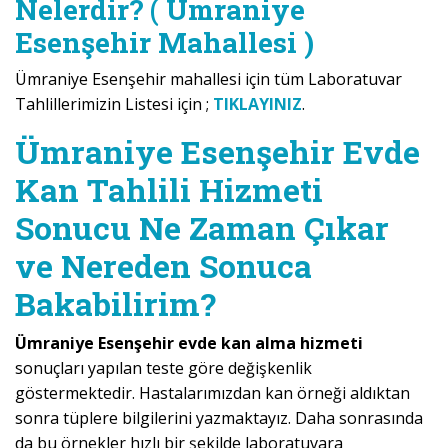
Nelerdir? ( Ümraniye
Esenşehir Mahallesi )
Ümraniye Esenşehir mahallesi için tüm Laboratuvar
Tahlillerimizin Listesi için ;
TIKLAYINIZ
.
Ümraniye Esenşehir Evde
Kan Tahlili Hizmeti
Sonucu Ne Zaman Çıkar
ve Nereden Sonuca
Bakabilirim?
Ümraniye Esenşehir evde kan alma hizmeti
sonuçları yapılan teste göre değişkenlik
göstermektedir. Hastalarımızdan kan örneği aldıktan
sonra tüplere bilgilerini yazmaktayız. Daha sonrasında
da bu örnekler hızlı bir şekilde laboratuvara