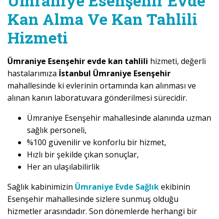
Ümraniye Esenşehir Evde
Kan Alma Ve Kan Tahlili
Hizmeti
Ümraniye Esenşehir evde kan tahlili
hizmeti, değerli
hastalarımıza
İstanbul Ümraniye Esenşehir
mahallesinde ki evlerinin ortamında kan alınması ve
alınan kanın laboratuvara gönderilmesi sürecidir.
Ümraniye Esenşehir mahallesinde alanında uzman
sağlık personeli,
%100 güvenilir ve konforlu bir hizmet,
Hızlı bir şekilde çıkan sonuçlar,
Her an ulaşılabilirlik
Sağlık kabinimizin
Ümraniye Evde Sağlık
ekibinin
Esenşehir mahallesinde sizlere sunmuş olduğu
hizmetler arasındadır. Son dönemlerde herhangi bir