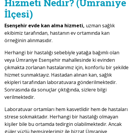
Hizmeti Nedir? (Ümraniye
İlçesi)
Esenşehir evde kan alma hizmeti,
uzman sağlık
ekibimiz tarafından, hastanın ev ortamında kan
örneğinin alınmasıdır.
Herhangi bir hastalığı sebebiyle yatağa bağımlı olan
veya Ümraniye Esenşehir mahallesinde ki evinden
çıkmakta zorlanan hastalarımız için, konforlu bir şekilde
hizmet sunmaktayız. Hastadan alınan kan, sağlık
ekipleri tarafından laboratuvara gönderilmektedir.
Sonrasında da sonuçlar çıktığında, sizlere bilgi
verilmektedir.
Laboratuvar ortamları hem kasvetlidir hem de hastaları
strese sokmaktadır. Herhangi bir hastalığı olmayan
kişiler bile bu ortamda tedirgin olabilmektedir. Ancak
güler yüzlü hemşirelerimiz ile bizzat Ümraniye