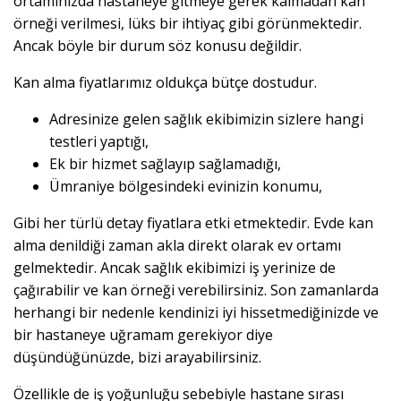
ortamınızda hastaneye gitmeye gerek kalmadan kan
örneği verilmesi, lüks bir ihtiyaç gibi görünmektedir.
Ancak böyle bir durum söz konusu değildir.
Kan alma fiyatlarımız oldukça bütçe dostudur.
Adresinize gelen sağlık ekibimizin sizlere hangi
testleri yaptığı,
Ek bir hizmet sağlayıp sağlamadığı,
Ümraniye bölgesindeki evinizin konumu,
Gibi her türlü detay fiyatlara etki etmektedir. Evde kan
alma denildiği zaman akla direkt olarak ev ortamı
gelmektedir. Ancak sağlık ekibimizi iş yerinize de
çağırabilir ve kan örneği verebilirsiniz. Son zamanlarda
herhangi bir nedenle kendinizi iyi hissetmediğinizde ve
bir hastaneye uğramam gerekiyor diye
düşündüğünüzde, bizi arayabilirsiniz.
Özellikle de iş yoğunluğu sebebiyle hastane sırası