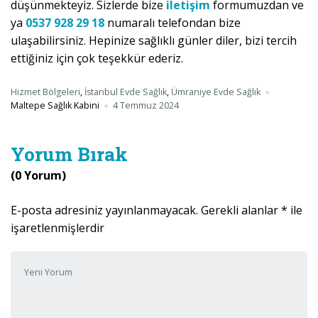
düşünmekteyiz. Sizlerde bize
iletişim
formumuzdan ve
ya
0537 928 29 18
numaralı telefondan bize
ulaşabilirsiniz. Hepinize sağlıklı günler diler, bizi tercih
ettiğiniz için çok teşekkür ederiz.
Hizmet Bölgeleri
,
İstanbul Evde Sağlık
,
Ümraniye Evde Sağlık
Maltepe Sağlık Kabini
4 Temmuz 2024
Yorum Bırak
(0 Yorum)
E-posta adresiniz yayınlanmayacak.
Gerekli alanlar
*
ile
işaretlenmişlerdir
Yorumunuz
*