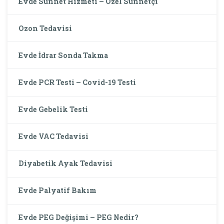
Evde Sünnet Hizmeti – Özel Sünnetçi
Ozon Tedavisi
Evde İdrar Sonda Takma
Evde PCR Testi – Covid-19 Testi
Evde Gebelik Testi
Evde VAC Tedavisi
Diyabetik Ayak Tedavisi
Evde Palyatif Bakım
Evde PEG Değişimi – PEG Nedir?