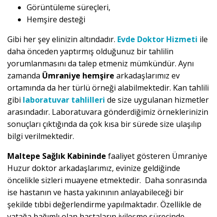
Görüntüleme süreçleri,
Hemşire desteği
Gibi her şey elinizin altındadır.
Evde Doktor Hizmeti
ile
daha önceden yaptırmış olduğunuz bir tahlilin
yorumlanmasını da talep etmeniz mümkündür. Aynı
zamanda
Ümraniye hemşire
arkadaşlarımız ev
ortamında da her türlü örneği alabilmektedir. Kan tahlili
gibi
laboratuvar tahlilleri
de size uygulanan hizmetler
arasındadır. Laboratuvara gönderdiğimiz örneklerinizin
sonuçları çıktığında da çok kısa bir sürede size ulaşılıp
bilgi verilmektedir.
Maltepe Sağlık Kabininde
faaliyet gösteren Ümraniye
Huzur doktor arkadaşlarımız, evinize geldiğinde
öncelikle sizleri muayene etmektedir. Daha sonrasında
ise hastanın ve hasta yakınının anlayabileceği bir
şekilde tıbbi değerlendirme yapılmaktadır. Özellikle de
yatağa bağımlı olan hastaların iyileşme sürecinde