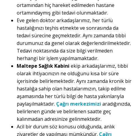
ortamından hiç hareket edilmeden hastane
ortamındaymış gibi tedavi olunmaktadır.
Eve gelen doktor arkadaşlarımız, her türlü
hastalığınızı teşhis etmekte ve sonrasında da
tedavi sürecine geçmektedir. Aynı zamanda tıbbi
durumunuz da genel olarak değerlendirilmektedir.
Tedavi noktasında da size bilgi verilmeden
herhangi bir işlem yapılmamaktadır.
Maltepe Sağlık Kabini
ekip arkadaşlarımız, tıbbi
olarak ihtiyacınızın ne olduğunu kısa bir süre
içerisinde belirlemektedir. Aynı zamanda kronik bir
hastalığa sahip olan hastalarımızın, takip edilme
aşamasında her türlü bilgi de hasta yakınlarıyla
paylaşılmaktadır.
Çağrı merkezimizi
aradığınızda,
belirlenen günde ve belirlenen saatte geç
kalınmadan adresinize gelinmektedir.
Acil bir durum söz konusu olduğunda, anlık
ziyaretler de yapılması mümkündür.
Çağrı