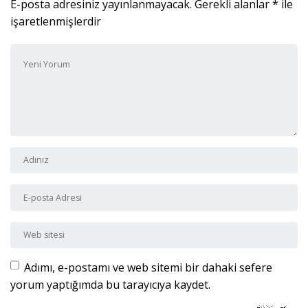
E-posta adresiniz yayınlanmayacak.
Gerekli alanlar
*
ile
işaretlenmişlerdir
Yorumunuz
*
Adı ve Soyadı
*
E-posta Adresi
*
Web sitesi
Adımı, e-postamı ve web sitemi bir dahaki sefere
yorum yaptığımda bu tarayıcıya kaydet.