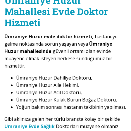
Ümraniye Huzur
Mahallesi Evde Doktor
Hizmeti
Ümraniye Huzur evde doktor hizmeti,
hastaneye
gelme noktasında sorun yaşayan veya
Ümraniye
Huzur mahallesinde
güvenli ortamı olan evinde
muayene olmak isteyen herkese sunduğumuz bir
hizmettir.
Ümraniye Huzur Dahiliye Doktoru,
Ümraniye Huzur Aile Hekimi,
Ümraniye Huzur Acil Doktoru,
Ümraniye Huzur Kulak Burun Boğaz Doktoru,
Yoğun bakım sonrası hastanın takibinin yapılması,
Gibi aklınıza gelen her türlü branşta kolay bir şekilde
Ümraniye Evde Sağlık
Doktorları muayene olmanız