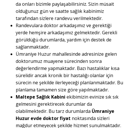
da onları bizimle paylaşabilirsiniz. Sizin müsait
olduğunuz gün ve saatte sağlık kabinimiz
tarafından sizlere randevu verilmektedir.
Randevulara doktor arkadaşımız ve gerektiği
yerde hemşire arkadaşımız gelmektedir. Gerekli
görüldüğü durumlarda, yardım için destek de
sağlanmaktadır.
Ümraniye Huzur mahallesinde adresinize gelen
doktorumuz muayene sürecinden sonra
değerlendirme yapmaktadır. Bazı hastalıklar kısa
sürelidir ancak kronik bir hastalığı olanlar için
sürecin ne şekilde ilerleyeceği planlanmaktadır. Bu
planlama tamamen size göre yapılmaktadır.
Maltepe Sağlık Kabini
ekibimizin evinize sık sık
gelmesini gerektirecek durumlar da
olabilmektedir. Bu tarz durumlarda
Ümraniye
Huzur evde doktor fiyat
noktasında sizleri
mağdur etmeyecek şekilde hizmet sunulmaktadır.