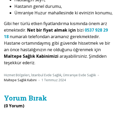
Hastanın genel durumu,
Ümraniye Huzur mahallesinde ki evinizin konumu,
Gibi her türlü etken fiyatlandırma kısmında önem arz
etmektedir.
Net bir fiyat almak için
bizi
0537 928 29
18
numaralı telefondan aramanız gerekmektedir.
Hastane ortamındaymış gibi güvende hissetmek ve bir
an önce hastalığınızın ne olduğunu öğrenmek için
Maltepe Sağlık Kabinimizi
arayabilirsiniz. Şimdiden
teşekkür ederiz.
Hizmet Bölgeleri
,
İstanbul Evde Sağlık
,
Ümraniye Evde Sağlık
Maltepe Sağlık Kabini
1 Temmuz 2024
Yorum Bırak
(0 Yorum)