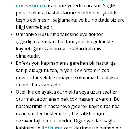
merkezimizi
aramanız yeterli olacaktır. Sağlık
personelimiz, hastalıklarınızın erken bir şekilde
teşhis edilmesini sağlamakta ve bu noktada sizlere
bilgi vermektedir.
Ümraniye Huzur mahallesine eve doktor
çağırdığınız zaman, hastaneye gidip gelmekle
kaybettiğiniz zaman da ortadan kalkmış
olmaktadır.
Enfeksiyon kapmamanız gereken bir hastalığa
sahip olduğunuzda, hijyenik ev ortamınızda
güvenli bir şekilde muayene olmanız da oldukça
önemli bir avantajdır.
Özellikle de ayakta durmakta veya uzun saatler
oturmakta zorlanan pek çok hastamız vardır. Bu
hastalarımızın hastaneye giderek kayıt sırasında
uzun saatler beklemeleri, hastalıkları için
dezavantajlı bir durumdur. Diğer yandan sağlık
kabinimizle
iletişim
e geçtiklerinde ise hemen bir