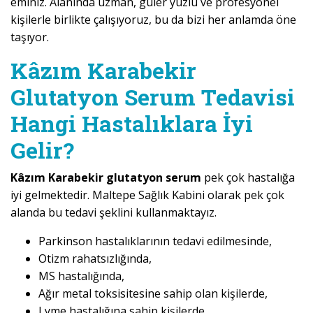
eminiz. Alanında uzman, güler yüzlü ve profesyonel
kişilerle birlikte çalışıyoruz, bu da bizi her anlamda öne
taşıyor.
Kâzım Karabekir
Glutatyon Serum Tedavisi
Hangi Hastalıklara İyi
Gelir?
Kâzım Karabekir glutatyon serum
pek çok hastalığa
iyi gelmektedir. Maltepe Sağlık Kabini olarak pek çok
alanda bu tedavi şeklini kullanmaktayız.
Parkinson hastalıklarının tedavi edilmesinde,
Otizm rahatsızlığında,
MS hastalığında,
Ağır metal toksisitesine sahip olan kişilerde,
Lyme hastalığına sahip kişilerde,