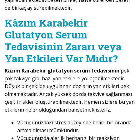
yapılabilmektedir. Bazen birkaç hafta sürerken bazen
de birkaç ay sürebilmektedir.
Kâzım Karabekir
Glutatyon Serum
Tedavisinin Zararı veya
Yan Etkileri Var Mıdır?
Kâzım Karabekir glutatyon serum tedavisinin
pek
çok takviye gibi bazı yan etkilere yol açabilmektedir.
Düşük bir şekilde uygulanan dozların yan etkileri pek
olmamaktadır. Ancak yüksek dozda takviye sağlanması
çeşitli riskler oluşturabilmektedir. Hemen sizlere bu yan
etkilerin neler olduğundan bahsetmek isteriz.
Vücudunuzdaki stres düzeyinde belirli bir oranda
artma olması mümkündür.
Vücudunuzda alerjik herhangi bir reaksiyon