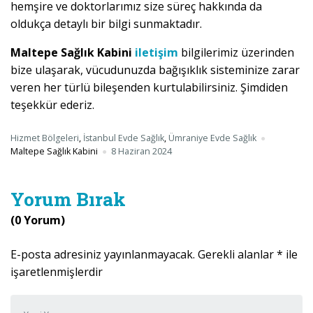
hemşire ve doktorlarımız size süreç hakkında da
oldukça detaylı bir bilgi sunmaktadır.
Maltepe Sağlık Kabini
iletişim
bilgilerimiz üzerinden
bize ulaşarak, vücudunuzda bağışıklık sisteminize zarar
veren her türlü bileşenden kurtulabilirsiniz. Şimdiden
teşekkür ederiz.
Hizmet Bölgeleri
,
İstanbul Evde Sağlık
,
Ümraniye Evde Sağlık
Maltepe Sağlık Kabini
8 Haziran 2024
Yorum Bırak
(0 Yorum)
E-posta adresiniz yayınlanmayacak.
Gerekli alanlar
*
ile
işaretlenmişlerdir
Yorumunuz
*