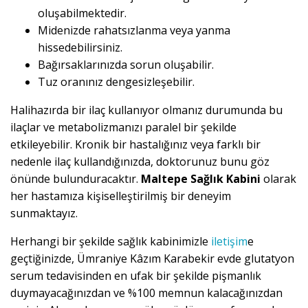
oluşabilmektedir.
Midenizde rahatsızlanma veya yanma
hissedebilirsiniz.
Bağırsaklarınızda sorun oluşabilir.
Tuz oranınız dengesizleşebilir.
Halihazırda bir ilaç kullanıyor olmanız durumunda bu
ilaçlar ve metabolizmanızı paralel bir şekilde
etkileyebilir. Kronik bir hastalığınız veya farklı bir
nedenle ilaç kullandığınızda, doktorunuz bunu göz
önünde bulunduracaktır.
Maltepe Sağlık Kabini
olarak
her hastamıza kişiselleştirilmiş bir deneyim
sunmaktayız.
Herhangi bir şekilde sağlık kabinimizle
iletişim
e
geçtiğinizde, Ümraniye Kâzım Karabekir evde glutatyon
serum tedavisinden en ufak bir şekilde pişmanlık
duymayacağınızdan ve %100 memnun kalacağınızdan