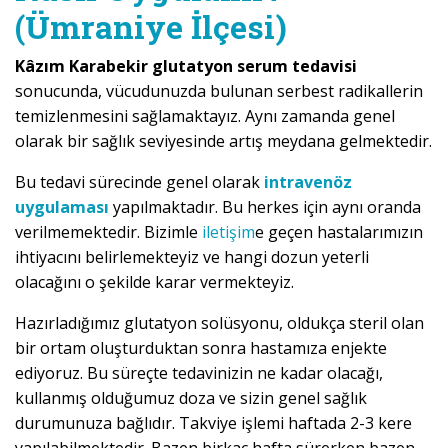
(Ümraniye İlçesi)
Kâzım Karabekir glutatyon serum tedavisi
sonucunda, vücudunuzda bulunan serbest radikallerin
temizlenmesini sağlamaktayız. Aynı zamanda genel
olarak bir sağlık seviyesinde artış meydana gelmektedir.
Bu tedavi sürecinde genel olarak
intravenöz
uygulaması
yapılmaktadır. Bu herkes için aynı oranda
verilmemektedir. Bizimle
iletişim
e geçen hastalarımızın
ihtiyacını belirlemekteyiz ve hangi dozun yeterli
olacağını o şekilde karar vermekteyiz.
Hazırladığımız glutatyon solüsyonu, oldukça steril olan
bir ortam oluşturduktan sonra hastamıza enjekte
ediyoruz. Bu süreçte tedavinizin ne kadar olacağı,
kullanmış olduğumuz doza ve sizin genel sağlık
durumunuza bağlıdır. Takviye işlemi haftada 2-3 kere