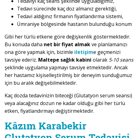
Tedaviyi kaç seans şeklinde uyguladığımız,
Tedavi sürecinde kaç doz almanız gerektiği,
Tedavi aldığınız firmanın fiyatlandırma sistemi,
Ümraniye bölgesinde hastanın bulunduğu konum
Gibi her türlü etkene göre değişkenlik göstermektedir.
Bu konuda daha
net bir fiyat almak
ve planlamanızı
ona göre yapmak için, bizimle
iletişim
e geçmenizi
tavsiye ederiz.
Maltepe sağlık kabini
olarak
5-10 seans
şeklinde uygulama yapmayı tavsiye etmektedir. Ancak
her hastamız kişiselleştirilmiş bir deneyim sunduğumuz
için bu aralık değişebilmektedir.
Kaç dozda tedavinizin biteceği (Glutatyon serum seansı)
veya alacağınız dozun ne kadar olduğu gibi her türlü
etken, fiyatlandırmayı değiştirmektedir.
Kâzım Karabekir
Glutatyon Serum Tedavisi