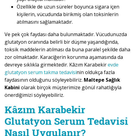
Özellikle de uzun süreler boyunca sigara içen
kişilerin, vücudunda birikmiş olan toksinlerin
atılmasını sağlamaktadır.
Ve pek çok faydası daha bulunmaktadır. Vücudunuzda
glutatyon oranında belirli bir düşme yaşandığında,
toksik maddelerin atılması da buna paralel şekilde daha
zor olmaktadır. Karaciğerin korunma aşamasında da
devreye sıklıkla girmektedir. Kâzım Karabekir
evde
glutatyon serum takma tedavisi
nin oldukça fazla
faydasının olduğunu söyleyebiliriz.
Maltepe Sağlık
Kabini
olarak birçok müşterimize gönül rahatlığıyla
önerdiğimizi söyleyebiliriz.
Kâzım Karabekir
Glutatyon Serum Tedavisi
Nasıl Uygulanır?