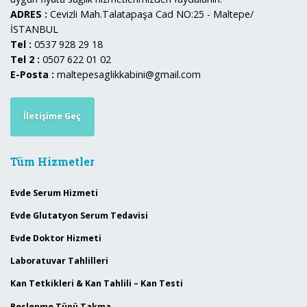
ADRES :
Cevizli Mah.Talatapaşa Cad NO:25 - Maltepe/
İSTANBUL
Tel :
0537 928 29 18
Tel 2 :
0507 622 01 02
E-Posta :
maltepesaglikkabini@gmail.com
İletişime Geç
Tüm Hizmetler
Evde Serum Hizmeti
Evde Glutatyon Serum Tedavisi
Evde Doktor Hizmeti
Laboratuvar Tahlilleri
Kan Tetkikleri & Kan Tahlili – Kan Testi
Beslenme Tüpü Takma