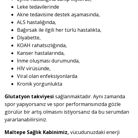
Leke tedavilerinde
Akne tedavisine destek aşamasında,
ALS hastalığında,
Bağırsak ile ilgili her türlü hastalıkta,
Diyabette,
KOAH rahatsızlığında,
Kanser hastalarında,
İnme oluşması durumunda,
HİV virüsünde,
Viral olan enfeksiyonlarda
Kronik yorgunlukta
Glutatyon takviyesi
sağlanmaktadır. Aynı zamanda
spor yapıyorsanız ve spor performansınızda gözle
görülür bir artış olmasını istiyorsanız da bu serumdan
yararlanabilirsiniz.
Maltepe Sağlık Kabinimiz,
vücudunuzdaki enerji