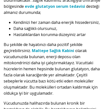
bulunmaktadır. Sağlık kabinimiz aracılığıyla Ümraniye
bölgesinde
evde glutatyon serum tedavisi
desteği
almanız durumunda;
Kendinizi her zaman daha enerjik hissedersiniz,
Daha sağlıklı olursunuz,
Hastalıklardan korunma düzeyiniz artar
Bu şekilde de hayatınızı daha pozitif şekilde
geçirebilirsiniz.
Maltepe Sağlık Kabini
olarak
vücudunuzda bulunan, enerji deposu olan
mitokondrinizi daha iyi çalıştırmaktayız. Vücuttaki
hücrelerin hemen hepsinde bulunan glutatyon, daha
fazla olarak karaciğerde yer almaktadır. Çeşitli
sebeplerle vücutta bazı kötü etki eden moleküller
oluşmaktadır. Bu molekülleri ortadan kaldırmak için
oldukça iyi bir uygulamadır.
Vücudunuzda halihazırda bulunan kronik bir