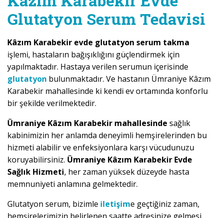
Kâzım Karabekir Evde
Glutatyon Serum Tedavisi
Kâzım Karabekir evde glutatyon serum takma
işlemi, hastaların bağışıklığını güçlendirmek için
yapılmaktadır. Hastaya verilen serumun içerisinde
glutatyon
bulunmaktadır. Ve hastanın Ümraniye Kâzım
Karabekir mahallesinde ki kendi ev ortamında konforlu
bir şekilde verilmektedir.
Ümraniye Kâzım Karabekir mahallesinde
sağlık
kabinimizin her anlamda deneyimli hemşirelerinden bu
hizmeti alabilir ve enfeksiyonlara karşı vücudunuzu
koruyabilirsiniz.
Ümraniye Kâzım Karabekir Evde
Sağlık Hizmeti
, her zaman yüksek düzeyde hasta
memnuniyeti anlamına gelmektedir.
Glutatyon serum, bizimle
iletişim
e geçtiğiniz zaman,
hemşirelerimizin belirlenen saatte adresinize gelmesi