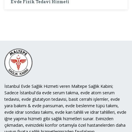
Evde Fizik Tedavi Hizmeti
İstanbul Evde Sağlık Hizmeti veren Maltepe Sağlık Kabini;
Sadece İstanbul'da evde serum takma, evde atom serum
tedavisi, evde glutatyon tedavisi, basit cerrahi işlemler, evde
yara bakımı & evde pansuman, evde beslenme tüpü takımı,
evde idrar sondası takımı, evde kan tahlili ve idrar tahlilleri, evde
iğne yapma hizmeti gibi sağlık hizmetleri sunar. Evinizden
çıkmadan, evinizdeki konfor ortamıyla özel hastanelerden daha
uygun fiyata sağlık hizmetlerimizden faydalanın.