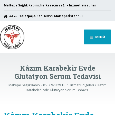
Maltepe Sağlık Kabini, herkes için sağlık hizmetleri sunar
Adres:
Talatpaşa Cad. NO:25 Maltepe/İstanbul
MENÜ
Kâzım Karabekir Evde
Glutatyon Serum Tedavisi
Maltepe Sağlık Kabini - 0537 928 29 18
Hizmet Bölgeleri
Kâzım
Karabekir Evde Glutatyon Serum Tedavisi