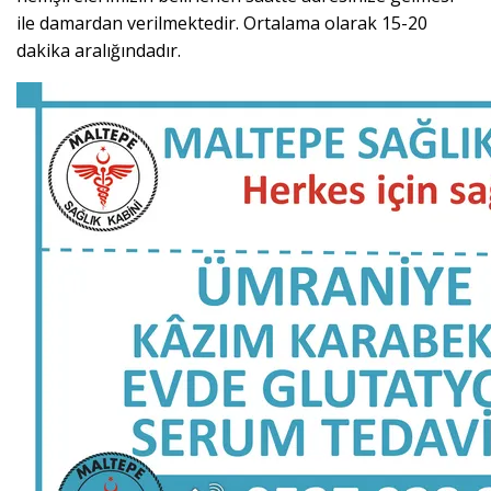
ile damardan verilmektedir. Ortalama olarak 15-20
dakika aralığındadır.