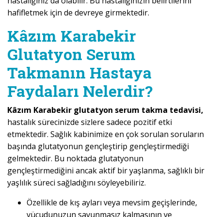
hastalığınız da olabilir. Bu hastalığınızın belirtilerini
hafifletmek için de devreye girmektedir.
Kâzım Karabekir
Glutatyon Serum
Takmanın Hastaya
Faydaları Nelerdir?
Kâzım Karabekir glutatyon serum takma tedavisi,
hastalık sürecinizde sizlere sadece pozitif etki
etmektedir. Sağlık kabinimize en çok sorulan soruların
başında glutatyonun gençleştirip gençleştirmediği
gelmektedir. Bu noktada glutatyonun
gençleştirmediğini ancak aktif bir yaşlanma, sağlıklı bir
yaşlılık süreci sağladığını söyleyebiliriz.
Özellikle de kış ayları veya mevsim geçişlerinde,
vücudunuzun savunmasız kalmasının ve