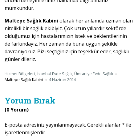
önceki deneyimlerimiz hakkında bilgi almanız
mümkündür.
Maltepe Sağlık Kabini
olarak her anlamda uzman olan
nitelikli bir sağlık ekibiyiz. Çok uzun yıllardır sektörde
olduğumuz için hastalarımızın istek ve beklentilerinin
de farkındayız. Her zaman da buna uygun şekilde
davranıyoruz. Bizi seçtiğiniz için teşekkür eder, sağlıklı
günler dileriz.
Hizmet Bölgeleri
,
İstanbul Evde Sağlık
,
Ümraniye Evde Sağlık
Maltepe Sağlık Kabini
4 Haziran 2024
Yorum Bırak
(0 Yorum)
E-posta adresiniz yayınlanmayacak.
Gerekli alanlar
*
ile
işaretlenmişlerdir