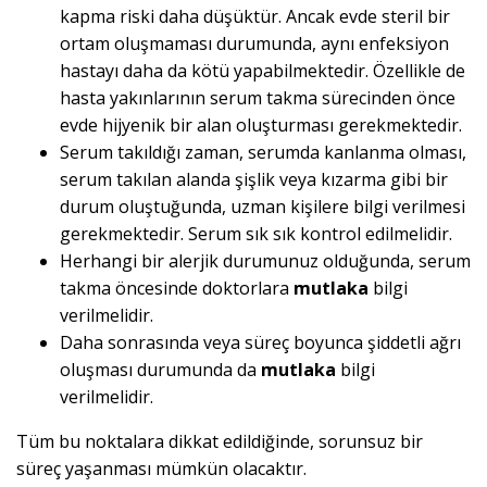
kapma riski daha düşüktür. Ancak evde steril bir
ortam oluşmaması durumunda, aynı enfeksiyon
hastayı daha da kötü yapabilmektedir. Özellikle de
hasta yakınlarının serum takma sürecinden önce
evde hijyenik bir alan oluşturması gerekmektedir.
Serum takıldığı zaman, serumda kanlanma olması,
serum takılan alanda şişlik veya kızarma gibi bir
durum oluştuğunda, uzman kişilere bilgi verilmesi
gerekmektedir. Serum sık sık kontrol edilmelidir.
Herhangi bir alerjik durumunuz olduğunda, serum
takma öncesinde doktorlara
mutlaka
bilgi
verilmelidir.
Daha sonrasında veya süreç boyunca şiddetli ağrı
oluşması durumunda da
mutlaka
bilgi
verilmelidir.
Tüm bu noktalara dikkat edildiğinde, sorunsuz bir
süreç yaşanması mümkün olacaktır.