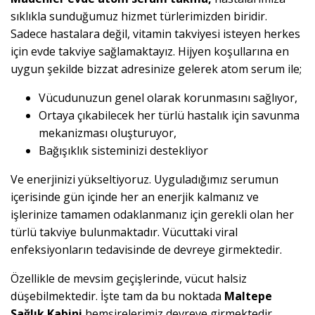
sıklıkla sunduğumuz hizmet türlerimizden biridir.
Sadece hastalara değil, vitamin takviyesi isteyen herkes
için evde takviye sağlamaktayız. Hijyen koşullarına en
uygun şekilde bizzat adresinize gelerek atom serum ile;
Vücudunuzun genel olarak korunmasını sağlıyor,
Ortaya çıkabilecek her türlü hastalık için savunma
mekanizması oluşturuyor,
Bağışıklık sisteminizi destekliyor
Ve enerjinizi yükseltiyoruz. Uyguladığımız serumun
içerisinde gün içinde her an enerjik kalmanız ve
işlerinize tamamen odaklanmanız için gerekli olan her
türlü takviye bulunmaktadır. Vücuttaki viral
enfeksiyonların tedavisinde de devreye girmektedir.
Özellikle de mevsim geçişlerinde, vücut halsiz
düşebilmektedir. İşte tam da bu noktada
Maltepe
Sağlık Kabini
hemşirelerimiz devreye girmektedir.