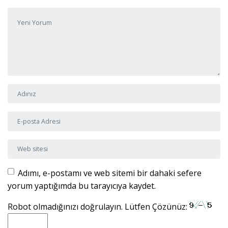
Yorumunuz
*
Adı ve Soyadı
*
E-posta Adresi
*
Web sitesi
Adımı, e-postamı ve web sitemi bir dahaki sefere
yorum yaptığımda bu tarayıcıya kaydet.
Robot olmadığınızı doğrulayın. Lütfen Çözünüz: