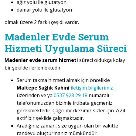
ağız yolu ile glutatyon
damar yolu ile glutatyon
olmak üzere 2 farklı çeşidi vardır.
Madenler Evde Serum
Hizmeti Uygulama Süreci
Madenler evde serum hizmeti
süreci oldukça kolay
bir şekilde ilerlemektedir.
Serum takma hizmeti almak için öncelikle
Maltepe Sağlık Kabini
iletişim bilgilerimiz
üzerinden ve ya
0537 928 29 18
numaralı
telefonumuzdan bizimle irtibata geçmeniz
gerekmektedir. Çağrı merkezimiz sizler için 7/24
aktif bir şekilde çalışmaktadır.
Aradığınız zaman, size uygun olan bir vakitte
randevu oluşturmanız mümkündür.