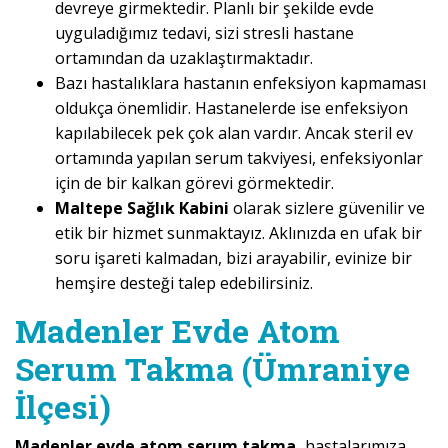
devreye girmektedir. Planlı bir şekilde evde
uyguladığımız tedavi, sizi stresli hastane
ortamından da uzaklaştırmaktadır.
Bazı hastalıklara hastanın enfeksiyon kapmaması
oldukça önemlidir. Hastanelerde ise enfeksiyon
kapılabilecek pek çok alan vardır. Ancak steril ev
ortamında yapılan serum takviyesi, enfeksiyonlar
için de bir kalkan görevi görmektedir.
Maltepe Sağlık Kabini
olarak sizlere güvenilir ve
etik bir hizmet sunmaktayız. Aklınızda en ufak bir
soru işareti kalmadan, bizi arayabilir, evinize bir
hemşire desteği talep edebilirsiniz.
Madenler Evde Atom
Serum Takma (Ümraniye
İlçesi)
Madenler evde atom serum takma,
hastalarımıza