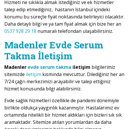
Hizmeti ne sıklıkla almak istediğiniz ve ek hizmetler
talep edip etmediğiniz, hastanın İstanbul içindeki
konumu bu süreçte fiyat noktasında belirleyici olacaktır.
Daha detaylı bilgi ve ya tam fiyat almak için bize her an
0537 928 29 18
numaralı telefondan ulaşabilirsiniz.
Madenler Evde Serum
Takma İletişim
Madenler
evde serum takma
iletişim
bilgilerimiz
sitemizde
iletişim
kısmında mevcuttur. Dilediğiniz her an
7/24 çağrı merkezimizi arayabilir ve talep ettiğiniz
hizmet konusunda bilgi alabilirsiniz.
Evde sağlık hizmetleri özellikle de pandemi dönemiyle
birlikte oldukça yaygınlık kazanmıştır. Hastalarımız ev
ortamında nitelikli bir hizmet aldıkları için bizleri sık sık
aramaktadır. Sitemize atılan yorumlardan da daha