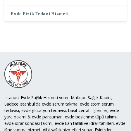
Evde Fizik Tedavi Hizmeti
İstanbul Evde Sağlık Hizmeti veren Maltepe Sağlık Kabini;
Sadece İstanbul'da evde serum takma, evde atom serum
tedavisi, evde glutatyon tedavisi, basit cerrahi işlemler, evde
yara bakımı & evde pansuman, evde beslenme tüpü takımı,
evde idrar sondası takımı, evde kan tahlili ve idrar tahlilleri, evde
iğne yapma hizmeti gibi sağlık hizmetleri sunar. Evinizden