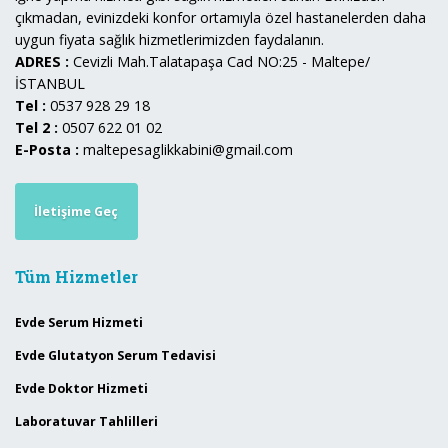
çıkmadan, evinizdeki konfor ortamıyla özel hastanelerden daha
uygun fiyata sağlık hizmetlerimizden faydalanın.
ADRES :
Cevizli Mah.Talatapaşa Cad NO:25 - Maltepe/
İSTANBUL
Tel :
0537 928 29 18
Tel 2 :
0507 622 01 02
E-Posta :
maltepesaglikkabini@gmail.com
İletişime Geç
Tüm Hizmetler
Evde Serum Hizmeti
Evde Glutatyon Serum Tedavisi
Evde Doktor Hizmeti
Laboratuvar Tahlilleri