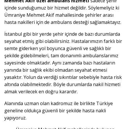
Mehmet Akif özel ambulans hizmeti
sadece şehir
içinde sunduğumuz bir hizmet değildir. Söylemeliyiz ki
Ümraniye Mehmet Akif mahallesinde şehirler arası
hasta nakilleri için de ambulans desteği sağlamaktayız.
İstanbul gibi bir yerde şehir içinde de bazı durumlarda
seyahat etmiş gibi olabilirsiniz. Hastalarımızın farklı bir
semte giderken yol boyunca güvenli ve sağlıklı bir
şekilde gidebilmeleri, tam donanımlı ambulanslarımız
sayesinde olmaktadır. Aynı zamanda bazı hastaların
yanında bir sağlık ekibi olmadan seyahat etmesi
yasaktır. Yolun da verdiği sıkıntılar sebebiyle hasta risk
altında olabilmektedir. Böyle durumlarda nakil hizmeti
almak verilecek en doğru karardır.
Alanında uzman olan kadromuz ile birlikte Türkiye
geneline oldukça güvenli bir şekilde hasta nakli
yapıyoruz.