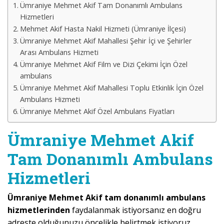
Ümraniye Mehmet Akif Tam Donanımlı Ambulans
Hizmetleri
Mehmet Akif Hasta Nakil Hizmeti (Ümraniye İlçesi)
Ümraniye Mehmet Akif Mahallesi Şehir İçi ve Şehirler
Arası Ambulans Hizmeti
Ümraniye Mehmet Akif Film ve Dizi Çekimi İçin Özel
ambulans
Ümraniye Mehmet Akif Mahallesi Toplu Etkinlik İçin Özel
Ambulans Hizmeti
Ümraniye Mehmet Akif Özel Ambulans Fiyatları
Ümraniye Mehmet Akif
Tam Donanımlı Ambulans
Hizmetleri
Ümraniye Mehmet Akif tam donanımlı ambulans
hizmetlerinden
faydalanmak istiyorsanız en doğru
adreste olduğunuzu öncelikle belirtmek istiyoruz.