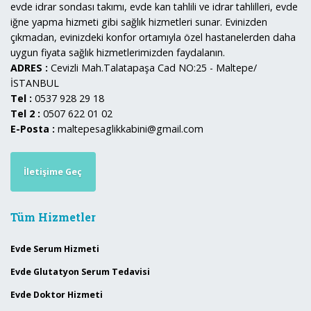
evde idrar sondası takımı, evde kan tahlili ve idrar tahlilleri, evde
iğne yapma hizmeti gibi sağlık hizmetleri sunar. Evinizden
çıkmadan, evinizdeki konfor ortamıyla özel hastanelerden daha
uygun fiyata sağlık hizmetlerimizden faydalanın.
ADRES :
Cevizli Mah.Talatapaşa Cad NO:25 - Maltepe/
İSTANBUL
Tel :
0537 928 29 18
Tel 2 :
0507 622 01 02
E-Posta :
maltepesaglikkabini@gmail.com
İletişime Geç
Tüm Hizmetler
Evde Serum Hizmeti
Evde Glutatyon Serum Tedavisi
Evde Doktor Hizmeti