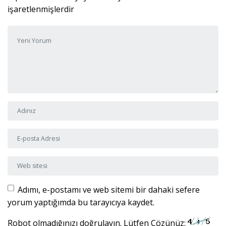
işaretlenmişlerdir
Yorumunuz
*
Adı ve Soyadı
*
E-posta Adresi
*
Web sitesi
Adımı, e-postamı ve web sitemi bir dahaki sefere
yorum yaptığımda bu tarayıcıya kaydet.
Robot olmadığınızı doğrulayın. Lütfen Çözünüz: