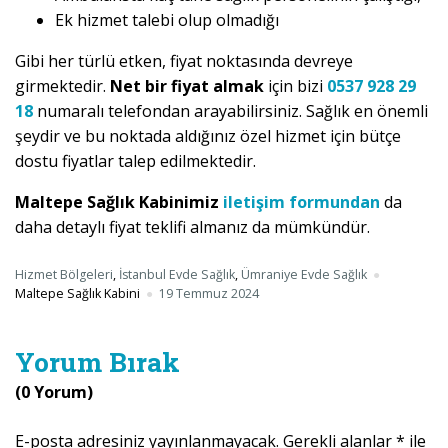
Ek hizmet talebi olup olmadığı
Gibi her türlü etken, fiyat noktasında devreye
girmektedir.
Net bir fiyat almak
için bizi
0537 928 29
18
numaralı telefondan arayabilirsiniz. Sağlık en önemli
şeydir ve bu noktada aldığınız özel hizmet için bütçe
dostu fiyatlar talep edilmektedir.
Maltepe Sağlık Kabinimiz
iletişim formundan
da
daha detaylı fiyat teklifi almanız da mümkündür.
Hizmet Bölgeleri
,
İstanbul Evde Sağlık
,
Ümraniye Evde Sağlık
Maltepe Sağlık Kabini
19 Temmuz 2024
Yorum Bırak
(0 Yorum)
E-posta adresiniz yayınlanmayacak.
Gerekli alanlar
*
ile