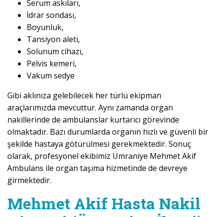
Serum askıları,
İdrar sondası,
Boyunluk,
Tansiyon aleti,
Solunum cihazı,
Pelvis kemeri,
Vakum sedye
Gibi aklınıza gelebilecek her türlü ekipman
araçlarımızda mevcuttur. Aynı zamanda organ
nakillerinde de ambulanslar kurtarıcı görevinde
olmaktadır. Bazı durumlarda organın hızlı ve güvenli bir
şekilde hastaya götürülmesi gerekmektedir. Sonuç
olarak, profesyonel ekibimiz Ümraniye Mehmet Akif
Ambulans ile organ taşıma hizmetinde de devreye
girmektedir.
Mehmet Akif Hasta Nakil