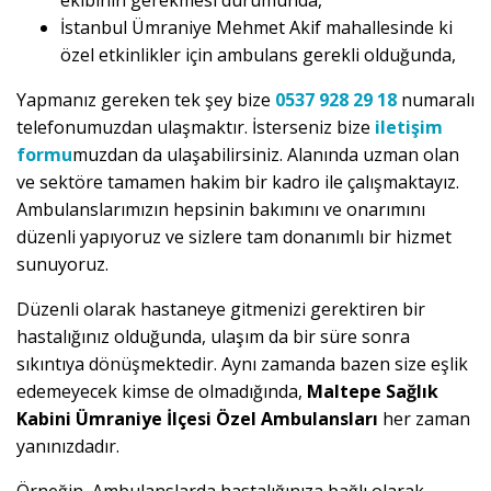
ekibinin gerekmesi durumunda,
İstanbul Ümraniye Mehmet Akif mahallesinde ki
özel etkinlikler için ambulans gerekli olduğunda,
Yapmanız gereken tek şey bize
0537 928 29 18
numaralı
telefonumuzdan ulaşmaktır. İsterseniz bize
iletişim
formu
muzdan da ulaşabilirsiniz. Alanında uzman olan
ve sektöre tamamen hakim bir kadro ile çalışmaktayız.
Ambulanslarımızın hepsinin bakımını ve onarımını
düzenli yapıyoruz ve sizlere tam donanımlı bir hizmet
sunuyoruz.
Düzenli olarak hastaneye gitmenizi gerektiren bir
hastalığınız olduğunda, ulaşım da bir süre sonra
sıkıntıya dönüşmektedir. Aynı zamanda bazen size eşlik
edemeyecek kimse de olmadığında,
Maltepe Sağlık
Kabini Ümraniye İlçesi Özel Ambulansları
her zaman
yanınızdadır.