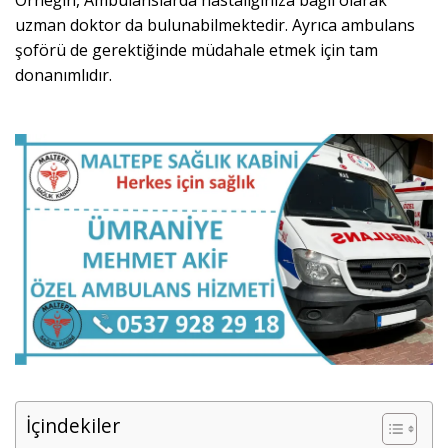
Örneğin, Ambulanslarda hastalığınıza bağlı olarak
uzman doktor da bulunabilmektedir. Ayrıca ambulans
şoförü de gerektiğinde müdahale etmek için tam
donanımlıdır.
İçindekiler