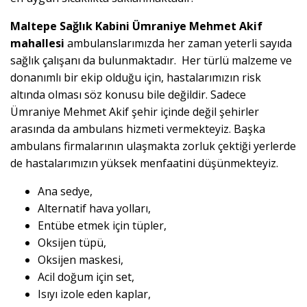
Maltepe Sağlık Kabini Ümraniye Mehmet Akif
mahallesi
ambulanslarımızda her zaman yeterli sayıda
sağlık çalışanı da bulunmaktadır. Her türlü malzeme ve
donanımlı bir ekip olduğu için, hastalarımızın risk
altında olması söz konusu bile değildir. Sadece
Ümraniye Mehmet Akif şehir içinde değil şehirler
arasında da ambulans hizmeti vermekteyiz. Başka
ambulans firmalarının ulaşmakta zorluk çektiği yerlerde
de hastalarımızın yüksek menfaatini düşünmekteyiz.
Ana sedye,
Alternatif hava yolları,
Entübe etmek için tüpler,
Oksijen tüpü,
Oksijen maskesi,
Acil doğum için set,
Isıyı izole eden kaplar,