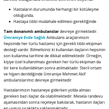
Hastaların durumunda herhangi bir kötüleşme
olduğunda,
Hastaya tıbbi müdahale edilmesi gerektiğinde
Tam donanımlı ambulanslar
devreye girmektedir.
Ümraniye Evde Sağlık
Ambulans araçlarımızın
hepsinde her türlü hastamız için gerekli tıbbi ekipman
desteği vardır. Bilmelisiniz ki kullanılan ilaçların hepsinin
son kullanma tarihine de dikkat edilmektedir. Örneğin,
kişiye özel kullanılması gereken her türlü ekipman da
bir kere kullanıldıktan sonra atılmaktadır. Steril ortam
ve hijyen denildiğinde Ümraniye Mehmet Akif
ambulanslarımız devreye girmektedir.
Hastalarımızın hastaneye giderken yolda alması
gereken bazı ilaçlar da olabilmektedir. Mesela randevu
aşamasından sonra reçeteye bakılarak, hastanın ilaçları
en uygun sıcaklıkta saklanmaktadır.