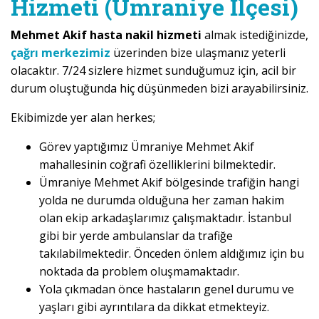
Hizmeti (Ümraniye İlçesi)
Mehmet Akif hasta nakil hizmeti
almak istediğinizde,
çağrı merkezimiz
üzerinden bize ulaşmanız yeterli
olacaktır. 7/24 sizlere hizmet sunduğumuz için, acil bir
durum oluştuğunda hiç düşünmeden bizi arayabilirsiniz.
Ekibimizde yer alan herkes;
Görev yaptığımız Ümraniye Mehmet Akif
mahallesinin coğrafi özelliklerini bilmektedir.
Ümraniye Mehmet Akif bölgesinde trafiğin hangi
yolda ne durumda olduğuna her zaman hakim
olan ekip arkadaşlarımız çalışmaktadır. İstanbul
gibi bir yerde ambulanslar da trafiğe
takılabilmektedir. Önceden önlem aldığımız için bu
noktada da problem oluşmamaktadır.
Yola çıkmadan önce hastaların genel durumu ve
yaşları gibi ayrıntılara da dikkat etmekteyiz.