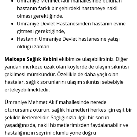
Ümraniye Mehmet Akif mahallesinde bulunan
hastanın farklı bir şehirdeki hastaneye nakil
olması gerektiğinde,
Ümraniye Devlet Hastanesinden hastanın evine
gitmesi gerektiğinde,
Hastanın Ümraniye Devlet hastanesine yatışı
olduğu zaman
Maltepe Sağlık Kabini
ekibimize ulaşabilirsiniz. Diğer
yandan merkeze uzak olan köylerde de ulaşım sıkıntısı
çekilmesi mümkündür. Özellikle de daha yaşlı olan
hastalar, sağlık sorunlarını ulaşım sıkıntısı sebebiyle
erteleyebilmektedir.
Ümraniye Mehmet Akif mahallesinde nerede
oturursanız oturun, sağlık hizmetleri herkes için eşit bir
şekilde ilerlemelidir. Sağlığınızla ilgili bir sorun
yaşadığınızda, nakil hizmetlerimizden faydalanabilir ve
hastalığınızın seyrini olumlu yöne doğru