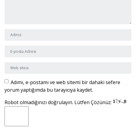
Adı ve Soyadı
*
E-posta Adresi
*
Web sitesi
Adımı, e-postamı ve web sitemi bir dahaki sefere
yorum yaptığımda bu tarayıcıya kaydet.
Robot olmadığınızı doğrulayın. Lütfen Çözünüz: