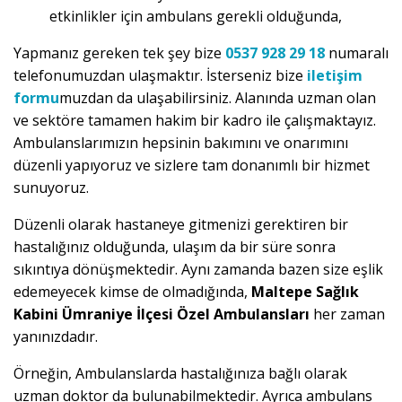
etkinlikler için ambulans gerekli olduğunda,
Yapmanız gereken tek şey bize
0537 928 29 18
numaralı
telefonumuzdan ulaşmaktır. İsterseniz bize
iletişim
formu
muzdan da ulaşabilirsiniz. Alanında uzman olan
ve sektöre tamamen hakim bir kadro ile çalışmaktayız.
Ambulanslarımızın hepsinin bakımını ve onarımını
düzenli yapıyoruz ve sizlere tam donanımlı bir hizmet
sunuyoruz.
Düzenli olarak hastaneye gitmenizi gerektiren bir
hastalığınız olduğunda, ulaşım da bir süre sonra
sıkıntıya dönüşmektedir. Aynı zamanda bazen size eşlik
edemeyecek kimse de olmadığında,
Maltepe Sağlık
Kabini Ümraniye İlçesi Özel Ambulansları
her zaman
yanınızdadır.
Örneğin, Ambulanslarda hastalığınıza bağlı olarak
uzman doktor da bulunabilmektedir. Ayrıca ambulans