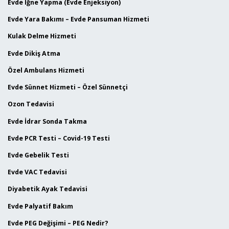
Evde İğne Yapma (Evde Enjeksiyon)
Evde Yara Bakımı – Evde Pansuman Hizmeti
Kulak Delme Hizmeti
Evde Dikiş Atma
Özel Ambulans Hizmeti
Evde Sünnet Hizmeti – Özel Sünnetçi
Ozon Tedavisi
Evde İdrar Sonda Takma
Evde PCR Testi – Covid-19 Testi
Evde Gebelik Testi
Evde VAC Tedavisi
Diyabetik Ayak Tedavisi
Evde Palyatif Bakım
Evde PEG Değişimi – PEG Nedir?