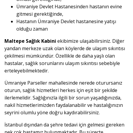
Ümraniye Devlet Hastanesinden hastanın evine
gitmesi gerektiğinde,
Hastanın Ümraniye Devlet hastanesine yatışı
olduğu zaman
Maltepe Sağlık Kabini
ekibimize ulaşabilirsiniz. Diğer
yandan merkeze uzak olan köylerde de ulaşım sıkıntısı
çekilmesi mümkündür. Özellikle de daha yaşlı olan
hastalar, sağlık sorunlarını ulaşım sıkıntısı sebebiyle
erteleyebilmektedir.
Ümraniye Parseller mahallesinde nerede oturursanız
oturun, sağlık hizmetleri herkes için eşit bir şekilde
ilerlemelidir. Sağlığınızla ilgili bir sorun yaşadığınızda,
nakil hizmetlerimizden faydalanabilir ve hastalığınızın
seyrini olumlu yöne doğru kaydırabilirsiniz.
İstanbul dışından da şehre tedavi için gelmesi gereken
pek çok hastamız bulunmaktadır. Bu süreçte