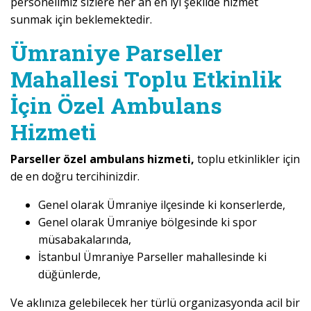
personelimiz sizlere her an en iyi şekilde hizmet
sunmak için beklemektedir.
Ümraniye Parseller
Mahallesi Toplu Etkinlik
İçin Özel Ambulans
Hizmeti
Parseller özel ambulans hizmeti,
toplu etkinlikler için
de en doğru tercihinizdir.
Genel olarak Ümraniye ilçesinde ki konserlerde,
Genel olarak Ümraniye bölgesinde ki spor
müsabakalarında,
İstanbul Ümraniye Parseller mahallesinde ki
düğünlerde,
Ve aklınıza gelebilecek her türlü organizasyonda acil bir