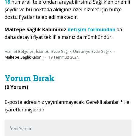
18
numaralı telefondan arayabilirsiniz. Sağlık en önemli
şeydir ve bu noktada aldığınız özel hizmet için bütçe
dostu fiyatlar talep edilmektedir.
Maltepe Sağlık Kabinimiz
iletişim formundan
da
daha detaylı fiyat teklifi almanız da mümkündür.
Hizmet Bölgeleri
,
İstanbul Evde Sağlık
,
Ümraniye Evde Sağlık
Maltepe Sağlık Kabini
19 Temmuz 2024
Yorum Bırak
(0 Yorum)
E-posta adresiniz yayınlanmayacak.
Gerekli alanlar
*
ile
işaretlenmişlerdir
Yorumunuz
*