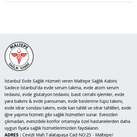
İstanbul Evde Sağlık Hizmeti veren Maltepe Sağlık Kabini;
Sadece İstanbul'da evde serum takma, evde atom serum
tedavisi, evde glutatyon tedavisi, basit cerrahi işlemler, evde
yara bakımı & evde pansuman, evde beslenme tüpü takımı,
evde idrar sondası takımı, evde kan tahlili ve idrar tahlilleri, evde
iğne yapma hizmeti gibi sağlık hizmetleri sunar. Evinizden
çıkmadan, evinizdeki konfor ortamıyla özel hastanelerden daha
uygun fiyata sağlık hizmetlerimizden faydalanın.
ADRES :
Cevizli Mah.Talatapaşa Cad NO:25 - Maltepe/