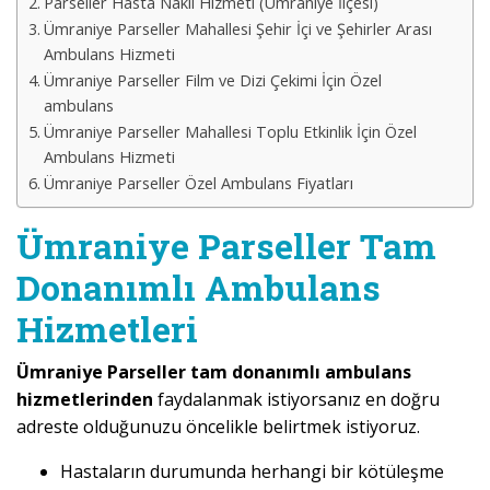
Parseller Hasta Nakil Hizmeti (Ümraniye İlçesi)
Ümraniye Parseller Mahallesi Şehir İçi ve Şehirler Arası
Ambulans Hizmeti
Ümraniye Parseller Film ve Dizi Çekimi İçin Özel
ambulans
Ümraniye Parseller Mahallesi Toplu Etkinlik İçin Özel
Ambulans Hizmeti
Ümraniye Parseller Özel Ambulans Fiyatları
Ümraniye Parseller Tam
Donanımlı Ambulans
Hizmetleri
Ümraniye Parseller tam donanımlı ambulans
hizmetlerinden
faydalanmak istiyorsanız en doğru
adreste olduğunuzu öncelikle belirtmek istiyoruz.
Hastaların durumunda herhangi bir kötüleşme