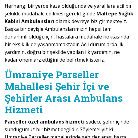
Herhangi bir yerde kaza olduğunda ve yaralılara acil bir
şekilde müdahale edilmesi gerektiğinde
Maltepe Sağlık
Kabini Ambulansları
olarak devreye biz girmekteyiz.
Başka bir deyişle Ambulanslarımızın hepsi tam
donanımlı olduğu için, hastalara müdahale noktasında
bir eksiklik de yaşanmamaktadır. Acil durumlarda ilk
yardımın, doğru bir şekilde yapılan ilk yardımın, ne
kadar önem arz ettiğini de belirtmek isteriz.
Ümraniye Parseller
Mahallesi Şehir İçi ve
Şehirler Arası Ambulans
Hizmeti
Parseller özel ambulans hizmeti
sadece şehir içinde
sunduğumuz bir hizmet değildir. Söylemeliyiz ki
Ümraniye Parseller mahallesinde şehirler arası hasta