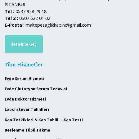
İSTANBUL
Tel :
0537 928 29 18
Tel 2 :
0507 622 01 02
E-Posta :
maltepesaglikkabini@gmail.com
İletişime Geç
Tüm Hizmetler
Evde Serum Hizmeti
Evde Glutatyon Serum Tedavisi
Evde Doktor Hizmeti
Laboratuvar Tahlilleri
Kan Tetkikleri & Kan Tahlili – Kan Testi
Beslenme Tüpü Takma