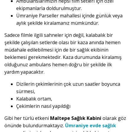
Ambulanslarımızın hepsi film setleri için özel
ekipmanlarla doldurulmuştur.
Ümraniye Parseller mahallesi içinde günlük veya
aylık şekilde kiralamanız mümkündür.
Sadece filmle ilgili sahneler için değil, kalabalık bir
şekilde çalışılan setlerde olası bir kaza anında hemen
müdahale edilebilmesi için de bir sağlık ekibinin
beklemesi gerekmektedir. Kaza durumunda kiralamış
olduğunuz ambulans hemen doğru bir şekilde ilk
yardım yapacaktır.
Dizilerin çekimlerinin çok uzun saatler boyunca
sürmesi,
Kalabalık ortam,
Çekimlerin nasıl yapıldığı
Gibi her türlü etkeni
Maltepe Sağlık Kabini
olarak göz
önünde bulundurmaktayız.
Ümraniye evde sağlık