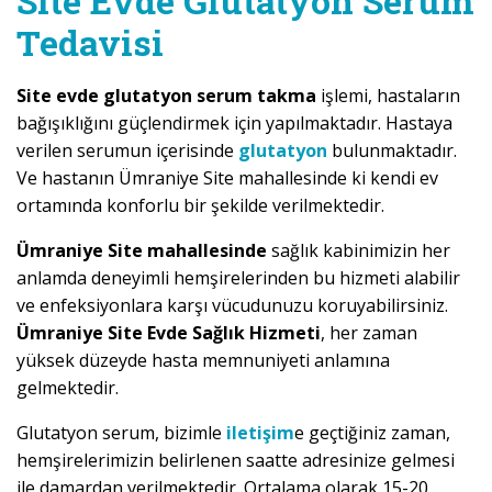
Site Evde Glutatyon Serum
Tedavisi
Site evde glutatyon serum takma
işlemi, hastaların
bağışıklığını güçlendirmek için yapılmaktadır. Hastaya
verilen serumun içerisinde
glutatyon
bulunmaktadır.
Ve hastanın Ümraniye Site mahallesinde ki kendi ev
ortamında konforlu bir şekilde verilmektedir.
Ümraniye Site mahallesinde
sağlık kabinimizin her
anlamda deneyimli hemşirelerinden bu hizmeti alabilir
ve enfeksiyonlara karşı vücudunuzu koruyabilirsiniz.
Ümraniye Site Evde Sağlık Hizmeti
, her zaman
yüksek düzeyde hasta memnuniyeti anlamına
gelmektedir.
Glutatyon serum, bizimle
iletişim
e geçtiğiniz zaman,
hemşirelerimizin belirlenen saatte adresinize gelmesi
ile damardan verilmektedir. Ortalama olarak 15-20