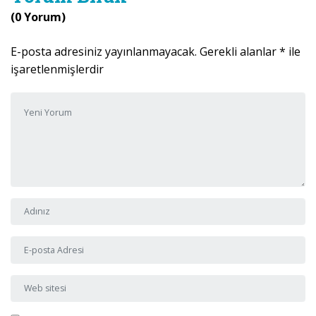
(0 Yorum)
E-posta adresiniz yayınlanmayacak.
Gerekli alanlar
*
ile
işaretlenmişlerdir
Yorumunuz
*
Adı ve Soyadı
*
E-posta Adresi
*
Web sitesi