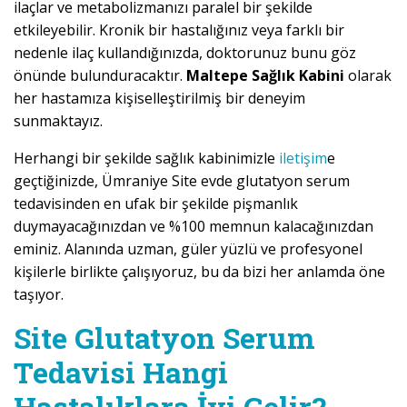
ilaçlar ve metabolizmanızı paralel bir şekilde
etkileyebilir. Kronik bir hastalığınız veya farklı bir
nedenle ilaç kullandığınızda, doktorunuz bunu göz
önünde bulunduracaktır.
Maltepe Sağlık Kabini
olarak
her hastamıza kişiselleştirilmiş bir deneyim
sunmaktayız.
Herhangi bir şekilde sağlık kabinimizle
iletişim
e
geçtiğinizde, Ümraniye Site evde glutatyon serum
tedavisinden en ufak bir şekilde pişmanlık
duymayacağınızdan ve %100 memnun kalacağınızdan
eminiz. Alanında uzman, güler yüzlü ve profesyonel
kişilerle birlikte çalışıyoruz, bu da bizi her anlamda öne
taşıyor.
Site Glutatyon Serum
Tedavisi Hangi
Hastalıklara İyi Gelir?