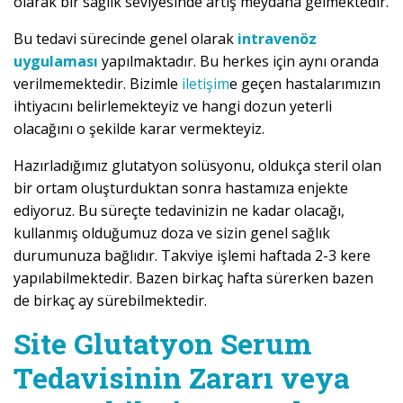
olarak bir sağlık seviyesinde artış meydana gelmektedir.
Bu tedavi sürecinde genel olarak
intravenöz
uygulaması
yapılmaktadır. Bu herkes için aynı oranda
verilmemektedir. Bizimle
iletişim
e geçen hastalarımızın
ihtiyacını belirlemekteyiz ve hangi dozun yeterli
olacağını o şekilde karar vermekteyiz.
Hazırladığımız glutatyon solüsyonu, oldukça steril olan
bir ortam oluşturduktan sonra hastamıza enjekte
ediyoruz. Bu süreçte tedavinizin ne kadar olacağı,
kullanmış olduğumuz doza ve sizin genel sağlık
durumunuza bağlıdır. Takviye işlemi haftada 2-3 kere
yapılabilmektedir. Bazen birkaç hafta sürerken bazen
de birkaç ay sürebilmektedir.
Site Glutatyon Serum
Tedavisinin Zararı veya