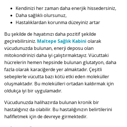
Kendinizi her zaman daha enerjik hissedersiniz,
Daha sağlıklı olursunuz,
Hastalıklardan korunma düzeyiniz artar
Bu şekilde de hayatınızı daha pozitif şekilde
geçirebilirsiniz.
Maltepe Sağlık Kabini
olarak
vücudunuzda bulunan, enerji deposu olan
mitokondrinizi daha iyi çalıştırmaktayız. Vücuttaki
hücrelerin hemen hepsinde bulunan glutatyon, daha
fazla olarak karaciğerde yer almaktadır. Çeşitli
sebeplerle vücutta bazı kötü etki eden moleküller
oluşmaktadır. Bu molekülleri ortadan kaldırmak için
oldukça iyi bir uygulamadır.
Vücudunuzda halihazırda bulunan kronik bir
hastalığınız da olabilir. Bu hastalığınızın belirtilerini
hafifletmek için de devreye girmektedir.