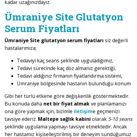
kadar uzağınızdayız.
Ümraniye Site Glutatyon
Serum Fiyatları
Ümraniye Site glutatyon serum fiyatları
siz değerli
hastalarımıza;
Tedaviyi kaç seans şeklinde uyguladığımız,
Tedavi sürecinde kaç doz almanız gerektiği,
Tedavi aldığınız firmanın fiyatlandırma sistemi,
Ümraniye bölgesinde hastanın bulunduğu konum
Gibi her türlü etkene göre değişkenlik göstermektedir.
Bu konuda daha
net bir fiyat almak
ve planlamanızı
ona göre yapmak için, bizimle
iletişim
e geçmenizi
tavsiye ederiz.
Maltepe sağlık kabini
olarak
5-10 seans
şeklinde uygulama yapmayı tavsiye etmektedir. Ancak
her hastamız kişiselleştirilmiş bir deneyim sunduğumuz