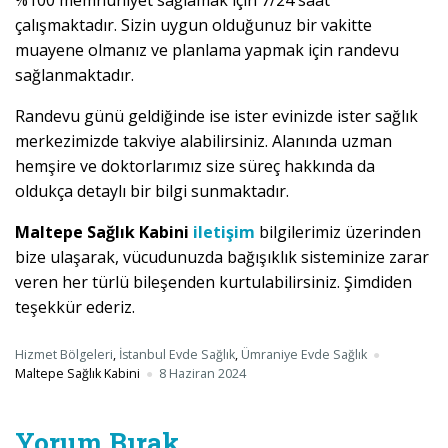
%100 memnuniyet sağlamak için 7/24 saat
çalışmaktadır. Sizin uygun olduğunuz bir vakitte
muayene olmanız ve planlama yapmak için randevu
sağlanmaktadır.
Randevu günü geldiğinde ise ister evinizde ister sağlık
merkezimizde takviye alabilirsiniz. Alanında uzman
hemşire ve doktorlarımız size süreç hakkında da
oldukça detaylı bir bilgi sunmaktadır.
Maltepe Sağlık Kabini
iletişim
bilgilerimiz üzerinden
bize ulaşarak, vücudunuzda bağışıklık sisteminize zarar
veren her türlü bileşenden kurtulabilirsiniz. Şimdiden
teşekkür ederiz.
Hizmet Bölgeleri
,
İstanbul Evde Sağlık
,
Ümraniye Evde Sağlık
Maltepe Sağlık Kabini
8 Haziran 2024
Yorum Bırak