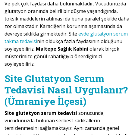
Ve pek çok faydası daha bulunmaktadır. Vücudunuzda
glutatyon oranında belirli bir düşme yaşandığında,
toksik maddelerin atılması da buna paralel şekilde daha
zor olmaktadır. Karaciğerin korunma aşamasında da
devreye sıklıkla girmektedir. Site
evde glutatyon serum
takma tedavisi
nin oldukça fazla faydasının olduğunu
söyleyebiliriz.
Maltepe Sağlık Kabini
olarak birçok
müşterimize gönül rahatlığıyla önerdiğimizi
söyleyebiliriz.
Site Glutatyon Serum
Tedavisi Nasıl Uygulanır?
(Ümraniye İlçesi)
Site glutatyon serum tedavisi
sonucunda,
vücudunuzda bulunan serbest radikallerin
temizlenmesini sağlamaktayız. Aynı zamanda genel