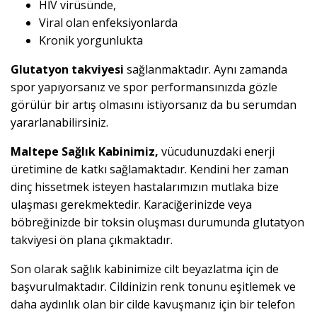
HİV virüsünde,
Viral olan enfeksiyonlarda
Kronik yorgunlukta
Glutatyon takviyesi
sağlanmaktadır. Aynı zamanda
spor yapıyorsanız ve spor performansınızda gözle
görülür bir artış olmasını istiyorsanız da bu serumdan
yararlanabilirsiniz.
Maltepe Sağlık Kabinimiz,
vücudunuzdaki enerji
üretimine de katkı sağlamaktadır. Kendini her zaman
dinç hissetmek isteyen hastalarımızın mutlaka bize
ulaşması gerekmektedir. Karaciğerinizde veya
böbreğinizde bir toksin oluşması durumunda glutatyon
takviyesi ön plana çıkmaktadır.
Son olarak sağlık kabinimize cilt beyazlatma için de
başvurulmaktadır. Cildinizin renk tonunu eşitlemek ve
daha aydınlık olan bir cilde kavuşmanız için bir telefon