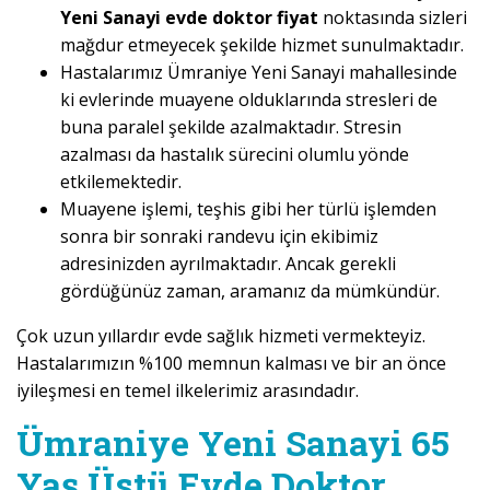
Yeni Sanayi evde doktor fiyat
noktasında sizleri
mağdur etmeyecek şekilde hizmet sunulmaktadır.
Hastalarımız Ümraniye Yeni Sanayi mahallesinde
ki evlerinde muayene olduklarında stresleri de
buna paralel şekilde azalmaktadır. Stresin
azalması da hastalık sürecini olumlu yönde
etkilemektedir.
Muayene işlemi, teşhis gibi her türlü işlemden
sonra bir sonraki randevu için ekibimiz
adresinizden ayrılmaktadır. Ancak gerekli
gördüğünüz zaman, aramanız da mümkündür.
Çok uzun yıllardır evde sağlık hizmeti vermekteyiz.
Hastalarımızın %100 memnun kalması ve bir an önce
iyileşmesi en temel ilkelerimiz arasındadır.
Ümraniye Yeni Sanayi 65
Yaş Üstü Evde Doktor