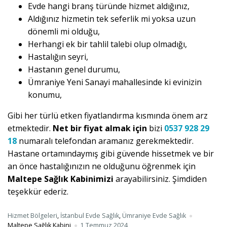
Evde hangi branş türünde hizmet aldığınız,
Aldığınız hizmetin tek seferlik mi yoksa uzun
dönemli mi olduğu,
Herhangi ek bir tahlil talebi olup olmadığı,
Hastalığın seyri,
Hastanın genel durumu,
Ümraniye Yeni Sanayi mahallesinde ki evinizin
konumu,
Gibi her türlü etken fiyatlandırma kısmında önem arz
etmektedir.
Net bir fiyat almak için
bizi
0537 928 29
18
numaralı telefondan aramanız gerekmektedir.
Hastane ortamındaymış gibi güvende hissetmek ve bir
an önce hastalığınızın ne olduğunu öğrenmek için
Maltepe Sağlık Kabinimizi
arayabilirsiniz. Şimdiden
teşekkür ederiz.
Hizmet Bölgeleri
,
İstanbul Evde Sağlık
,
Ümraniye Evde Sağlık
Maltepe Sağlık Kabini
1 Temmuz 2024