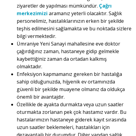
ziyaretler de yapılması mümkündür.
Çağrı
merkezimizi
aramanız yeterli olacaktır. Sağlık
personelimiz, hastalıklarınızın erken bir şekilde
teşhis edilmesini sağlamakta ve bu noktada sizlere
bilgi vermektedir.
Ümraniye Yeni Sanayi mahallesine eve doktor
çağırdığınız zaman, hastaneye gidip gelmekle
kaybettiğiniz zaman da ortadan kalkmış
olmaktadır.
Enfeksiyon kapmamanız gereken bir hastalığa
sahip olduğunuzda, hijyenik ev ortamınızda
güvenli bir şekilde muayene olmanız da oldukça
önemli bir avantajdır.
Özellikle de ayakta durmakta veya uzun saatler
oturmakta zorlanan pek çok hastamız vardır. Bu
hastalarımızın hastaneye giderek kayıt sırasında
uzun saatler beklemeleri, hastalıkları için
dezavantajlı bir durumdur. Diğer yandan sağlık