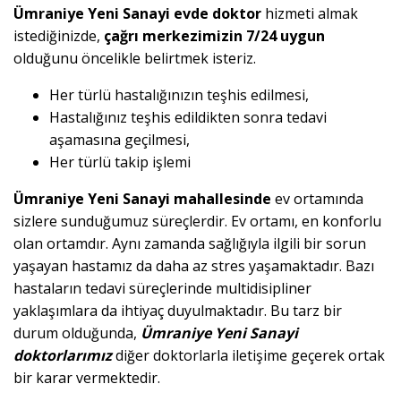
Ümraniye Yeni Sanayi evde doktor
hizmeti almak
istediğinizde,
çağrı merkezimizin 7/24 uygun
olduğunu öncelikle belirtmek isteriz.
Her türlü hastalığınızın teşhis edilmesi,
Hastalığınız teşhis edildikten sonra tedavi
aşamasına geçilmesi,
Her türlü takip işlemi
Ümraniye Yeni Sanayi mahallesinde
ev ortamında
sizlere sunduğumuz süreçlerdir. Ev ortamı, en konforlu
olan ortamdır. Aynı zamanda sağlığıyla ilgili bir sorun
yaşayan hastamız da daha az stres yaşamaktadır. Bazı
hastaların tedavi süreçlerinde multidisipliner
yaklaşımlara da ihtiyaç duyulmaktadır. Bu tarz bir
durum olduğunda,
Ümraniye Yeni Sanayi
doktorlarımız
diğer doktorlarla iletişime geçerek ortak
bir karar vermektedir.