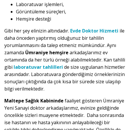
Laboratuvar işlemleri,
Görüntüleme süreçleri,
Hemşire desteği
Gibi her şey elinizin altındadır.
Evde Doktor Hizmeti
ile
daha önceden yaptırmış olduğunuz bir tahlilin
yorumlanmasını da talep etmeniz mümkündür. Aynı
zamanda
Ümraniye hemşire
arkadaşlarımız ev
ortamında da her türlü örneği alabilmektedir. Kan tahlili
gibi
laboratuvar tahlilleri
de size uygulanan hizmetler
arasındadır. Laboratuvara gönderdiğimiz örneklerinizin
sonuçları çıktığında da çok kısa bir sürede size ulaşılıp
bilgi verilmektedir.
Maltepe Sağlık Kabininde
faaliyet gösteren Ümraniye
Yeni Sanayi doktor arkadaşlarımız, evinize geldiğinde
öncelikle sizleri muayene etmektedir. Daha sonrasında
ise hastanın ve hasta yakınının anlayabileceği bir
şekilde tıbbi değerlendirme yapılmaktadır. Özellikle de