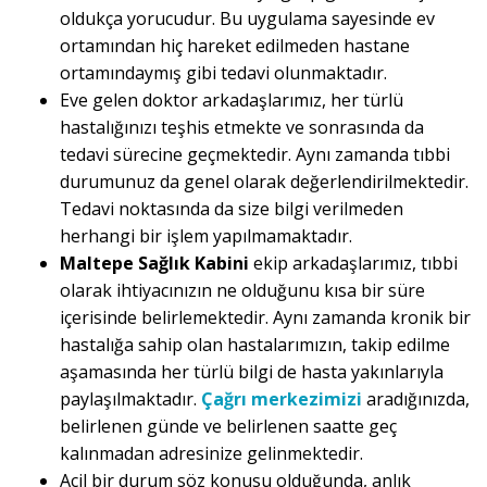
oldukça yorucudur. Bu uygulama sayesinde ev
ortamından hiç hareket edilmeden hastane
ortamındaymış gibi tedavi olunmaktadır.
Eve gelen doktor arkadaşlarımız, her türlü
hastalığınızı teşhis etmekte ve sonrasında da
tedavi sürecine geçmektedir. Aynı zamanda tıbbi
durumunuz da genel olarak değerlendirilmektedir.
Tedavi noktasında da size bilgi verilmeden
herhangi bir işlem yapılmamaktadır.
Maltepe Sağlık Kabini
ekip arkadaşlarımız, tıbbi
olarak ihtiyacınızın ne olduğunu kısa bir süre
içerisinde belirlemektedir. Aynı zamanda kronik bir
hastalığa sahip olan hastalarımızın, takip edilme
aşamasında her türlü bilgi de hasta yakınlarıyla
paylaşılmaktadır.
Çağrı merkezimizi
aradığınızda,
belirlenen günde ve belirlenen saatte geç
kalınmadan adresinize gelinmektedir.
Acil bir durum söz konusu olduğunda, anlık