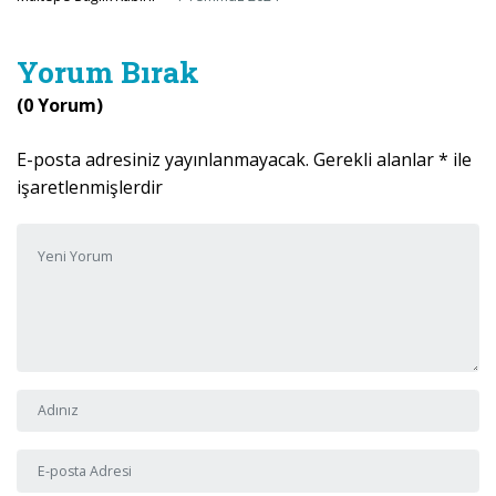
Yorum Bırak
(0 Yorum)
E-posta adresiniz yayınlanmayacak.
Gerekli alanlar
*
ile
işaretlenmişlerdir
Yorumunuz
*
Adı ve Soyadı
*
E-posta Adresi
*