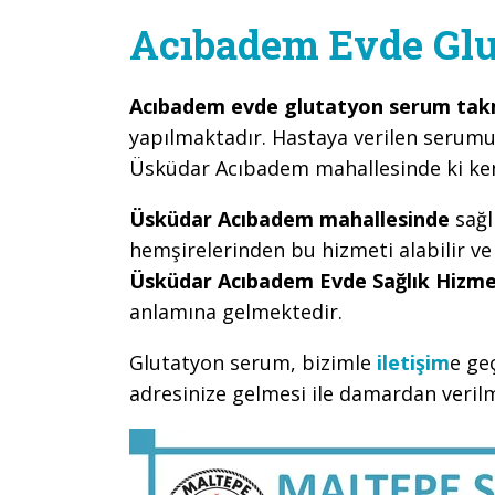
Acıbadem Evde Glu
Acıbadem evde glutatyon serum ta
yapılmaktadır. Hastaya verilen serumu
Üsküdar Acıbadem mahallesinde ki kend
Üsküdar Acıbadem mahallesinde
sağl
hemşirelerinden bu hizmeti alabilir ve
Üsküdar Acıbadem Evde Sağlık Hizme
anlamına gelmektedir.
Glutatyon serum, bizimle
iletişim
e ge
adresinize gelmesi ile damardan verilm