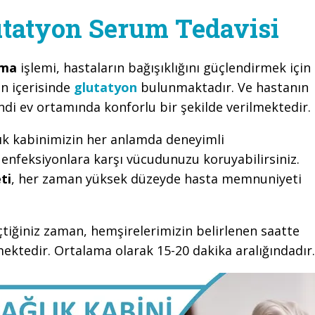
tatyon Serum Tedavisi
kma
işlemi, hastaların bağışıklığını güçlendirmek için
n içerisinde
glutatyon
bulunmaktadır. Ve hastanın
i ev ortamında konforlu bir şekilde verilmektedir.
ık kabinimizin her anlamda deneyimli
 enfeksiyonlara karşı vücudunuzu koruyabilirsiniz.
ti
, her zaman yüksek düzeyde hasta memnuniyeti
çtiğiniz zaman, hemşirelerimizin belirlenen saatte
ektedir. Ortalama olarak 15-20 dakika aralığındadır.