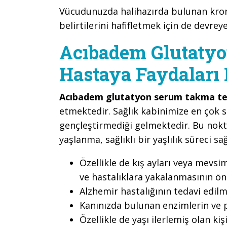
Vücudunuzda halihazırda bulunan kronik 
belirtilerini hafifletmek için de devrey
Acıbadem Glutaty
Hastaya Faydaları 
Acıbadem glutatyon serum takma te
etmektedir. Sağlık kabinimize en çok 
gençleştirmediği gelmektedir. Bu nokt
yaşlanma, sağlıklı bir yaşlılık süreci sağ
Özellikle de kış ayları veya mev
ve hastalıklara yakalanmasının ö
Alzhemir hastalığının tedavi edi
Kanınızda bulunan enzimlerin ve p
Özellikle de yaşı ilerlemiş olan kiş