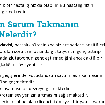
bir hastalığınız da olabilir. Bu hastalığınızın
e girmektedir.
on Serum Takmanın
Nelerdir?
davisi,
hastalık sürecinizde sizlere sadece pozitif et
sorulan soruların başında glutatyonun gençleştirip
ada glutatyonun gençleştirmediğini ancak aktif bir
ladığını söyleyebiliriz.
sim geçişlerinde, vücudunuzun savunmasız kalmasının
nüne geçmektedir.
lme aşamasında devreye girmektedir.
rotein seviyenizin artmasını sağlamaktadır.
ilerin insüline olan direncini önleyen bir yapısı vardır