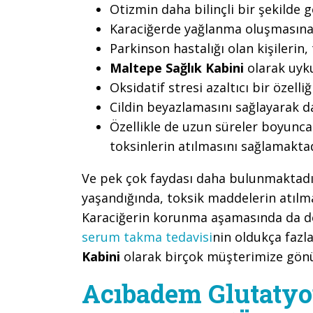
Otizmin daha bilinçli bir şekilde 
Karaciğerde yağlanma oluşmasına
Parkinson hastalığı olan kişilerin
Maltepe Sağlık Kabini
olarak uyku
Oksidatif stresi azaltıcı bir özell
Cildin beyazlamasını sağlayarak d
Özellikle de uzun süreler boyunca 
toksinlerin atılmasını sağlamaktad
Ve pek çok faydası daha bulunmaktadı
yaşandığında, toksik maddelerin atılm
Karaciğerin korunma aşamasında da de
serum takma tedavisi
nin oldukça fazl
Kabini
olarak birçok müşterimize gönül 
Acıbadem Glutatyo