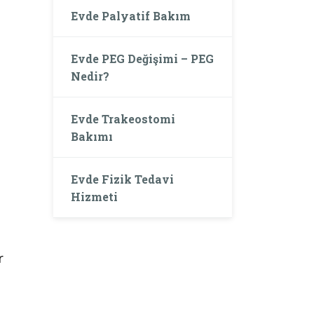
Evde Palyatif Bakım
Evde PEG Değişimi – PEG
Nedir?
Evde Trakeostomi
Bakımı
Evde Fizik Tedavi
Hizmeti
r