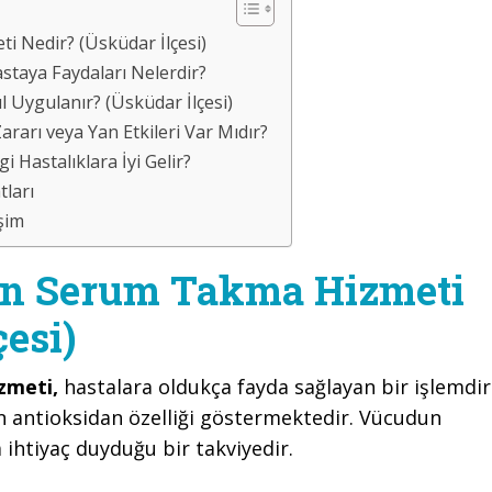
 Nedir? (Üsküdar İlçesi)
taya Faydaları Nelerdir?
 Uygulanır? (Üsküdar İlçesi)
rarı veya Yan Etkileri Var Mıdır?
Hastalıklara İyi Gelir?
ları
şim
on Serum Takma Hizmeti
çesi)
zmeti,
hastalara oldukça fayda sağlayan bir işlemdir
in antioksidan özelliği göstermektedir. Vücudun
 ihtiyaç duyduğu bir takviyedir.