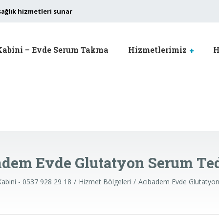
sağlık hizmetleri sunar
Kabini – Evde Serum Takma
Hizmetlerimiz
H
adem Evde Glutatyon Serum Ted
Kabini - 0537 928 29 18
Hizmet Bölgeleri
Acıbadem Evde Glutatyon