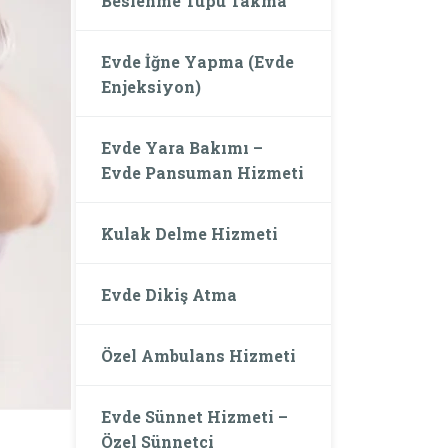
Beslenme Tüpü Takma
Evde İğne Yapma (Evde
Enjeksiyon)
Evde Yara Bakımı –
Evde Pansuman Hizmeti
Kulak Delme Hizmeti
Evde Dikiş Atma
Özel Ambulans Hizmeti
Evde Sünnet Hizmeti –
Özel Sünnetçi