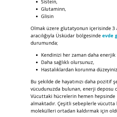
Sistein,
Glutaminn,
Glisin
Olmak üzere glutatyonun içerisinde 3 
aracılığıyla Üsküdar bölgesinde
evde g
durumunda;
Kendinizi her zaman daha enerjik 
Daha sağlıklı olursunuz,
Hastalıklardan korunma düzeyiniz
Bu şekilde de hayatınızı daha pozitif şe
vücudunuzda bulunan, enerji deposu ol
Vücuttaki hücrelerin hemen hepsinde b
almaktadır. Çeşitli sebeplerle vücutta
molekülleri ortadan kaldırmak için old