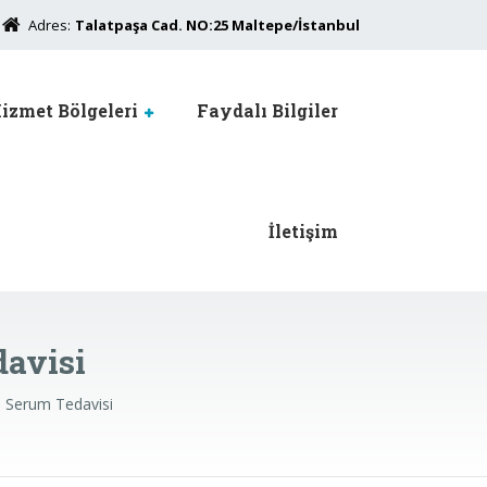
Adres:
Talatpaşa Cad. NO:25 Maltepe/İstanbul
izmet Bölgeleri
Faydalı Bilgiler
İletişim
avisi
 Serum Tedavisi