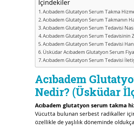
İçindekiler
Acıbadem Glutatyon Serum Takma Hizmeti
Acıbadem Glutatyon Serum Takmanın Has
Acıbadem Glutatyon Serum Tedavisi Nasıl
Acıbadem Glutatyon Serum Tedavisinin Za
Acıbadem Glutatyon Serum Tedavisi Hangi 
Üsküdar Acıbadem Glutatyon Serum Fiyat
Acıbadem Glutatyon Serum Tedavisi İleti
Acıbadem Glutaty
Nedir? (Üsküdar İl
Acıbadem glutatyon serum takma hi
Vücutta bulunan serbest radikaller iç
özellikle de yaşlılık döneminde oldukça