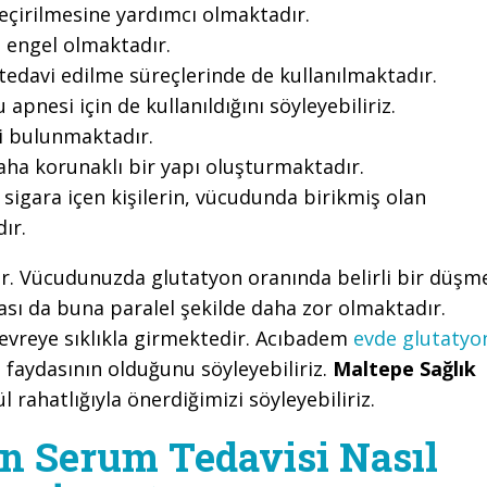
geçirilmesine yardımcı olmaktadır.
 engel olmaktadır.
, tedavi edilme süreçlerinde de kullanılmaktadır.
 apnesi için de kullanıldığını söyleyebiliriz.
iği bulunmaktadır.
aha korunaklı bir yapı oluşturmaktadır.
sigara içen kişilerin, vücudunda birikmiş olan
ır.
r. Vücudunuzda glutatyon oranında belirli bir düşm
ası da buna paralel şekilde daha zor olmaktadır.
vreye sıklıkla girmektedir. Acıbadem
evde glutatyo
a faydasının olduğunu söyleyebiliriz.
Maltepe Sağlık
rahatlığıyla önerdiğimizi söyleyebiliriz.
n Serum Tedavisi Nasıl