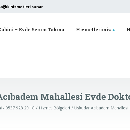
sağlık hizmetleri sunar
Kabini – Evde Serum Takma
Hizmetlerimiz
H
cıbadem Mahallesi Evde Dokto
ni - 0537 928 29 18
Hizmet Bölgeleri
Üsküdar Acıbadem Mahallesi 