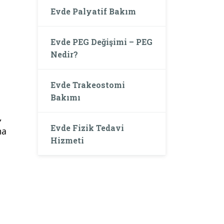
Evde Palyatif Bakım
Evde PEG Değişimi – PEG
Nedir?
Evde Trakeostomi
Bakımı
,
Evde Fizik Tedavi
ha
Hizmeti