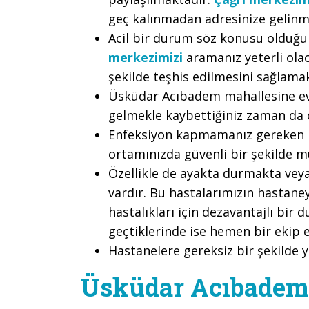
geç kalınmadan adresinize gelinm
Acil bir durum söz konusu olduğu
merkezimizi
aramanız yeterli olac
şekilde teşhis edilmesini sağlama
Üsküdar Acıbadem mahallesine eve
gelmekle kaybettiğiniz zaman da 
Enfeksiyon kapmamanız gereken bi
ortamınızda güvenli bir şekilde m
Özellikle de ayakta durmakta vey
vardır. Bu hastalarımızın hastane
hastalıkları için dezavantajlı bir
geçtiklerinde ise hemen bir ekip e
Hastanelere gereksiz bir şekilde 
Üsküdar Acıbadem