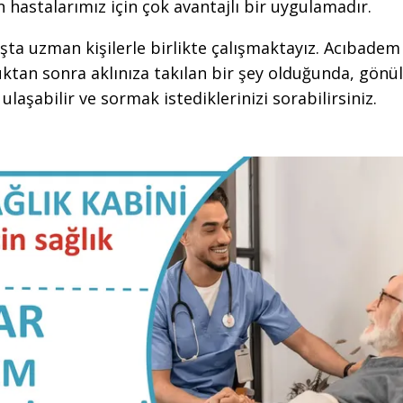
n hastalarımız için çok avantajlı bir uygulamadır.
şta uzman kişilerle birlikte çalışmaktayız. Acıbadem
ktan sonra aklınıza takılan bir şey olduğunda, gönül
laşabilir ve sormak istediklerinizi sorabilirsiniz.