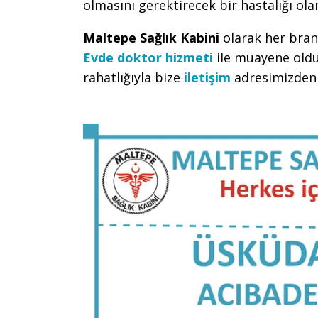
olmasını gerektirecek bir hastalığı ola
Maltepe Sağlık Kabini
olarak her bran
Evde doktor hizmeti
ile muayene oldu
rahatlığıyla bize
iletişim
adresimizden u