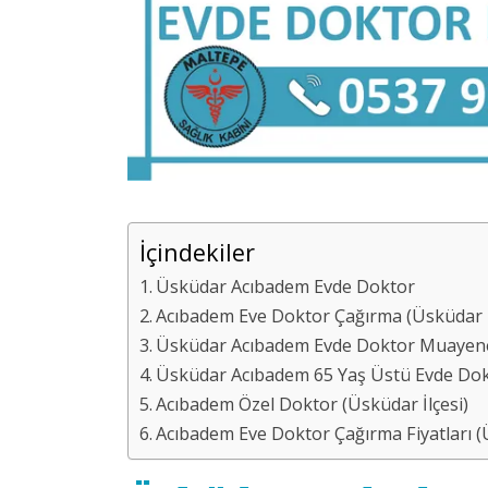
İçindekiler
Üsküdar Acıbadem Evde Doktor
Acıbadem Eve Doktor Çağırma (Üsküdar İ
Üsküdar Acıbadem Evde Doktor Muayen
Üsküdar Acıbadem 65 Yaş Üstü Evde Do
Acıbadem Özel Doktor (Üsküdar İlçesi)
Acıbadem Eve Doktor Çağırma Fiyatları (Ü