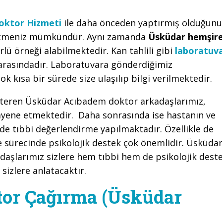
oktor Hizmeti
ile daha önceden yaptırmış olduğunu
p etmeniz mümkündür. Aynı zamanda
Üsküdar hemşir
lü örneği alabilmektedir. Kan tahlili gibi
laboratuv
arasındadır. Laboratuvara gönderdiğimiz
ok kısa bir sürede size ulaşılıp bilgi verilmektedir.
steren Üsküdar Acıbadem doktor arkadaşlarımız,
uayene etmektedir. Daha sonrasında ise hastanın ve
lde tıbbi değerlendirme yapılmaktadır. Özellikle de
e sürecinde psikolojik destek çok önemlidir. Üsküda
aşlarımız sizlere hem tıbbi hem de psikolojik dest
sizlere anlatacaktır.
or Çağırma (Üsküdar