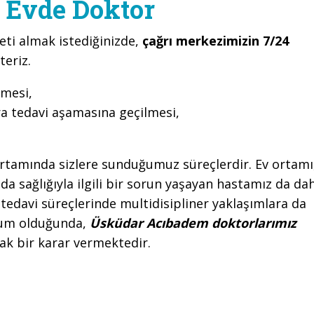
 Evde Doktor
eti almak istediğinizde,
çağrı merkezimizin 7/24
teriz.
lmesi,
ra tedavi aşamasına geçilmesi,
rtamında sizlere sunduğumuz süreçlerdir. Ev ortamı
a sağlığıyla ilgili bir sorun yaşayan hastamız da da
 tedavi süreçlerinde multidisipliner yaklaşımlara da
urum olduğunda,
Üsküdar Acıbadem doktorlarımız
tak bir karar vermektedir.