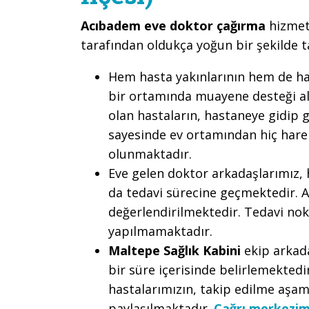
Acıbadem eve doktor çağırma
hizmet
tarafından oldukça yoğun bir şekilde 
Hem hasta yakınlarının hem de h
bir ortamında muayene desteği alm
olan hastaların, hastaneye gidip
sayesinde ev ortamından hiç hare
olunmaktadır.
Eve gelen doktor arkadaşlarımız, 
da tedavi sürecine geçmektedir. 
değerlendirilmektedir. Tedavi nok
yapılmamaktadır.
Maltepe Sağlık Kabini
ekip arkada
bir süre içerisinde belirlemektedi
hastalarımızın, takip edilme aşama
paylaşılmaktadır.
Çağrı merkezim