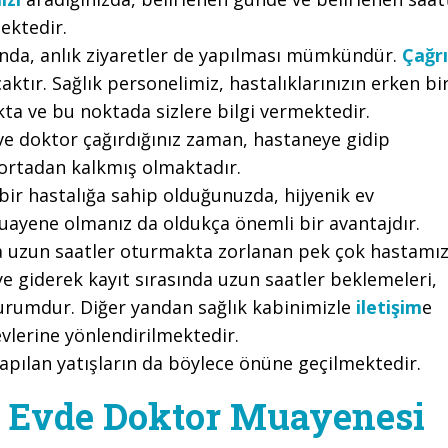
ektedir.
nda, anlık ziyaretler de yapılması mümkündür.
Çağrı
aktır. Sağlık personelimiz, hastalıklarınızın erken bi
kta ve bu noktada sizlere bilgi vermektedir.
 doktor çağırdığınız zaman, hastaneye gidip
ortadan kalkmış olmaktadır.
r hastalığa sahip olduğunuzda, hijyenik ev
uayene olmanız da oldukça önemli bir avantajdır.
a uzun saatler oturmakta zorlanan pek çok hastamı
ye giderek kayıt sırasında uzun saatler beklemeleri,
 durumdur. Diğer yandan sağlık kabinimizle
iletişim
e
vlerine yönlendirilmektedir.
yapılan yatışların da böylece önüne geçilmektedir.
 Evde Doktor Muayenesi