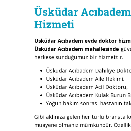
Üsküdar Acıbadem 
Hizmeti
Üsküdar Acıbadem evde doktor hizm
Üsküdar Acıbadem mahallesinde
güve
herkese sunduğumuz bir hizmettir.
Üsküdar Acıbadem Dahiliye Dokto
Üsküdar Acıbadem Aile Hekimi,
Üsküdar Acıbadem Acil Doktoru,
Üsküdar Acıbadem Kulak Burun B
Yoğun bakım sonrası hastanın tak
Gibi aklınıza gelen her türlü branşta k
muayene olmanız mümkündür. Özellikle