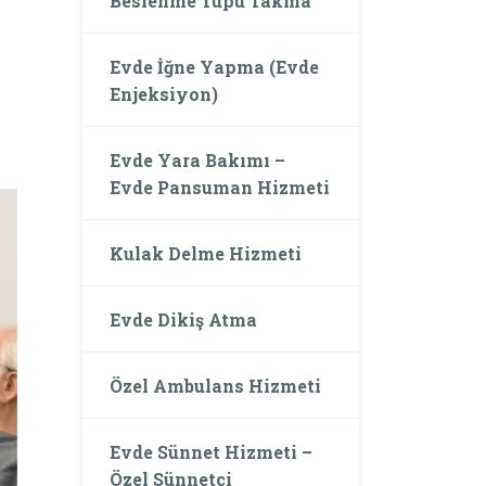
Beslenme Tüpü Takma
Evde İğne Yapma (Evde
Enjeksiyon)
Evde Yara Bakımı –
Evde Pansuman Hizmeti
Kulak Delme Hizmeti
Evde Dikiş Atma
Özel Ambulans Hizmeti
Evde Sünnet Hizmeti –
Özel Sünnetçi