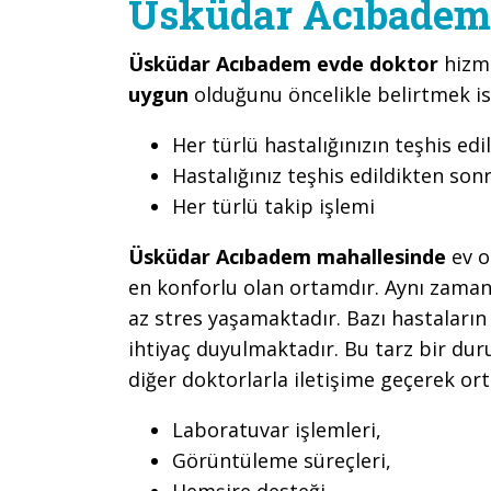
Üsküdar Acıbadem
Üsküdar Acıbadem evde doktor
hizm
uygun
olduğunu öncelikle belirtmek is
Her türlü hastalığınızın teşhis edi
Hastalığınız teşhis edildikten son
Her türlü takip işlemi
Üsküdar Acıbadem mahallesinde
ev o
en konforlu olan ortamdır. Aynı zamand
az stres yaşamaktadır. Bazı hastaların
ihtiyaç duyulmaktadır. Bu tarz bir d
diğer doktorlarla iletişime geçerek or
Laboratuvar işlemleri,
Görüntüleme süreçleri,
Hemşire desteği