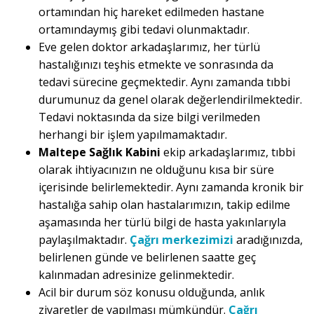
ortamından hiç hareket edilmeden hastane
ortamındaymış gibi tedavi olunmaktadır.
Eve gelen doktor arkadaşlarımız, her türlü
hastalığınızı teşhis etmekte ve sonrasında da
tedavi sürecine geçmektedir. Aynı zamanda tıbbi
durumunuz da genel olarak değerlendirilmektedir.
Tedavi noktasında da size bilgi verilmeden
herhangi bir işlem yapılmamaktadır.
Maltepe Sağlık Kabini
ekip arkadaşlarımız, tıbbi
olarak ihtiyacınızın ne olduğunu kısa bir süre
içerisinde belirlemektedir. Aynı zamanda kronik bir
hastalığa sahip olan hastalarımızın, takip edilme
aşamasında her türlü bilgi de hasta yakınlarıyla
paylaşılmaktadır.
Çağrı merkezimizi
aradığınızda,
belirlenen günde ve belirlenen saatte geç
kalınmadan adresinize gelinmektedir.
Acil bir durum söz konusu olduğunda, anlık
ziyaretler de yapılması mümkündür.
Çağrı