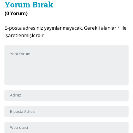
Yorum Bırak
(0 Yorum)
E-posta adresiniz yayınlanmayacak.
Gerekli alanlar
*
ile
işaretlenmişlerdir
Yorumunuz
*
Adı ve Soyadı
*
E-posta Adresi
*
Web sitesi