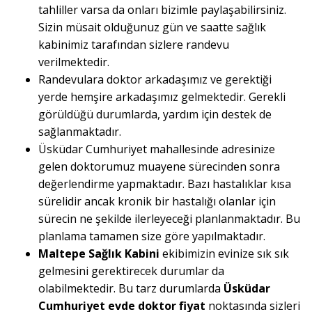
tahliller varsa da onları bizimle paylaşabilirsiniz.
Sizin müsait olduğunuz gün ve saatte sağlık
kabinimiz tarafından sizlere randevu
verilmektedir.
Randevulara doktor arkadaşımız ve gerektiği
yerde hemşire arkadaşımız gelmektedir. Gerekli
görüldüğü durumlarda, yardım için destek de
sağlanmaktadır.
Üsküdar Cumhuriyet mahallesinde adresinize
gelen doktorumuz muayene sürecinden sonra
değerlendirme yapmaktadır. Bazı hastalıklar kısa
sürelidir ancak kronik bir hastalığı olanlar için
sürecin ne şekilde ilerleyeceği planlanmaktadır. Bu
planlama tamamen size göre yapılmaktadır.
Maltepe Sağlık Kabini
ekibimizin evinize sık sık
gelmesini gerektirecek durumlar da
olabilmektedir. Bu tarz durumlarda
Üsküdar
Cumhuriyet evde doktor fiyat
noktasında sizleri