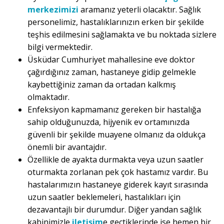
merkezimizi
aramanız yeterli olacaktır. Sağlık
personelimiz, hastalıklarınızın erken bir şekilde
teşhis edilmesini sağlamakta ve bu noktada sizlere
bilgi vermektedir.
Üsküdar Cumhuriyet mahallesine eve doktor
çağırdığınız zaman, hastaneye gidip gelmekle
kaybettiğiniz zaman da ortadan kalkmış
olmaktadır.
Enfeksiyon kapmamanız gereken bir hastalığa
sahip olduğunuzda, hijyenik ev ortamınızda
güvenli bir şekilde muayene olmanız da oldukça
önemli bir avantajdır.
Özellikle de ayakta durmakta veya uzun saatler
oturmakta zorlanan pek çok hastamız vardır. Bu
hastalarımızın hastaneye giderek kayıt sırasında
uzun saatler beklemeleri, hastalıkları için
dezavantajlı bir durumdur. Diğer yandan sağlık
kabinimizle
iletişim
e geçtiklerinde ise hemen bir