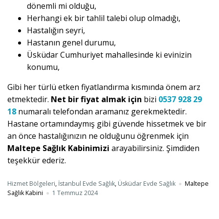
dönemli mi olduğu,
Herhangi ek bir tahlil talebi olup olmadığı,
Hastalığın seyri,
Hastanın genel durumu,
Üsküdar Cumhuriyet mahallesinde ki evinizin
konumu,
Gibi her türlü etken fiyatlandırma kısmında önem arz
etmektedir.
Net bir fiyat almak için
bizi
0537 928 29
18
numaralı telefondan aramanız gerekmektedir.
Hastane ortamındaymış gibi güvende hissetmek ve bir
an önce hastalığınızın ne olduğunu öğrenmek için
Maltepe Sağlık Kabinimizi
arayabilirsiniz. Şimdiden
teşekkür ederiz.
Hizmet Bölgeleri
,
İstanbul Evde Sağlık
,
Üsküdar Evde Sağlık
Maltepe
Sağlık Kabini
1 Temmuz 2024