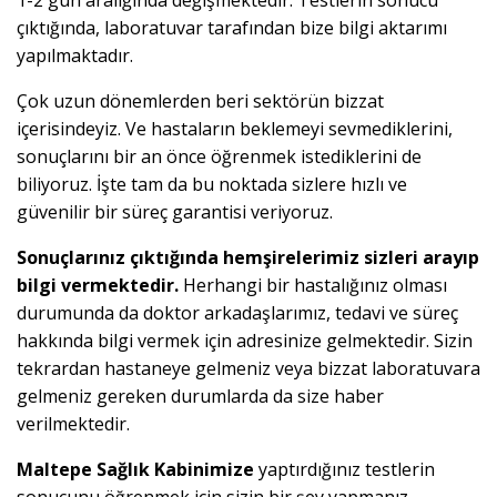
1-2 gün aralığında değişmektedir. Testlerin sonucu
çıktığında, laboratuvar tarafından bize bilgi aktarımı
yapılmaktadır.
Çok uzun dönemlerden beri sektörün bizzat
içerisindeyiz. Ve hastaların beklemeyi sevmediklerini,
sonuçlarını bir an önce öğrenmek istediklerini de
biliyoruz. İşte tam da bu noktada sizlere hızlı ve
güvenilir bir süreç garantisi veriyoruz.
Sonuçlarınız çıktığında hemşirelerimiz sizleri arayıp
bilgi vermektedir.
Herhangi bir hastalığınız olması
durumunda da doktor arkadaşlarımız, tedavi ve süreç
hakkında bilgi vermek için adresinize gelmektedir. Sizin
tekrardan hastaneye gelmeniz veya bizzat laboratuvara
gelmeniz gereken durumlarda da size haber
verilmektedir.
Maltepe Sağlık Kabinimize
yaptırdığınız testlerin