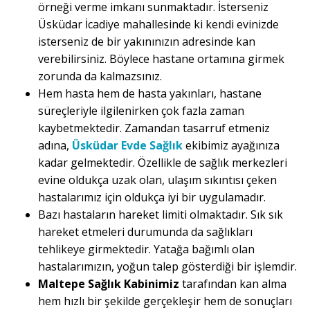
örneği verme imkanı sunmaktadır. İsterseniz
Üsküdar İcadiye mahallesinde ki kendi evinizde
isterseniz de bir yakınınızın adresinde kan
verebilirsiniz. Böylece hastane ortamına girmek
zorunda da kalmazsınız.
Hem hasta hem de hasta yakınları, hastane
süreçleriyle ilgilenirken çok fazla zaman
kaybetmektedir. Zamandan tasarruf etmeniz
adına,
Üsküdar Evde Sağlık
ekibimiz ayağınıza
kadar gelmektedir. Özellikle de sağlık merkezleri
evine oldukça uzak olan, ulaşım sıkıntısı çeken
hastalarımız için oldukça iyi bir uygulamadır.
Bazı hastaların hareket limiti olmaktadır. Sık sık
hareket etmeleri durumunda da sağlıkları
tehlikeye girmektedir. Yatağa bağımlı olan
hastalarımızın, yoğun talep gösterdiği bir işlemdir.
Maltepe Sağlık Kabinimiz
tarafından kan alma
hem hızlı bir şekilde gerçekleşir hem de sonuçları