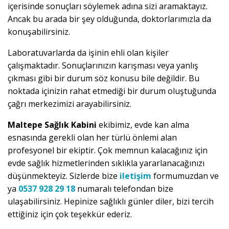
içerisinde sonuçları söylemek adına sizi aramaktayız.
Ancak bu arada bir şey olduğunda, doktorlarımızla da
konuşabilirsiniz.
Laboratuvarlarda da işinin ehli olan kişiler
çalışmaktadır. Sonuçlarınızın karışması veya yanlış
çıkması gibi bir durum söz konusu bile değildir. Bu
noktada içinizin rahat etmediği bir durum oluştuğunda
çağrı merkezimizi arayabilirsiniz.
Maltepe Sağlık Kabini
ekibimiz, evde kan alma
esnasında gerekli olan her türlü önlemi alan
profesyonel bir ekiptir. Çok memnun kalacağınız için
evde sağlık hizmetlerinden sıklıkla yararlanacağınızı
düşünmekteyiz. Sizlerde bize
iletişim
formumuzdan ve
ya
0537 928 29 18
numaralı telefondan bize
ulaşabilirsiniz. Hepinize sağlıklı günler diler, bizi tercih
ettiğiniz için çok teşekkür ederiz.