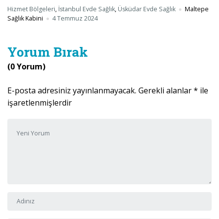
Hizmet Bölgeleri
,
İstanbul Evde Sağlık
,
Üsküdar Evde Sağlık
Maltepe
Sağlık Kabini
4 Temmuz 2024
Yorum Bırak
(0 Yorum)
E-posta adresiniz yayınlanmayacak.
Gerekli alanlar
*
ile
işaretlenmişlerdir
Yorumunuz
*
Adı ve Soyadı
*