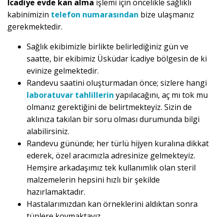
İcadiye evde kan alma
işlemi için öncelikle sağlıklı
kabinimizin
telefon numarasından
bize ulaşmanız
gerekmektedir.
Sağlık ekibimizle birlikte belirlediğiniz gün ve
saatte, bir ekibimiz Üsküdar İcadiye bölgesin de ki
evinize gelmektedir.
Randevu saatini oluşturmadan önce; sizlere hangi
laboratuvar tahlillerin
yapılacağını, aç mı tok mu
olmanız gerektiğini de belirtmekteyiz. Sizin de
aklınıza takılan bir soru olması durumunda bilgi
alabilirsiniz.
Randevu gününde; her türlü hijyen kuralına dikkat
ederek, özel aracımızla adresinize gelmekteyiz.
Hemşire arkadaşımız tek kullanımlık olan steril
malzemelerin hepsini hızlı bir şekilde
hazırlamaktadır.
Hastalarımızdan kan örneklerini aldıktan sonra
tüplere koymaktayız.