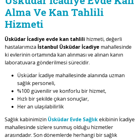
Üsküdar İcadiye Evde Kan
Alma Ve Kan Tahlili
Hizmeti
Üsküdar İcadiye evde kan tahlili
hizmeti, değerli
hastalarımıza
İstanbul Üsküdar İcadiye
mahallesinde
ki evlerinin ortamında kan alınması ve alınan kanın
laboratuvara gönderilmesi sürecidir.
Üsküdar İcadiye mahallesinde alanında uzman
sağlık personeli,
%100 güvenilir ve konforlu bir hizmet,
Hızlı bir şekilde çıkan sonuçlar,
Her an ulaşılabilirlik
Sağlık kabinimizin
Üsküdar Evde Sağlık
ekibinin İcadiye
mahallesinde sizlere sunmuş olduğu hizmetler
arasındadır. Son dönemlerde herhangi bir sağlık