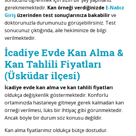
sonucunu öğrenmek için sizin bir şey yapmanız
gerekmemektedir.
Kan örneği verdiğinizde
E-Nabız
Giriş
üzerinden test sonuçlarınıza bakabilir
ve
doktorunuzla durumunuzu görüşebilirsiniz. Test
sonucunuz çıktığında, aile hekiminize de bilgi
verilmektedir.
İcadiye Evde Kan Alma &
Kan Tahlili Fiyatları
(Üsküdar ilçesi)
İcadiye evde kan alma ve kan tahlili fiyatları
oldukça değişkenlik göstermektedir. Konforlu
ortamınızda hastaneye gitmeye gerek kalmadan kan
örneği verilmesi, lüks bir ihtiyaç gibi görünmektedir.
Ancak böyle bir durum söz konusu değildir.
Kan alma fiyatlarımız oldukça bütçe dostudur.