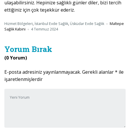
ulaşabilirsiniz. Hepinize sağlıklı günler diler, bizi tercih
ettiğiniz için çok teşekkür ederiz.
Hizmet Bölgeleri
,
İstanbul Evde Sağlık
,
Üsküdar Evde Sağlık
Maltepe
Sağlık Kabini
4 Temmuz 2024
Yorum Bırak
(0 Yorum)
E-posta adresiniz yayınlanmayacak.
Gerekli alanlar
*
ile
işaretlenmişlerdir
Yorumunuz
*