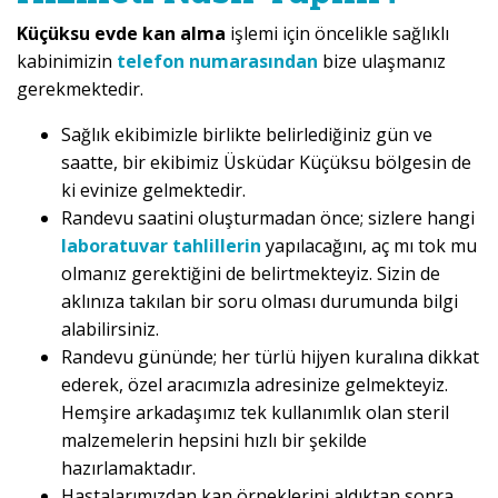
Küçüksu evde kan alma
işlemi için öncelikle sağlıklı
kabinimizin
telefon numarasından
bize ulaşmanız
gerekmektedir.
Sağlık ekibimizle birlikte belirlediğiniz gün ve
saatte, bir ekibimiz Üsküdar Küçüksu bölgesin de
ki evinize gelmektedir.
Randevu saatini oluşturmadan önce; sizlere hangi
laboratuvar tahlillerin
yapılacağını, aç mı tok mu
olmanız gerektiğini de belirtmekteyiz. Sizin de
aklınıza takılan bir soru olması durumunda bilgi
alabilirsiniz.
Randevu gününde; her türlü hijyen kuralına dikkat
ederek, özel aracımızla adresinize gelmekteyiz.
Hemşire arkadaşımız tek kullanımlık olan steril
malzemelerin hepsini hızlı bir şekilde
hazırlamaktadır.
Hastalarımızdan kan örneklerini aldıktan sonra