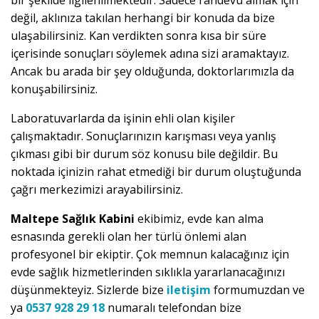
bir şekilde ilgilenilmektedir. Sadece randevu almak için
değil, aklınıza takılan herhangi bir konuda da bize
ulaşabilirsiniz. Kan verdikten sonra kısa bir süre
içerisinde sonuçları söylemek adına sizi aramaktayız.
Ancak bu arada bir şey olduğunda, doktorlarımızla da
konuşabilirsiniz.
Laboratuvarlarda da işinin ehli olan kişiler
çalışmaktadır. Sonuçlarınızın karışması veya yanlış
çıkması gibi bir durum söz konusu bile değildir. Bu
noktada içinizin rahat etmediği bir durum oluştuğunda
çağrı merkezimizi arayabilirsiniz.
Maltepe Sağlık Kabini
ekibimiz, evde kan alma
esnasında gerekli olan her türlü önlemi alan
profesyonel bir ekiptir. Çok memnun kalacağınız için
evde sağlık hizmetlerinden sıklıkla yararlanacağınızı
düşünmekteyiz. Sizlerde bize
iletişim
formumuzdan ve
ya
0537 928 29 18
numaralı telefondan bize