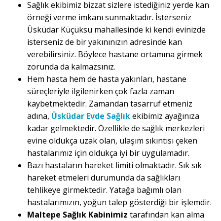
Sağlık ekibimiz bizzat sizlere istediğiniz yerde kan
örneği verme imkanı sunmaktadır. İsterseniz
Üsküdar Küçüksu mahallesinde ki kendi evinizde
isterseniz de bir yakınınızın adresinde kan
verebilirsiniz. Böylece hastane ortamına girmek
zorunda da kalmazsınız.
Hem hasta hem de hasta yakınları, hastane
süreçleriyle ilgilenirken çok fazla zaman
kaybetmektedir. Zamandan tasarruf etmeniz
adına,
Üsküdar Evde Sağlık
ekibimiz ayağınıza
kadar gelmektedir. Özellikle de sağlık merkezleri
evine oldukça uzak olan, ulaşım sıkıntısı çeken
hastalarımız için oldukça iyi bir uygulamadır.
Bazı hastaların hareket limiti olmaktadır. Sık sık
hareket etmeleri durumunda da sağlıkları
tehlikeye girmektedir. Yatağa bağımlı olan
hastalarımızın, yoğun talep gösterdiği bir işlemdir.
Maltepe Sağlık Kabinimiz
tarafından kan alma