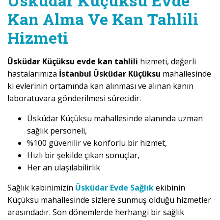
Üsküdar Küçüksu Evde
Kan Alma Ve Kan Tahlili
Hizmeti
Üsküdar Küçüksu evde kan tahlili
hizmeti, değerli
hastalarımıza
İstanbul Üsküdar Küçüksu
mahallesinde
ki evlerinin ortamında kan alınması ve alınan kanın
laboratuvara gönderilmesi sürecidir.
Üsküdar Küçüksu mahallesinde alanında uzman
sağlık personeli,
%100 güvenilir ve konforlu bir hizmet,
Hızlı bir şekilde çıkan sonuçlar,
Her an ulaşılabilirlik
Sağlık kabinimizin
Üsküdar Evde Sağlık
ekibinin
Küçüksu mahallesinde sizlere sunmuş olduğu hizmetler
arasındadır. Son dönemlerde herhangi bir sağlık