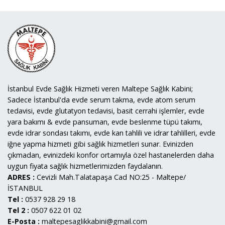
İstanbul Evde Sağlık Hizmeti veren Maltepe Sağlık Kabini;
Sadece İstanbul'da evde serum takma, evde atom serum
tedavisi, evde glutatyon tedavisi, basit cerrahi işlemler, evde
yara bakımı & evde pansuman, evde beslenme tüpü takımı,
evde idrar sondası takımı, evde kan tahlili ve idrar tahlilleri, evde
iğne yapma hizmeti gibi sağlık hizmetleri sunar. Evinizden
çıkmadan, evinizdeki konfor ortamıyla özel hastanelerden daha
uygun fiyata sağlık hizmetlerimizden faydalanın.
ADRES :
Cevizli Mah.Talatapaşa Cad NO:25 - Maltepe/
İSTANBUL
Tel :
0537 928 29 18
Tel 2 :
0507 622 01 02
E-Posta :
maltepesaglikkabini@gmail.com