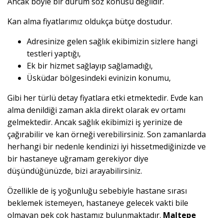
Ancak böyle bir durum söz konusu değildir.
Kan alma fiyatlarımız oldukça bütçe dostudur.
Adresinize gelen sağlık ekibimizin sizlere hangi
testleri yaptığı,
Ek bir hizmet sağlayıp sağlamadığı,
Üsküdar bölgesindeki evinizin konumu,
Gibi her türlü detay fiyatlara etki etmektedir. Evde kan
alma denildiği zaman akla direkt olarak ev ortamı
gelmektedir. Ancak sağlık ekibimizi iş yerinize de
çağırabilir ve kan örneği verebilirsiniz. Son zamanlarda
herhangi bir nedenle kendinizi iyi hissetmediğinizde ve
bir hastaneye uğramam gerekiyor diye
düşündüğünüzde, bizi arayabilirsiniz.
Özellikle de iş yoğunluğu sebebiyle hastane sırası
beklemek istemeyen, hastaneye gelecek vakti bile
olmayan pek çok hastamız bulunmaktadır.
Maltepe