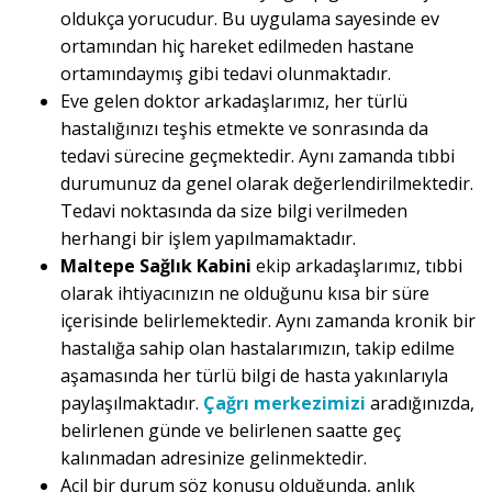
oldukça yorucudur. Bu uygulama sayesinde ev
ortamından hiç hareket edilmeden hastane
ortamındaymış gibi tedavi olunmaktadır.
Eve gelen doktor arkadaşlarımız, her türlü
hastalığınızı teşhis etmekte ve sonrasında da
tedavi sürecine geçmektedir. Aynı zamanda tıbbi
durumunuz da genel olarak değerlendirilmektedir.
Tedavi noktasında da size bilgi verilmeden
herhangi bir işlem yapılmamaktadır.
Maltepe Sağlık Kabini
ekip arkadaşlarımız, tıbbi
olarak ihtiyacınızın ne olduğunu kısa bir süre
içerisinde belirlemektedir. Aynı zamanda kronik bir
hastalığa sahip olan hastalarımızın, takip edilme
aşamasında her türlü bilgi de hasta yakınlarıyla
paylaşılmaktadır.
Çağrı merkezimizi
aradığınızda,
belirlenen günde ve belirlenen saatte geç
kalınmadan adresinize gelinmektedir.
Acil bir durum söz konusu olduğunda, anlık