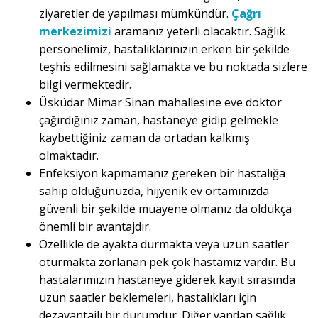
ziyaretler de yapılması mümkündür.
Çağrı
merkezimizi
aramanız yeterli olacaktır. Sağlık
personelimiz, hastalıklarınızın erken bir şekilde
teşhis edilmesini sağlamakta ve bu noktada sizlere
bilgi vermektedir.
Üsküdar Mimar Sinan mahallesine eve doktor
çağırdığınız zaman, hastaneye gidip gelmekle
kaybettiğiniz zaman da ortadan kalkmış
olmaktadır.
Enfeksiyon kapmamanız gereken bir hastalığa
sahip olduğunuzda, hijyenik ev ortamınızda
güvenli bir şekilde muayene olmanız da oldukça
önemli bir avantajdır.
Özellikle de ayakta durmakta veya uzun saatler
oturmakta zorlanan pek çok hastamız vardır. Bu
hastalarımızın hastaneye giderek kayıt sırasında
uzun saatler beklemeleri, hastalıkları için
dezavantajlı bir durumdur. Diğer yandan sağlık