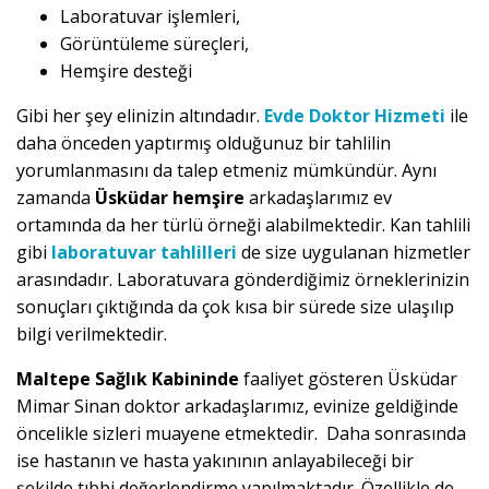
Laboratuvar işlemleri,
Görüntüleme süreçleri,
Hemşire desteği
Gibi her şey elinizin altındadır.
Evde Doktor Hizmeti
ile
daha önceden yaptırmış olduğunuz bir tahlilin
yorumlanmasını da talep etmeniz mümkündür. Aynı
zamanda
Üsküdar hemşire
arkadaşlarımız ev
ortamında da her türlü örneği alabilmektedir. Kan tahlili
gibi
laboratuvar tahlilleri
de size uygulanan hizmetler
arasındadır. Laboratuvara gönderdiğimiz örneklerinizin
sonuçları çıktığında da çok kısa bir sürede size ulaşılıp
bilgi verilmektedir.
Maltepe Sağlık Kabininde
faaliyet gösteren Üsküdar
Mimar Sinan doktor arkadaşlarımız, evinize geldiğinde
öncelikle sizleri muayene etmektedir. Daha sonrasında
ise hastanın ve hasta yakınının anlayabileceği bir
şekilde tıbbi değerlendirme yapılmaktadır. Özellikle de