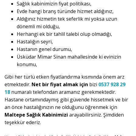
Sağlık kabinimizin fiyat politikası,
Evde hangi branş türünde hizmet aldığınız,
Aldığınız hizmetin tek seferlik mi yoksa uzun
dönemli mi olduğu,
Herhangi ek bir tahlil talebi olup olmadığı,
Hastalığın seyri,
Hastanın genel durumu,
Üsküdar Mimar Sinan mahallesinde ki evinizin
konumu,
Gibi her türlü etken fiyatlandırma kısmında önem arz
etmektedir.
Net bir fiyat almak için
bizi
0537 928 29
18
numaralı telefondan aramanız gerekmektedir.
Hastane ortamındaymış gibi güvende hissetmek ve bir
an önce hastalığınızın ne olduğunu öğrenmek için
Maltepe Sağlık Kabinimizi
arayabilirsiniz. Şimdiden
teşekkür ederiz.