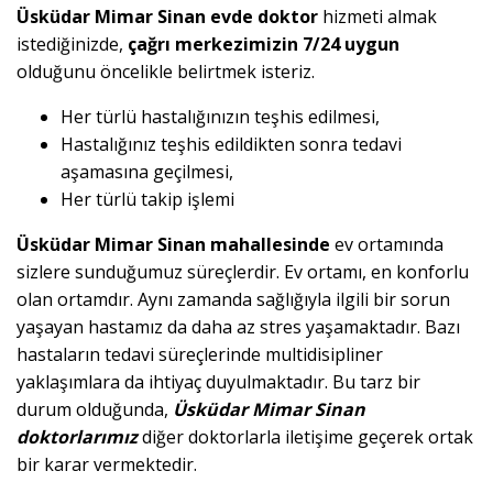
Üsküdar Mimar Sinan evde doktor
hizmeti almak
istediğinizde,
çağrı merkezimizin 7/24 uygun
olduğunu öncelikle belirtmek isteriz.
Her türlü hastalığınızın teşhis edilmesi,
Hastalığınız teşhis edildikten sonra tedavi
aşamasına geçilmesi,
Her türlü takip işlemi
Üsküdar Mimar Sinan mahallesinde
ev ortamında
sizlere sunduğumuz süreçlerdir. Ev ortamı, en konforlu
olan ortamdır. Aynı zamanda sağlığıyla ilgili bir sorun
yaşayan hastamız da daha az stres yaşamaktadır. Bazı
hastaların tedavi süreçlerinde multidisipliner
yaklaşımlara da ihtiyaç duyulmaktadır. Bu tarz bir
durum olduğunda,
Üsküdar Mimar Sinan
doktorlarımız
diğer doktorlarla iletişime geçerek ortak
bir karar vermektedir.