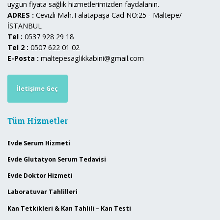
uygun fiyata sağlık hizmetlerimizden faydalanın.
ADRES :
Cevizli Mah.Talatapaşa Cad NO:25 - Maltepe/
İSTANBUL
Tel :
0537 928 29 18
Tel 2 :
0507 622 01 02
E-Posta :
maltepesaglikkabini@gmail.com
İletişime Geç
Tüm Hizmetler
Evde Serum Hizmeti
Evde Glutatyon Serum Tedavisi
Evde Doktor Hizmeti
Laboratuvar Tahlilleri
Kan Tetkikleri & Kan Tahlili – Kan Testi