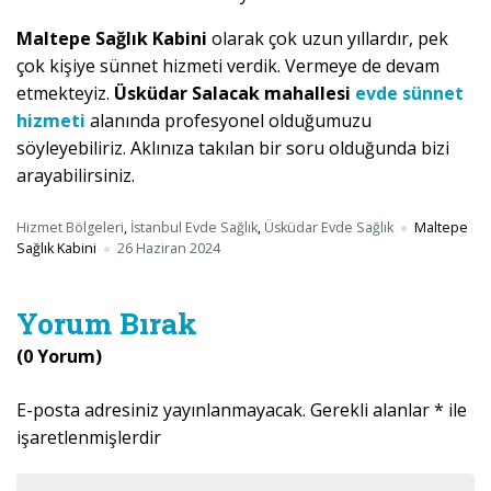
Maltepe Sağlık Kabini
olarak çok uzun yıllardır, pek
çok kişiye sünnet hizmeti verdik. Vermeye de devam
etmekteyiz.
Üsküdar Salacak mahallesi
evde sünnet
hizmeti
alanında profesyonel olduğumuzu
söyleyebiliriz. Aklınıza takılan bir soru olduğunda bizi
arayabilirsiniz.
Hizmet Bölgeleri
,
İstanbul Evde Sağlık
,
Üsküdar Evde Sağlık
Maltepe
Sağlık Kabini
26 Haziran 2024
Yorum Bırak
(0 Yorum)
E-posta adresiniz yayınlanmayacak.
Gerekli alanlar
*
ile
işaretlenmişlerdir
Yorumunuz
*