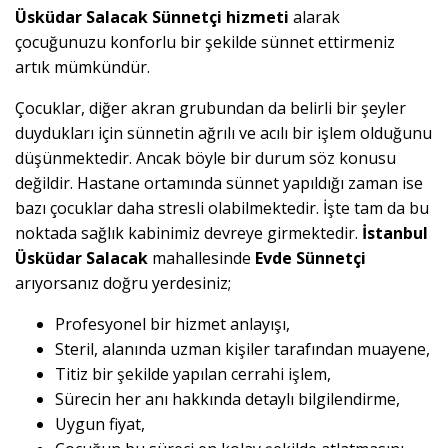
Üsküdar Salacak Sünnetçi hizmeti
alarak
çocuğunuzu konforlu bir şekilde sünnet ettirmeniz
artık mümkündür.
Çocuklar, diğer akran grubundan da belirli bir şeyler
duydukları için sünnetin ağrılı ve acılı bir işlem olduğunu
düşünmektedir. Ancak böyle bir durum söz konusu
değildir. Hastane ortamında sünnet yapıldığı zaman ise
bazı çocuklar daha stresli olabilmektedir. İşte tam da bu
noktada sağlık kabinimiz devreye girmektedir.
İstanbul
Üsküdar Salacak
mahallesinde
Evde Sünnetçi
arıyorsanız doğru yerdesiniz;
Profesyonel bir hizmet anlayışı,
Steril, alanında uzman kişiler tarafından muayene,
Titiz bir şekilde yapılan cerrahi işlem,
Sürecin her anı hakkında detaylı bilgilendirme,
Uygun fiyat,