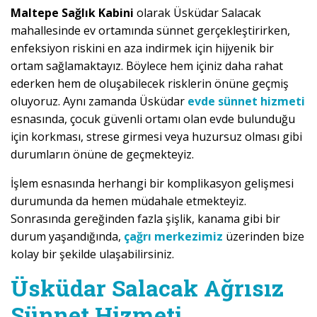
Maltepe Sağlık Kabini
olarak Üsküdar Salacak
mahallesinde ev ortamında sünnet gerçekleştirirken,
enfeksiyon riskini en aza indirmek için hijyenik bir
ortam sağlamaktayız. Böylece hem içiniz daha rahat
ederken hem de oluşabilecek risklerin önüne geçmiş
oluyoruz. Aynı zamanda Üsküdar
evde sünnet hizmeti
esnasında, çocuk güvenli ortamı olan evde bulunduğu
için korkması, strese girmesi veya huzursuz olması gibi
durumların önüne de geçmekteyiz.
İşlem esnasında herhangi bir komplikasyon gelişmesi
durumunda da hemen müdahale etmekteyiz.
Sonrasında gereğinden fazla şişlik, kanama gibi bir
durum yaşandığında,
çağrı merkezimiz
üzerinden bize
kolay bir şekilde ulaşabilirsiniz.
Üsküdar Salacak Ağrısız
Sünnet Hizmeti