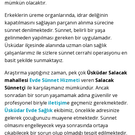
mümkün olacaktır.
Erkeklerin üreme organlarında, idrar deliğinin
kapatılmasını sağlayan parçanın alınma sürecine
sünnet denilmektedir. Sünnet, belirli bir yaşa
gelinmeden yapılması gereken bir uygulamadır.
Üsküdar ilçesinde alanında uzman olan sağlık
çalışanlarımız ile sizlere sünnet cerrahi operasyonu en
basit şekilde sunmaktayız.
Araştırma yaptığınız zaman, pek çok
Üsküdar Salacak
mahallesi
Evde Sünnet Hizmeti
veren
Salacak
Sünnetçi
ile karşılaşmanız mümkündür. Ancak
sonradan bir sorun yaşamamak adına güvenilir ve
profesyonel biriyle
iletişim
e geçmeniz gerekmektedir.
Üsküdar Evde Sağlık
ekibimiz, öncelikle adresinize
gelerek çocuğunuzu muayene etmektedir. Sünnet
olmasını engelleyecek veya sonrasında ortaya
çıkabilecek bir sorun olup olmadığı tespit edilmektedir.