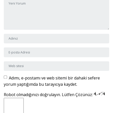
Adı ve Soyadı
*
E-posta Adresi
*
Web sitesi
Adımı, e-postamı ve web sitemi bir dahaki sefere
yorum yaptığımda bu tarayıcıya kaydet.
Robot olmadığınızı doğrulayın. Lütfen Çözünüz: