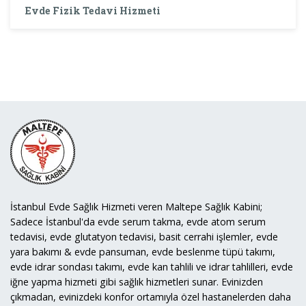
Evde Fizik Tedavi Hizmeti
İstanbul Evde Sağlık Hizmeti veren Maltepe Sağlık Kabini;
Sadece İstanbul'da evde serum takma, evde atom serum
tedavisi, evde glutatyon tedavisi, basit cerrahi işlemler, evde
yara bakımı & evde pansuman, evde beslenme tüpü takımı,
evde idrar sondası takımı, evde kan tahlili ve idrar tahlilleri, evde
iğne yapma hizmeti gibi sağlık hizmetleri sunar. Evinizden
çıkmadan, evinizdeki konfor ortamıyla özel hastanelerden daha