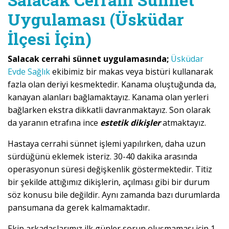
Uygulaması (Üsküdar
İlçesi İçin)
Salacak cerrahi sünnet uygulamasında;
Üsküdar
Evde Sağlık
ekibimiz bir makas veya bistüri kullanarak
fazla olan deriyi kesmektedir. Kanama oluştuğunda da,
kanayan alanları bağlamaktayız. Kanama olan yerleri
bağlarken ekstra dikkatli davranmaktayız. Son olarak
da yaranın etrafına ince
estetik dikişler
atmaktayız.
Hastaya cerrahi sünnet işlemi yapılırken, daha uzun
sürdüğünü eklemek isteriz. 30-40 dakika arasında
operasyonun süresi değişkenlik göstermektedir. Titiz
bir şekilde attığımız dikişlerin, açılması gibi bir durum
söz konusu bile değildir. Aynı zamanda bazı durumlarda
pansumana da gerek kalmamaktadır.
Ekip arkadaşlarımız ilk günler sorun oluşmaması için 1-