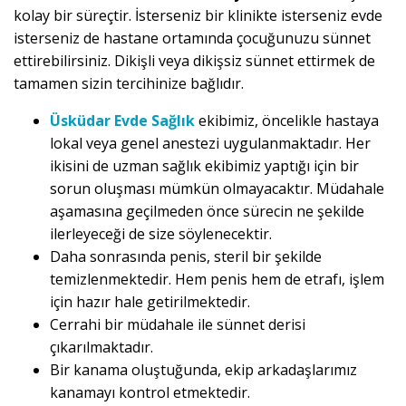
kolay bir süreçtir. İsterseniz bir klinikte isterseniz evde
isterseniz de hastane ortamında çocuğunuzu sünnet
ettirebilirsiniz. Dikişli veya dikişsiz sünnet ettirmek de
tamamen sizin tercihinize bağlıdır.
Üsküdar Evde Sağlık
ekibimiz, öncelikle hastaya
lokal veya genel anestezi uygulanmaktadır. Her
ikisini de uzman sağlık ekibimiz yaptığı için bir
sorun oluşması mümkün olmayacaktır. Müdahale
aşamasına geçilmeden önce sürecin ne şekilde
ilerleyeceği de size söylenecektir.
Daha sonrasında penis, steril bir şekilde
temizlenmektedir. Hem penis hem de etrafı, işlem
için hazır hale getirilmektedir.
Cerrahi bir müdahale ile sünnet derisi
çıkarılmaktadır.
Bir kanama oluştuğunda, ekip arkadaşlarımız
kanamayı kontrol etmektedir.