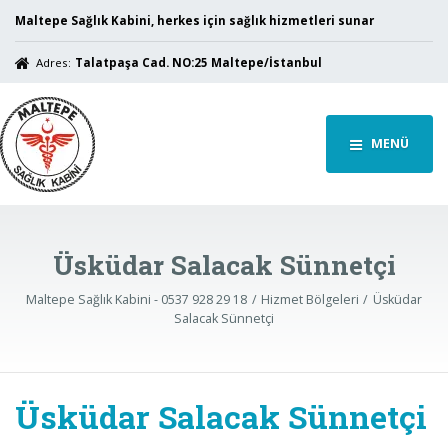
Maltepe Sağlık Kabini, herkes için sağlık hizmetleri sunar
Adres:
Talatpaşa Cad. NO:25 Maltepe/İstanbul
MENÜ
Üsküdar Salacak Sünnetçi
Maltepe Sağlık Kabini - 0537 928 29 18
Hizmet Bölgeleri
Üsküdar
Salacak Sünnetçi
Üsküdar Salacak Sünnetçi