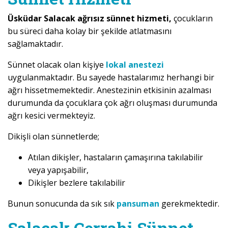
Üsküdar Salacak ağrısız sünnet hizmeti,
çocukların
bu süreci daha kolay bir şekilde atlatmasını
sağlamaktadır.
Sünnet olacak olan kişiye
lokal anestezi
uygulanmaktadır. Bu sayede hastalarımız herhangi bir
ağrı hissetmemektedir. Anestezinin etkisinin azalması
durumunda da çocuklara çok ağrı oluşması durumunda
ağrı kesici vermekteyiz.
Dikişli olan sünnetlerde;
Atılan dikişler, hastaların çamaşırına takılabilir
veya yapışabilir,
Dikişler bezlere takılabilir
Bunun sonucunda da sık sık
pansuman
gerekmektedir.
Salacak Cerrahi Sünnet