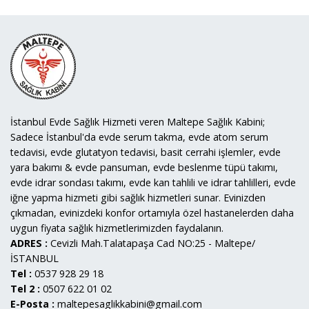
İstanbul Evde Sağlık Hizmeti veren Maltepe Sağlık Kabini;
Sadece İstanbul'da evde serum takma, evde atom serum
tedavisi, evde glutatyon tedavisi, basit cerrahi işlemler, evde
yara bakımı & evde pansuman, evde beslenme tüpü takımı,
evde idrar sondası takımı, evde kan tahlili ve idrar tahlilleri, evde
iğne yapma hizmeti gibi sağlık hizmetleri sunar. Evinizden
çıkmadan, evinizdeki konfor ortamıyla özel hastanelerden daha
uygun fiyata sağlık hizmetlerimizden faydalanın.
ADRES :
Cevizli Mah.Talatapaşa Cad NO:25 - Maltepe/
İSTANBUL
Tel :
0537 928 29 18
Tel 2 :
0507 622 01 02
E-Posta :
maltepesaglikkabini@gmail.com