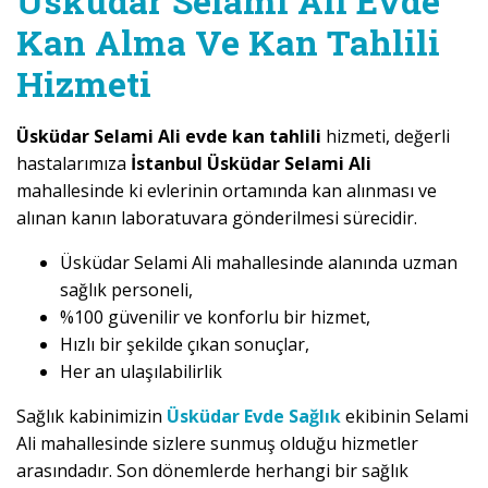
Üsküdar Selami Ali Evde
Kan Alma Ve Kan Tahlili
Hizmeti
Üsküdar Selami Ali evde kan tahlili
hizmeti, değerli
hastalarımıza
İstanbul Üsküdar Selami Ali
mahallesinde ki evlerinin ortamında kan alınması ve
alınan kanın laboratuvara gönderilmesi sürecidir.
Üsküdar Selami Ali mahallesinde alanında uzman
sağlık personeli,
%100 güvenilir ve konforlu bir hizmet,
Hızlı bir şekilde çıkan sonuçlar,
Her an ulaşılabilirlik
Sağlık kabinimizin
Üsküdar Evde Sağlık
ekibinin Selami
Ali mahallesinde sizlere sunmuş olduğu hizmetler
arasındadır. Son dönemlerde herhangi bir sağlık