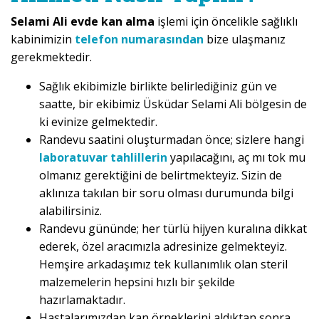
Selami Ali evde kan alma
işlemi için öncelikle sağlıklı
kabinimizin
telefon numarasından
bize ulaşmanız
gerekmektedir.
Sağlık ekibimizle birlikte belirlediğiniz gün ve
saatte, bir ekibimiz Üsküdar Selami Ali bölgesin de
ki evinize gelmektedir.
Randevu saatini oluşturmadan önce; sizlere hangi
laboratuvar tahlillerin
yapılacağını, aç mı tok mu
olmanız gerektiğini de belirtmekteyiz. Sizin de
aklınıza takılan bir soru olması durumunda bilgi
alabilirsiniz.
Randevu gününde; her türlü hijyen kuralına dikkat
ederek, özel aracımızla adresinize gelmekteyiz.
Hemşire arkadaşımız tek kullanımlık olan steril
malzemelerin hepsini hızlı bir şekilde
hazırlamaktadır.
Hastalarımızdan kan örneklerini aldıktan sonra