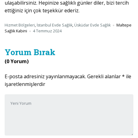
ulaşabilirsiniz. Hepinize sağlıklı günler diler, bizi tercih
ettiğiniz için çok teşekkür ederiz.
Hizmet Bölgeleri
,
İstanbul Evde Sağlık
,
Üsküdar Evde Sağlık
Maltepe
Sağlık Kabini
4 Temmuz 2024
Yorum Bırak
(0 Yorum)
E-posta adresiniz yayınlanmayacak.
Gerekli alanlar
*
ile
işaretlenmişlerdir
Yorumunuz
*