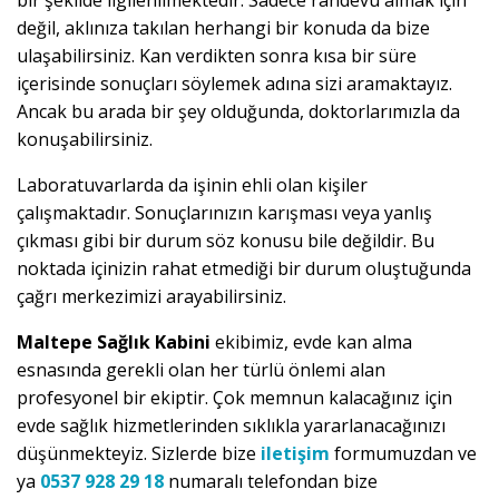
bir şekilde ilgilenilmektedir. Sadece randevu almak için
değil, aklınıza takılan herhangi bir konuda da bize
ulaşabilirsiniz. Kan verdikten sonra kısa bir süre
içerisinde sonuçları söylemek adına sizi aramaktayız.
Ancak bu arada bir şey olduğunda, doktorlarımızla da
konuşabilirsiniz.
Laboratuvarlarda da işinin ehli olan kişiler
çalışmaktadır. Sonuçlarınızın karışması veya yanlış
çıkması gibi bir durum söz konusu bile değildir. Bu
noktada içinizin rahat etmediği bir durum oluştuğunda
çağrı merkezimizi arayabilirsiniz.
Maltepe Sağlık Kabini
ekibimiz, evde kan alma
esnasında gerekli olan her türlü önlemi alan
profesyonel bir ekiptir. Çok memnun kalacağınız için
evde sağlık hizmetlerinden sıklıkla yararlanacağınızı
düşünmekteyiz. Sizlerde bize
iletişim
formumuzdan ve
ya
0537 928 29 18
numaralı telefondan bize