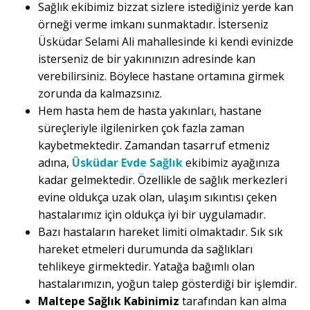
Sağlık ekibimiz bizzat sizlere istediğiniz yerde kan
örneği verme imkanı sunmaktadır. İsterseniz
Üsküdar Selami Ali mahallesinde ki kendi evinizde
isterseniz de bir yakınınızın adresinde kan
verebilirsiniz. Böylece hastane ortamına girmek
zorunda da kalmazsınız.
Hem hasta hem de hasta yakınları, hastane
süreçleriyle ilgilenirken çok fazla zaman
kaybetmektedir. Zamandan tasarruf etmeniz
adına,
Üsküdar Evde Sağlık
ekibimiz ayağınıza
kadar gelmektedir. Özellikle de sağlık merkezleri
evine oldukça uzak olan, ulaşım sıkıntısı çeken
hastalarımız için oldukça iyi bir uygulamadır.
Bazı hastaların hareket limiti olmaktadır. Sık sık
hareket etmeleri durumunda da sağlıkları
tehlikeye girmektedir. Yatağa bağımlı olan
hastalarımızın, yoğun talep gösterdiği bir işlemdir.
Maltepe Sağlık Kabinimiz
tarafından kan alma