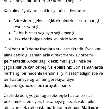
Ancak böyle bir durum söz konusu değildir.
Kan alma fiyatlarımız oldukça bütçe dostudur.
Adresinize gelen sağlık ekibimizin sizlere hangi
testleri yaptığı,
Ek bir hizmet sağlayıp sağlamadığı,
Üsküdar bölgesindeki evinizin konumu,
Gibi her türlü detay fiyatlara etki etmektedir. Evde kan
alma denildiği zaman akla direkt olarak ev ortamı
gelmektedir. Ancak sağlık ekibimizi iş yerinize de
çağırabilir ve kan örneği verebilirsiniz. Son zamanlarda
herhangi bir nedenle kendinizi iyi hissetmediğinizde ve
bir hastaneye uğramam gerekiyor diye
düşündüğünüzde, bizi arayabilirsiniz.
Özellikle de iş yoğunluğu sebebiyle hastane sırası
beklemek istemeyen, hastaneye gelecek vakti bile
olmayan pek çok hastamız bulunmaktadır.
Maltepe