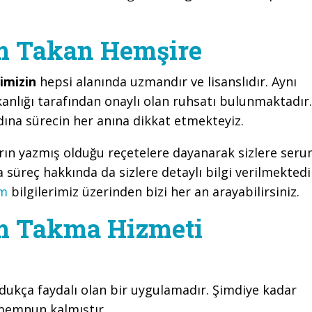
m Takan Hemşire
imizin
hepsi alanında uzmandır ve lisanslıdır. Aynı
anlığı tarafından onaylı olan ruhsatı bulunmaktadır.
ına sürecin her anına dikkat etmekteyiz.
arın yazmış olduğu reçetelere dayanarak sizlere ser
süreç hakkında da sizlere detaylı bilgi verilmektedi
im
bilgilerimiz üzerinden bizi her an arayabilirsiniz.
m Takma Hizmeti
dukça faydalı olan bir uygulamadır. Şimdiye kadar
memnun kalmıştır.