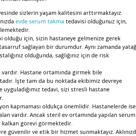
esinde sizlerin yaşam kalitesini arttırmaktayız.
ınızda
evde serum takma
tedavisi olduğunuz için,
rlemektedir.
ibi olduğu için, sizin hastaneye gelmenize gerek
asarruf sağlayan bir durumdur. Aynı zamanda yata
talığınız olduğunda, sağlığınız için de risk
i vardır. Hastane ortamında girmek bile
ktadır. İşte tam da bu noktada ekibimiz devreye
e uyguladığımız tedavi, sizi stresli hastane
r.
siyon kapmaması oldukça önemlidir. Hastanelerde ise
alan vardır. Ancak steril ev ortamında yapılan serum
ir kalkan görevi görmektedir.
ere güvenilir ve etik bir hizmet sunmaktayız. Aklınız