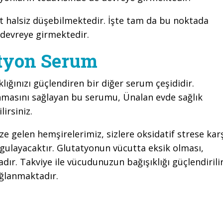
ut halsiz düşebilmektedir. İşte tam da bu noktada
 devreye girmektedir.
atyon Serum
klığınızı güçlendiren bir diğer serum çeşididir.
masını sağlayan bu serumu, Ünalan evde sağlık
irsiniz.
 gelen hemşirelerimiz, sizlere oksidatif strese kar
gulayacaktır. Glutatyonun vücutta eksik olması,
ır. Takviye ile vücudunuzun bağışıklığı güçlendirilir
ağlanmaktadır.