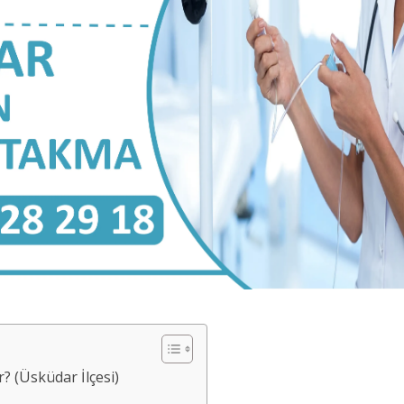
 (Üsküdar İlçesi)