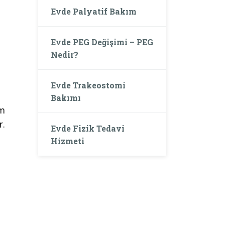
Evde Palyatif Bakım
Evde PEG Değişimi – PEG
Nedir?
Evde Trakeostomi
Bakımı
um
r.
Evde Fizik Tedavi
Hizmeti