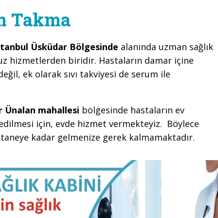
um Takma
stanbul Üsküdar Bölgesinde
alanında uzman sağlık
z hizmetlerden biridir. Hastaların damar içine
değil, ek olarak sıvı takviyesi de serum ile
 Ünalan mahallesi
bölgesinde hastaların ev
edilmesi için, evde hizmet vermekteyiz. Böylece
astaneye kadar gelmenize gerek kalmamaktadır.