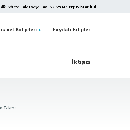
Adres:
Talatpaşa Cad. NO:25 Maltepe/İstanbul
izmet Bölgeleri
Faydalı Bilgiler
İletişim
um Takma