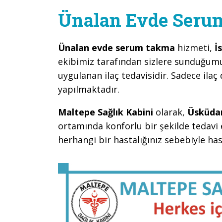
Ünalan Evde Ser
Ünalan evde serum takma
hizmeti,
İ
ekibimiz tarafından sizlere sunduğumu
uygulanan ilaç tedavisidir. Sadece ilaç 
yapılmaktadır.
Maltepe Sağlık Kabini
olarak,
Üsküdar
ortamında konforlu bir şekilde tedavi 
herhangi bir hastalığınız sebebiyle h