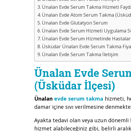
Ünalan Evde Serum Takma Hizmeti Fayda
Ünalan Evde Atom Serum Takma (Üsküdar
Ünalan Evde Glutatyon Serum
Ünalan Evde Serum Hizmeti Uygulama S
Ünalan Evde Serum Hizmetinde Hastaları
Üsküdar Ünalan Evde Serum Takma Fiyat
Ünalan Evde Serum Takma İletişim
Ünalan Evde Seru
(Üsküdar İlçesi)
Ünalan
evde serum takma
hizmeti, h
damar içine sıvı verilmesine denmekte
Ayakta tedavi olan veya uzun dönemli bi
hizmet alabileceğiniz gibi, belirli aralı