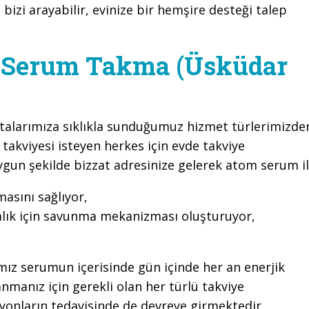
 bizi arayabilir, evinize bir hemşire desteği talep
 Serum Takma (Üsküdar
talarımıza sıklıkla sunduğumuz hizmet türlerimizde
 takviyesi isteyen herkes için evde takviye
ygun şekilde bizzat adresinize gelerek atom serum il
sını sağlıyor,
alık için savunma mekanizması oluşturuyor,
ımız serumun içerisinde gün içinde her an enerjik
manız için gerekli olan her türlü takviye
yonların tedavisinde de devreye girmektedir.