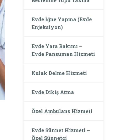
Beslenme Tüpü Takma
Evde İğne Yapma (Evde
Enjeksiyon)
Evde Yara Bakımı –
Evde Pansuman Hizmeti
Kulak Delme Hizmeti
Evde Dikiş Atma
Özel Ambulans Hizmeti
Evde Sünnet Hizmeti –
Özel Sünnetçi