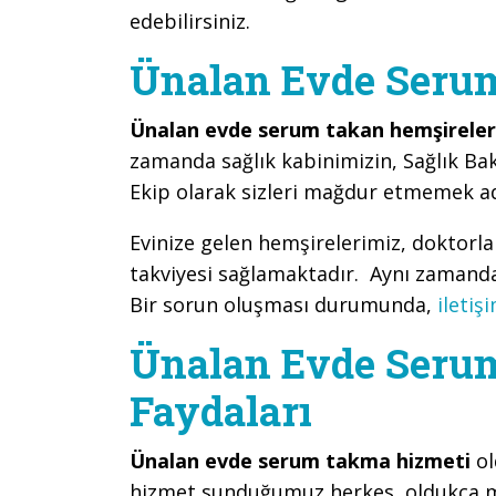
edebilirsiniz.
Ünalan Evde Seru
Ünalan evde serum takan hemşireler
zamanda sağlık kabinimizin, Sağlık Bak
Ekip olarak sizleri mağdur etmemek ad
Evinize gelen hemşirelerimiz, doktorl
takviyesi sağlamaktadır. Aynı zamanda 
Bir sorun oluşması durumunda,
iletiş
Ünalan Evde Seru
Faydaları
Ünalan evde serum takma hizmeti
ol
hizmet sunduğumuz herkes, oldukça 