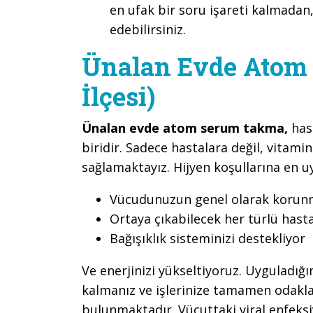
en ufak bir soru işareti kalmadan,
edebilirsiniz.
Ünalan Evde Atom
İlçesi)
Ünalan evde atom serum takma,
has
biridir. Sadece hastalara değil, vitamin
sağlamaktayız. Hijyen koşullarına en u
Vücudunuzun genel olarak korunma
Ortaya çıkabilecek her türlü hast
Bağışıklık sisteminizi destekliyor
Ve enerjinizi yükseltiyoruz. Uyguladığ
kalmanız ve işlerinize tamamen odaklan
bulunmaktadır. Vücuttaki viral enfeksi