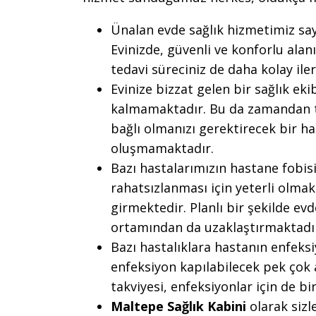
Ünalan evde sağlık hizmetimiz say
Evinizde, güvenli ve konforlu alan
tedavi süreciniz de daha kolay ile
Evinize bizzat gelen bir sağlık ek
kalmamaktadır. Bu da zamandan t
bağlı olmanızı gerektirecek bir has
oluşmamaktadır.
Bazı hastalarımızın hastane fobis
rahatsızlanması için yeterli olma
girmektedir. Planlı bir şekilde evd
ortamından da uzaklaştırmaktadı
Bazı hastalıklara hastanın enfek
enfeksiyon kapılabilecek pek çok 
takviyesi, enfeksiyonlar için de b
Maltepe Sağlık Kabini
olarak sizl