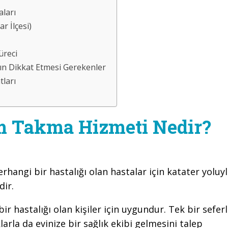
ları
 İlçesi)
üreci
n Dikkat Etmesi Gerekenler
ları
m Takma Hizmeti Nedir?
erhangi bir hastalığı olan hastalar için katater yoluy
dir.
r hastalığı olan kişiler için uygundur. Tek bir seferl
klarla da evinize bir sağlık ekibi gelmesini talep