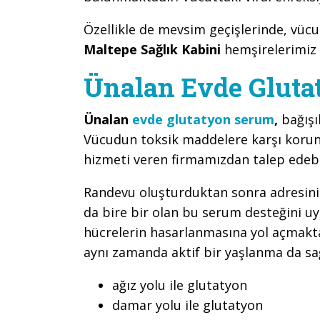
Özellikle de mevsim geçişlerinde, vüc
Maltepe Sağlık Kabini
hemşirelerimiz
Ünalan Evde Glut
Ünalan
evde glutatyon serum
,
bağışı
Vücudun toksik maddelere karşı korun
hizmeti veren firmamızdan talep edebil
Randevu oluşturduktan sonra adresinize
da bire bir olan bu serum desteğini uy
hücrelerin hasarlanmasına yol açmaktad
aynı zamanda aktif bir yaşlanma da s
ağız yolu ile glutatyon
damar yolu ile glutatyon