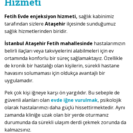
Hizmeti
Fetih Evde enjeksiyon hizmeti,
sağlık kabinimiz
tarafından sizlere
Ataşehir
ilçesinde sunduğumuz
sağlık hizmetlerinden biridir.
İstanbul Ataşehir Fetih mahallesinde
hastalarımızın
belirli ilaçları veya takviyelerini alabilmeleri için ev
ortamında konforlu bir süreç sağlamaktayız. Özellikle
de kronik bir hastalığı olan kişilerin, sürekli hastane
havasını solumaması için oldukça avantajlı bir
uygulamadır.
Pek çok kişi iğneye karşı ön yargılıdır. Bu sebeple de
güvenli alanları olan
evde iğne vurulmak
, psikolojik
olarak hastalarımızı daha güçlü hissettirmektedir. Aynı
zamanda kliniğe uzak olan bir yerde oturmanız
durumunda da sürekli ulaşım derdi çekmek zorunda da
kalmazsınız.