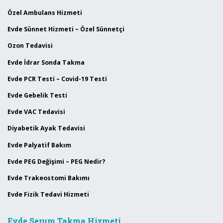
Özel Ambulans Hizmeti
Evde Sünnet Hizmeti – Özel Sünnetçi
Ozon Tedavisi
Evde İdrar Sonda Takma
Evde PCR Testi – Covid-19 Testi
Evde Gebelik Testi
Evde VAC Tedavisi
Diyabetik Ayak Tedavisi
Evde Palyatif Bakım
Evde PEG Değişimi – PEG Nedir?
Evde Trakeostomi Bakımı
Evde Fizik Tedavi Hizmeti
Evde Serum Takma Hizmeti