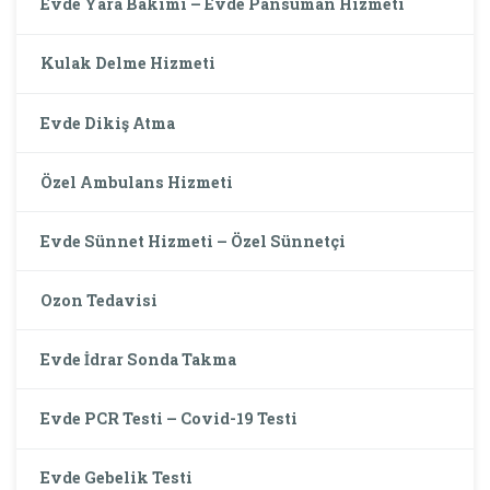
Evde Yara Bakımı – Evde Pansuman Hizmeti
Kulak Delme Hizmeti
Evde Dikiş Atma
Özel Ambulans Hizmeti
Evde Sünnet Hizmeti – Özel Sünnetçi
Ozon Tedavisi
Evde İdrar Sonda Takma
Evde PCR Testi – Covid-19 Testi
Evde Gebelik Testi