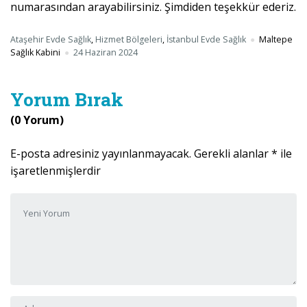
numarasından arayabilirsiniz. Şimdiden teşekkür ederiz.
Ataşehir Evde Sağlık
,
Hizmet Bölgeleri
,
İstanbul Evde Sağlık
Maltepe
Sağlık Kabini
24 Haziran 2024
Yorum Bırak
(0 Yorum)
E-posta adresiniz yayınlanmayacak.
Gerekli alanlar
*
ile
işaretlenmişlerdir
Yorumunuz
*
Adı ve Soyadı
*