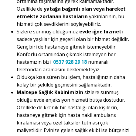
ortamına taşımasına gerek kalmamaktadır.
Özellikle de
yatağa bağımlı olan veya hareket
etmekte zorlanan hastaların
yakınlarının, bu
hizmeti çok sevdiklerini söyleyebiliriz.
Sizlere sunmuş olduğumuz
evde iğne hizmeti
sadece yaşlılar için geçerli olan bir hizmet değildir.
Genç biri de hastaneye gitmek istemeyebilir.
Konforlu ortamından çıkmak istemeyen her
hastamızın bizi
0537 928 29 18
numaralı
telefondan aramasını beklemekteyiz.
Oldukça kısa süren bu işlem, hastalığınızın daha
kolay bir şekilde geçmesini sağlamaktadır.
Maltepe Sağlık Kabinimizin
sizlere sunmuş
olduğu evde enjeksiyon hizmeti bütçe dostudur.
Özellikle de kronik bir hastalığı olan kişilerin,
hastaneye gitmek için hasta nakil ambulans
kiralaması veya özel taksiler tutması çok
maliyetlidir. Evinize gelen sağlık ekibi ise bütçenizi