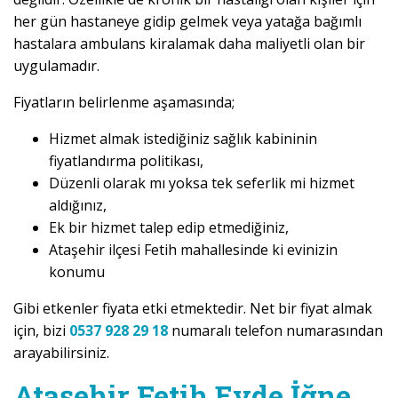
her gün hastaneye gidip gelmek veya yatağa bağımlı
hastalara ambulans kiralamak daha maliyetli olan bir
uygulamadır.
Fiyatların belirlenme aşamasında;
Hizmet almak istediğiniz sağlık kabininin
fiyatlandırma politikası,
Düzenli olarak mı yoksa tek seferlik mi hizmet
aldığınız,
Ek bir hizmet talep edip etmediğiniz,
Ataşehir ilçesi Fetih mahallesinde ki evinizin
konumu
Gibi etkenler fiyata etki etmektedir. Net bir fiyat almak
için, bizi
0537 928 29 18
numaralı telefon numarasından
arayabilirsiniz.
Ataşehir Fetih Evde İğne