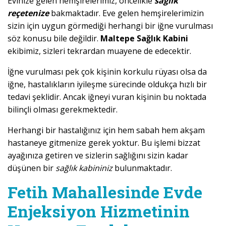
Evinize gelen hemşirelerimiz, öncelikle
sağlık
reçetenize
bakmaktadır. Eve gelen hemşirelerimizin
sizin için uygun görmediği herhangi bir iğne vurulması
söz konusu bile değildir.
Maltepe Sağlık Kabini
ekibimiz, sizleri tekrardan muayene de edecektir.
İğne vurulması pek çok kişinin korkulu rüyası olsa da
iğne, hastalıkların iyileşme sürecinde oldukça hızlı bir
tedavi şeklidir. Ancak iğneyi vuran kişinin bu noktada
bilinçli olması gerekmektedir.
Herhangi bir hastalığınız için hem sabah hem akşam
hastaneye gitmenize gerek yoktur. Bu işlemi bizzat
ayağınıza getiren ve sizlerin sağlığını sizin kadar
düşünen bir
sağlık kabininiz
bulunmaktadır.
Fetih Mahallesinde Evde
Enjeksiyon Hizmetinin