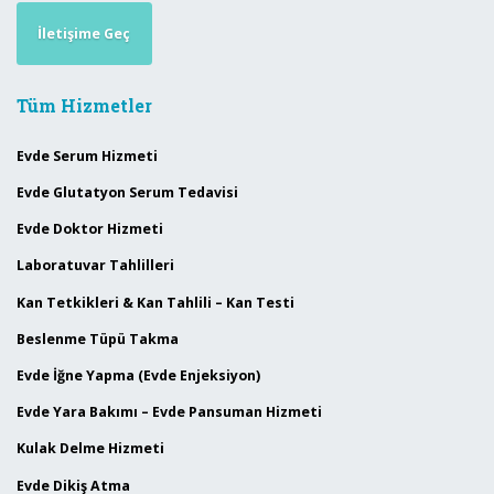
İletişime Geç
Tüm Hizmetler
Evde Serum Hizmeti
Evde Glutatyon Serum Tedavisi
Evde Doktor Hizmeti
Laboratuvar Tahlilleri
Kan Tetkikleri & Kan Tahlili – Kan Testi
Beslenme Tüpü Takma
Evde İğne Yapma (Evde Enjeksiyon)
Evde Yara Bakımı – Evde Pansuman Hizmeti
Kulak Delme Hizmeti
Evde Dikiş Atma