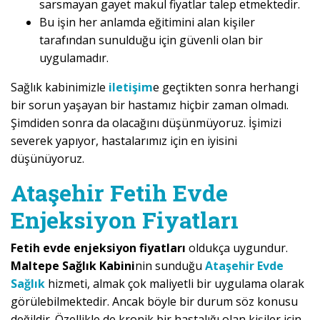
sarsmayan gayet makul fiyatlar talep etmektedir.
Bu işin her anlamda eğitimini alan kişiler
tarafından sunulduğu için güvenli olan bir
uygulamadır.
Sağlık kabinimizle
iletişim
e geçtikten sonra herhangi
bir sorun yaşayan bir hastamız hiçbir zaman olmadı.
Şimdiden sonra da olacağını düşünmüyoruz. İşimizi
severek yapıyor, hastalarımız için en iyisini
düşünüyoruz.
Ataşehir Fetih Evde
Enjeksiyon Fiyatları
Fetih evde enjeksiyon fiyatları
oldukça uygundur.
Maltepe Sağlık Kabini
nin sunduğu
Ataşehir Evde
Sağlık
hizmeti, almak çok maliyetli bir uygulama olarak
görülebilmektedir. Ancak böyle bir durum söz konusu
değildir. Özellikle de kronik bir hastalığı olan kişiler için