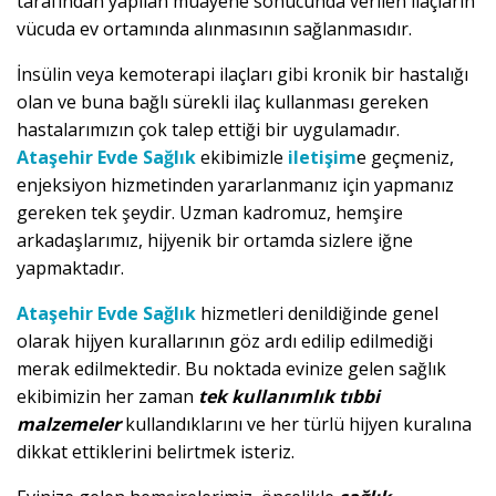
tarafından yapılan muayene sonucunda verilen ilaçların
vücuda ev ortamında alınmasının sağlanmasıdır.
İnsülin veya kemoterapi ilaçları gibi kronik bir hastalığı
olan ve buna bağlı sürekli ilaç kullanması gereken
hastalarımızın çok talep ettiği bir uygulamadır.
Ataşehir Evde Sağlık
ekibimizle
iletişim
e geçmeniz,
enjeksiyon hizmetinden yararlanmanız için yapmanız
gereken tek şeydir. Uzman kadromuz, hemşire
arkadaşlarımız, hijyenik bir ortamda sizlere iğne
yapmaktadır.
Ataşehir Evde Sağlık
hizmetleri denildiğinde genel
olarak hijyen kurallarının göz ardı edilip edilmediği
merak edilmektedir. Bu noktada evinize gelen sağlık
ekibimizin her zaman
tek kullanımlık tıbbi
malzemeler
kullandıklarını ve her türlü hijyen kuralına
dikkat ettiklerini belirtmek isteriz.