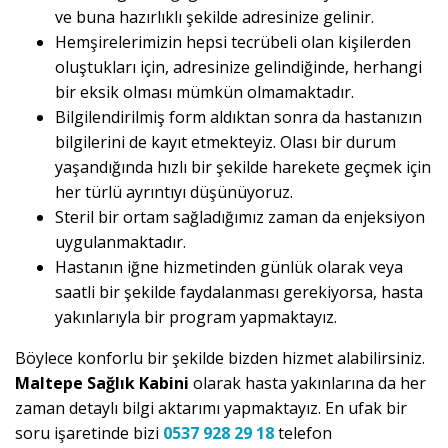
ve buna hazırlıklı şekilde adresinize gelinir.
Hemşirelerimizin hepsi tecrübeli olan kişilerden
oluştukları için, adresinize gelindiğinde, herhangi
bir eksik olması mümkün olmamaktadır.
Bilgilendirilmiş form aldıktan sonra da hastanızın
bilgilerini de kayıt etmekteyiz. Olası bir durum
yaşandığında hızlı bir şekilde harekete geçmek için
her türlü ayrıntıyı düşünüyoruz.
Steril bir ortam sağladığımız zaman da enjeksiyon
uygulanmaktadır.
Hastanın iğne hizmetinden günlük olarak veya
saatli bir şekilde faydalanması gerekiyorsa, hasta
yakınlarıyla bir program yapmaktayız.
Böylece konforlu bir şekilde bizden hizmet alabilirsiniz.
Maltepe Sağlık Kabini
olarak hasta yakınlarına da her
zaman detaylı bilgi aktarımı yapmaktayız. En ufak bir
soru işaretinde bizi
0537 928 29 18
telefon