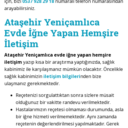
için, bizi
0537 928 29 18
numaralı telefon numarasından
arayabilirsiniz.
Ataşehir Yeniçamlıca
Evde İğne Yapan Hemşire
İletişim
Ataşehir Yeniçamlıca evde iğne yapan hemşire
iletişim
yazıp kısa bir araştırma yaptığınızda, sağlık
kabinimiz ile karşılaşmanız mümkün olacaktır. Öncelikle
sağlık kabinimizin
iletişim bilgileri
nden bize
ulaşmanız gerekmektedir.
Reçetenizi sorgulattıktan sonra sizlere müsait
olduğunuz bir vakitte randevu verilmektedir.
Hastalarımızın reçetesi olmaması durumunda, asla
bir iğne hizmeti verilmemektedir. Aynı zamanda
reçetenin değerlendirilmesi yapılmaktadır. Gerek