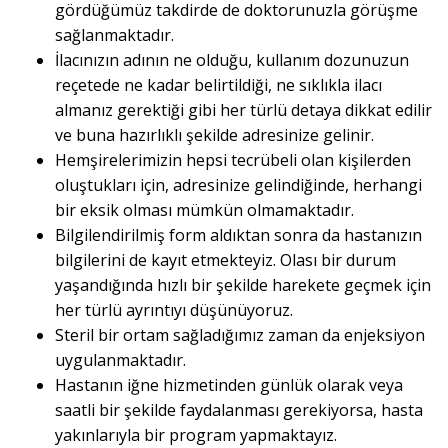
gördüğümüz takdirde de doktorunuzla görüşme
sağlanmaktadır.
İlacınızın adının ne olduğu, kullanım dozunuzun
reçetede ne kadar belirtildiği, ne sıklıkla ilacı
almanız gerektiği gibi her türlü detaya dikkat edilir
ve buna hazırlıklı şekilde adresinize gelinir.
Hemşirelerimizin hepsi tecrübeli olan kişilerden
oluştukları için, adresinize gelindiğinde, herhangi
bir eksik olması mümkün olmamaktadır.
Bilgilendirilmiş form aldıktan sonra da hastanızın
bilgilerini de kayıt etmekteyiz. Olası bir durum
yaşandığında hızlı bir şekilde harekete geçmek için
her türlü ayrıntıyı düşünüyoruz.
Steril bir ortam sağladığımız zaman da enjeksiyon
uygulanmaktadır.
Hastanın iğne hizmetinden günlük olarak veya
saatli bir şekilde faydalanması gerekiyorsa, hasta
yakınlarıyla bir program yapmaktayız.