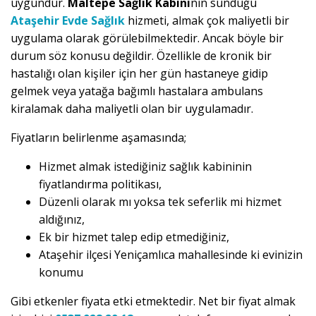
uygundur.
Maltepe Sağlık Kabini
nin sunduğu
Ataşehir Evde Sağlık
hizmeti, almak çok maliyetli bir
uygulama olarak görülebilmektedir. Ancak böyle bir
durum söz konusu değildir. Özellikle de kronik bir
hastalığı olan kişiler için her gün hastaneye gidip
gelmek veya yatağa bağımlı hastalara ambulans
kiralamak daha maliyetli olan bir uygulamadır.
Fiyatların belirlenme aşamasında;
Hizmet almak istediğiniz sağlık kabininin
fiyatlandırma politikası,
Düzenli olarak mı yoksa tek seferlik mi hizmet
aldığınız,
Ek bir hizmet talep edip etmediğiniz,
Ataşehir ilçesi Yeniçamlıca mahallesinde ki evinizin
konumu
Gibi etkenler fiyata etki etmektedir. Net bir fiyat almak