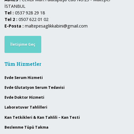
İSTANBUL
Tel :
0537 928 29 18
Tel 2 :
0507 622 01 02
E-Posta :
maltepesaglikkabini@gmail.com
İletişime Geç
Tüm Hizmetler
Evde Serum Hizmeti
Evde Glutatyon Serum Tedavisi
Evde Doktor Hizmeti
Laboratuvar Tahlilleri
Kan Tetkikleri & Kan Tahlili – Kan Testi
Beslenme Tüpü Takma