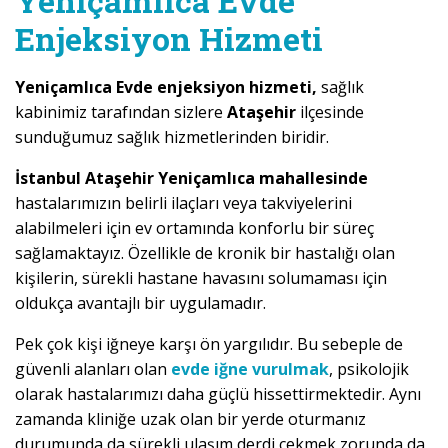
Yeniçamlıca Evde
Enjeksiyon Hizmeti
Yeniçamlıca Evde enjeksiyon hizmeti,
sağlık
kabinimiz tarafından sizlere
Ataşehir
ilçesinde
sunduğumuz sağlık hizmetlerinden biridir.
İstanbul Ataşehir Yeniçamlıca mahallesinde
hastalarımızın belirli ilaçları veya takviyelerini
alabilmeleri için ev ortamında konforlu bir süreç
sağlamaktayız. Özellikle de kronik bir hastalığı olan
kişilerin, sürekli hastane havasını solumaması için
oldukça avantajlı bir uygulamadır.
Pek çok kişi iğneye karşı ön yargılıdır. Bu sebeple de
güvenli alanları olan
evde iğne vurulmak
, psikolojik
olarak hastalarımızı daha güçlü hissettirmektedir. Aynı
zamanda kliniğe uzak olan bir yerde oturmanız
durumunda da sürekli ulaşım derdi çekmek zorunda da