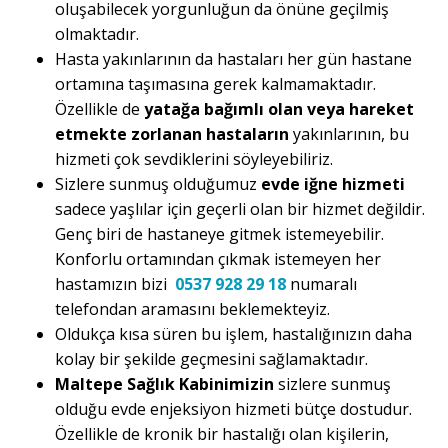
oluşabilecek yorgunluğun da önüne geçilmiş
olmaktadır.
Hasta yakınlarının da hastaları her gün hastane
ortamına taşımasına gerek kalmamaktadır.
Özellikle de
yatağa bağımlı olan veya hareket
etmekte zorlanan hastaların
yakınlarının, bu
hizmeti çok sevdiklerini söyleyebiliriz.
Sizlere sunmuş olduğumuz
evde iğne hizmeti
sadece yaşlılar için geçerli olan bir hizmet değildir.
Genç biri de hastaneye gitmek istemeyebilir.
Konforlu ortamından çıkmak istemeyen her
hastamızın bizi
0537 928 29 18
numaralı
telefondan aramasını beklemekteyiz.
Oldukça kısa süren bu işlem, hastalığınızın daha
kolay bir şekilde geçmesini sağlamaktadır.
Maltepe Sağlık Kabinimizin
sizlere sunmuş
olduğu evde enjeksiyon hizmeti bütçe dostudur.
Özellikle de kronik bir hastalığı olan kişilerin,