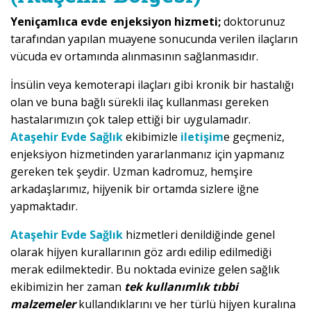
Yeniçamlıca evde enjeksiyon hizmeti;
doktorunuz
tarafından yapılan muayene sonucunda verilen ilaçların
vücuda ev ortamında alınmasının sağlanmasıdır.
İnsülin veya kemoterapi ilaçları gibi kronik bir hastalığı
olan ve buna bağlı sürekli ilaç kullanması gereken
hastalarımızın çok talep ettiği bir uygulamadır.
Ataşehir Evde Sağlık
ekibimizle
iletişim
e geçmeniz,
enjeksiyon hizmetinden yararlanmanız için yapmanız
gereken tek şeydir. Uzman kadromuz, hemşire
arkadaşlarımız, hijyenik bir ortamda sizlere iğne
yapmaktadır.
Ataşehir Evde Sağlık
hizmetleri denildiğinde genel
olarak hijyen kurallarının göz ardı edilip edilmediği
merak edilmektedir. Bu noktada evinize gelen sağlık
ekibimizin her zaman
tek kullanımlık tıbbi
malzemeler
kullandıklarını ve her türlü hijyen kuralına