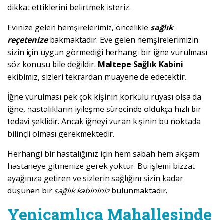
dikkat ettiklerini belirtmek isteriz.
Evinize gelen hemşirelerimiz, öncelikle
sağlık
reçetenize
bakmaktadır. Eve gelen hemşirelerimizin
sizin için uygun görmediği herhangi bir iğne vurulması
söz konusu bile değildir.
Maltepe Sağlık Kabini
ekibimiz, sizleri tekrardan muayene de edecektir.
İğne vurulması pek çok kişinin korkulu rüyası olsa da
iğne, hastalıkların iyileşme sürecinde oldukça hızlı bir
tedavi şeklidir. Ancak iğneyi vuran kişinin bu noktada
bilinçli olması gerekmektedir.
Herhangi bir hastalığınız için hem sabah hem akşam
hastaneye gitmenize gerek yoktur. Bu işlemi bizzat
ayağınıza getiren ve sizlerin sağlığını sizin kadar
düşünen bir
sağlık kabininiz
bulunmaktadır.
Yeniçamlıca Mahallesinde