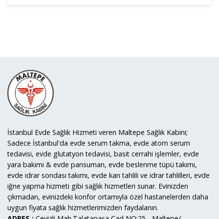
İstanbul Evde Sağlık Hizmeti veren Maltepe Sağlık Kabini;
Sadece İstanbul'da evde serum takma, evde atom serum
tedavisi, evde glutatyon tedavisi, basit cerrahi işlemler, evde
yara bakımı & evde pansuman, evde beslenme tüpü takımı,
evde idrar sondası takımı, evde kan tahlili ve idrar tahlilleri, evde
iğne yapma hizmeti gibi sağlık hizmetleri sunar. Evinizden
çıkmadan, evinizdeki konfor ortamıyla özel hastanelerden daha
uygun fiyata sağlık hizmetlerimizden faydalanın.
ADRES :
Cevizli Mah.Talatapaşa Cad NO:25 - Maltepe/