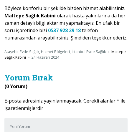
Böylece konforlu bir şekilde bizden hizmet alabilirsiniz.
Maltepe Sağlık Kabini
olarak hasta yakınlarına da her
zaman detaylı bilgi aktarımı yapmaktayız. En ufak bir
soru işaretinde bizi
0537 928 29 18
telefon
numarasından arayabilirsiniz. Şimdiden teşekkür ederiz.
Ataşehir Evde Sağlık
,
Hizmet Bölgeleri
,
İstanbul Evde Sağlık
Maltepe
Sağlık Kabini
24 Haziran 2024
Yorum Bırak
(0 Yorum)
E-posta adresiniz yayınlanmayacak.
Gerekli alanlar
*
ile
işaretlenmişlerdir
Yorumunuz
*