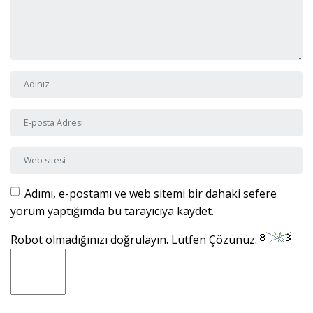
Adı ve Soyadı
*
E-posta Adresi
*
Web sitesi
Adımı, e-postamı ve web sitemi bir dahaki sefere
yorum yaptığımda bu tarayıcıya kaydet.
Robot olmadığınızı doğrulayın. Lütfen Çözünüz: