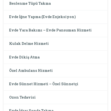
Beslenme Tüpü Takma
Evde İğne Yapma (Evde Enjeksiyon)
Evde Yara Bakımı – Evde Pansuman Hizmeti
Kulak Delme Hizmeti
Evde Dikiş Atma
Özel Ambulans Hizmeti
Evde Sünnet Hizmeti – Özel Sünnetçi
Ozon Tedavisi
Evde İdrar Sonda Takma