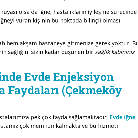
rüyası olsa da iğne, hastalıkların iyileşme sürecinde
 iğneyi vuran kişinin bu noktada bilinçli olması
abah hem akşam hastaneye gitmenize gerek yoktur. B
erin sağlığını sizin kadar düşünen bir
sağlık kabininiz
inde Evde Enjeksiyon
a Faydaları (Çekmeköy
stalarımıza pek çok fayda sağlamaktadır.
Evde iğne
astamız çok memnun kalmakta ve bu hizmeti