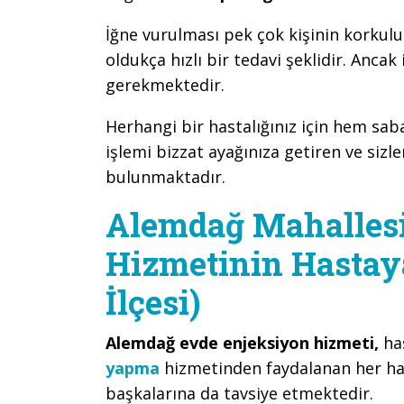
İğne vurulması pek çok kişinin korkulu 
oldukça hızlı bir tedavi şeklidir. Ancak
gerekmektedir.
Herhangi bir hastalığınız için hem s
işlemi bizzat ayağınıza getiren ve sizl
bulunmaktadır.
Alemdağ Mahalles
Hizmetinin Hastay
İlçesi)
Alemdağ evde enjeksiyon hizmeti,
ha
yapma
hizmetinden faydalanan her h
başkalarına da tavsiye etmektedir.