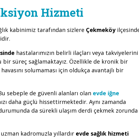
ksiyon Hizmeti
ğlık kabinimiz tarafından sizlere
Çekmeköy
ilçesind
dir.
sinde
hastalarımızın belirli ilaçları veya takviyelerini
 bir süreç sağlamaktayız. Özellikle de kronik bir
ne havasını solumaması için oldukça avantajlı bir
. Bu sebeple de güvenli alanları olan
evde iğne
ımızı daha güçlü hissettirmektedir. Aynı zamanda
z durumunda da sürekli ulaşım derdi çekmek zorunda
a uzman kadromuzla yıllardır
evde sağlık hizmeti