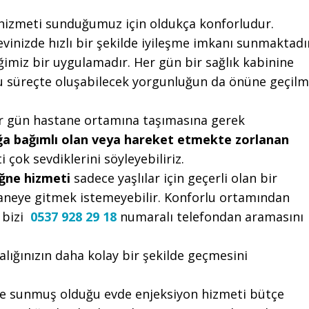
 hizmeti sunduğumuz için oldukça konforludur.
inizde hızlı bir şekilde iyileşme imkanı sunmaktadı
ğimiz bir uygulamadır. Her gün bir sağlık kabinine
bu süreçte oluşabilecek yorgunluğun da önüne geçilm
her gün hastane ortamına taşımasına gerek
ğa bağımlı olan veya hareket etmekte zorlanan
 çok sevdiklerini söyleyebiliriz.
iğne hizmeti
sadece yaşlılar için geçerli olan bir
taneye gitmek istemeyebilir. Konforlu ortamından
 bizi
0537 928 29 18
numaralı telefondan aramasını
lığınızın daha kolay bir şekilde geçmesini
re sunmuş olduğu evde enjeksiyon hizmeti bütçe