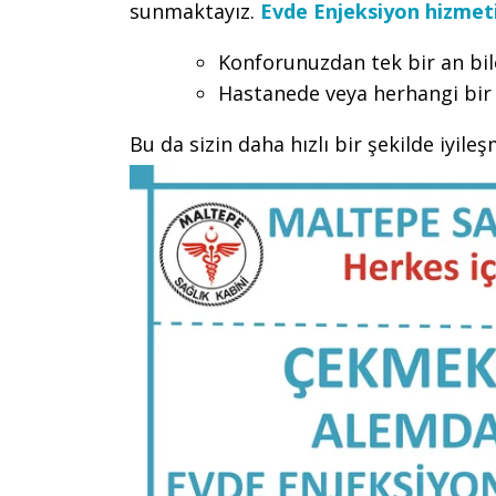
sunmaktayız.
Evde Enjeksiyon hizmet
Konforunuzdan tek bir an bi
Hastanede veya herhangi bir 
Bu da sizin daha hızlı bir şekilde iyile