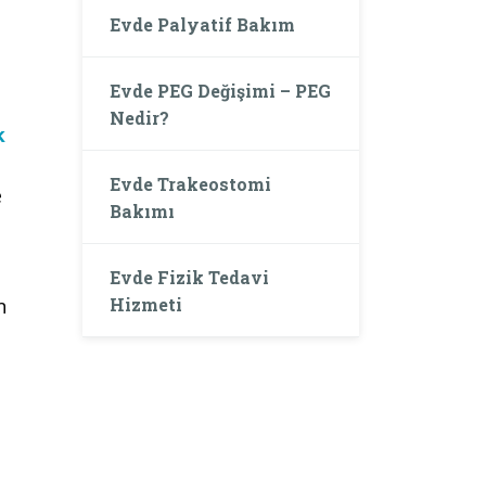
Evde Palyatif Bakım
Evde PEG Değişimi – PEG
Nedir?
k
Evde Trakeostomi
e
Bakımı
Evde Fizik Tedavi
Hizmeti
n