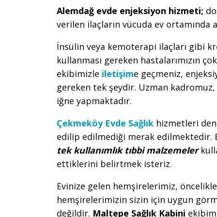
Alemdağ evde enjeksiyon hizmeti;
do
verilen ilaçların vücuda ev ortamında 
İnsülin veya kemoterapi ilaçları gibi kr
kullanması gereken hastalarımızın çok
ekibimizle
iletişim
e geçmeniz, enjeks
gereken tek şeydir. Uzman kadromuz, h
iğne yapmaktadır.
Çekmeköy Evde Sağlık
hizmetleri deni
edilip edilmediği merak edilmektedir.
tek kullanımlık tıbbi malzemeler
kull
ettiklerini belirtmek isteriz.
Evinize gelen hemşirelerimiz, öncelikl
hemşirelerimizin sizin için uygun görm
değildir.
Maltepe Sağlık Kabini
ekibim