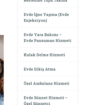
Beslenme Tüpü Takma
Evde İğne Yapma (Evde
Enjeksiyon)
Evde Yara Bakımı –
Evde Pansuman Hizmeti
Kulak Delme Hizmeti
Evde Dikiş Atma
Özel Ambulans Hizmeti
Evde Sünnet Hizmeti –
Özel Sünnetçi