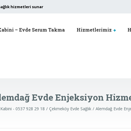
sağlık hizmetleri sunar
Kabini – Evde Serum Takma
Hizmetlerimiz
H
lemdağ Evde Enjeksiyon Hizme
 Kabini - 0537 928 29 18
Çekmeköy Evde Sağlık
Alemdağ Evde Enje