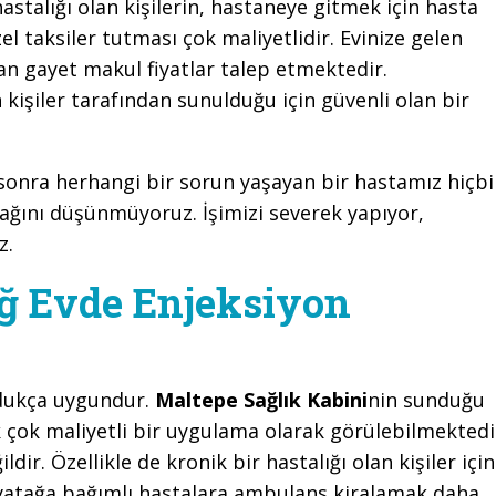
astalığı olan kişilerin, hastaneye gitmek için hasta
l taksiler tutması çok maliyetlidir. Evinize gelen
an gayet makul fiyatlar talep etmektedir.
 kişiler tarafından sunulduğu için güvenli olan bir
sonra herhangi bir sorun yaşayan bir hastamız hiçbi
ğını düşünmüyoruz. İşimizi severek yapıyor,
z.
 Evde Enjeksiyon
dukça uygundur.
Maltepe Sağlık Kabini
nin sunduğu
 çok maliyetli bir uygulama olarak görülebilmektedi
ir. Özellikle de kronik bir hastalığı olan kişiler için
yatağa bağımlı hastalara ambulans kiralamak daha