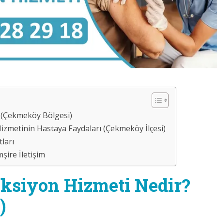
 (Çekmeköy Bölgesi)
zmetinin Hastaya Faydaları (Çekmeköy İlçesi)
ları
ire İletişim
ksiyon Hizmeti Nedir?
)