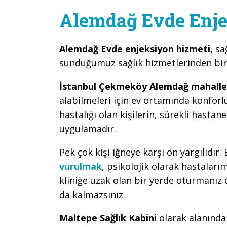
Alemdağ Evde Enje
Alemdağ Evde enjeksiyon hizmeti,
sa
sunduğumuz sağlık hizmetlerinden biri
İstanbul Çekmeköy Alemdağ mahalle
alabilmeleri için ev ortamında konforlu
hastalığı olan kişilerin, sürekli hasta
uygulamadır.
Pek çok kişi iğneye karşı ön yargılıdır
vurulmak
, psikolojik olarak hastalar
kliniğe uzak olan bir yerde oturmanı
da kalmazsınız.
Maltepe Sağlık Kabini
olarak alanınd