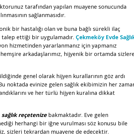
ktorunuz tarafından yapılan muayene sonucunda
alınmasının sağlanmasıdır.
onik bir hastalığı olan ve buna bağlı sürekli ilaç
 talep ettiği bir uygulamadır.
Çekmeköy Evde Sağlı
iyon hizmetinden yararlanmanız için yapmanız
emşire arkadaşlarımız, hijyenik bir ortamda sizler
ldiğinde genel olarak hijyen kurallarının göz ardı
 Bu noktada evinize gelen sağlık ekibimizin her zama
andıklarını ve her türlü hijyen kuralına dikkat
e
sağlık reçetenize
bakmaktadır. Eve gelen
ediği herhangi bir iğne vurulması söz konusu bile
iz, sizleri tekrardan muayene de edecektir.