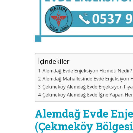
İçindekiler
Alemdağ Evde Enjeksiyon Hizmeti Nedir?
Alemdağ Mahallesinde Evde Enjeksiyon Hi
Çekmeköy Alemdağ Evde Enjeksiyon Fiyat
Çekmeköy Alemdağ Evde İğne Yapan Hemş
Alemdağ Evde Enje
(Çekmeköy Bölgesi