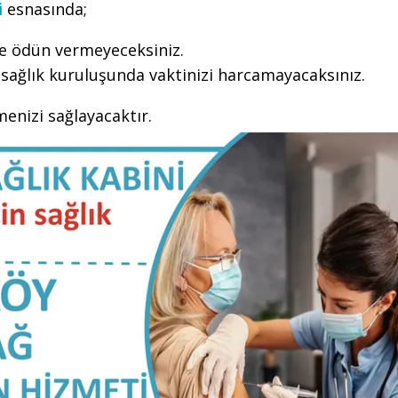
i
esnasında;
le ödün vermeyeceksiniz.
sağlık kuruluşunda vaktinizi harcamayacaksınız.
şmenizi sağlayacaktır.