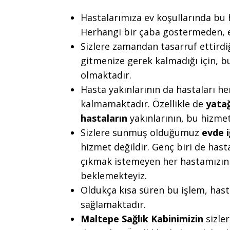
Hastalarımıza ev koşullarında bu
Herhangi bir çaba göstermeden, ev
Sizlere zamandan tasarruf ettirdi
gitmenize gerek kalmadığı için, 
olmaktadır.
Hasta yakınlarının da hastaları 
kalmamaktadır. Özellikle de
yata
hastaların
yakınlarının, bu hizmeti
Sizlere sunmuş olduğumuz
evde 
hizmet değildir. Genç biri de has
çıkmak istemeyen her hastamızın
beklemekteyiz.
Oldukça kısa süren bu işlem, hasta
sağlamaktadır.
Maltepe Sağlık Kabinimizin
sizle