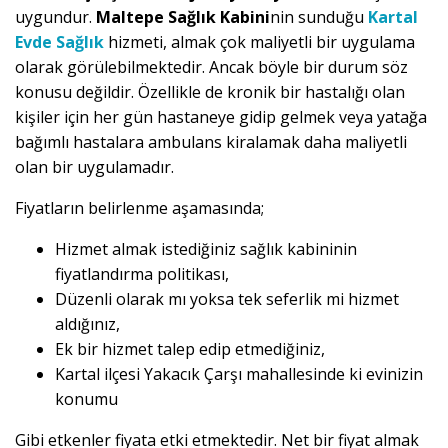
uygundur.
Maltepe Sağlık Kabini
nin sunduğu
Kartal
Evde Sağlık
hizmeti, almak çok maliyetli bir uygulama
olarak görülebilmektedir. Ancak böyle bir durum söz
konusu değildir. Özellikle de kronik bir hastalığı olan
kişiler için her gün hastaneye gidip gelmek veya yatağa
bağımlı hastalara ambulans kiralamak daha maliyetli
olan bir uygulamadır.
Fiyatların belirlenme aşamasında;
Hizmet almak istediğiniz sağlık kabininin
fiyatlandırma politikası,
Düzenli olarak mı yoksa tek seferlik mi hizmet
aldığınız,
Ek bir hizmet talep edip etmediğiniz,
Kartal ilçesi Yakacık Çarşı mahallesinde ki evinizin
konumu
Gibi etkenler fiyata etki etmektedir. Net bir fiyat almak