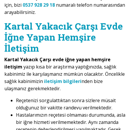
için, bizi
0537 928 29 18
numaralı telefon numarasından
arayabilirsiniz.
Kartal Yakacık Çarşı Evde
İğne Yapan Hemşire
İletişim
Kartal Yakacık Çarşı evde iğne yapan hemşire
iletişim
yazıp kısa bir araştırma yaptığınızda, sağlık
kabinimiz ile karşılaşmanız mümkün olacaktır. Öncelikle
sağlık kabinimizin
iletişim bilgileri
nden bize
ulaşmanız gerekmektedir.
Reçetenizi sorgulattıktan sonra sizlere müsait
olduğunuz bir vakitte randevu verilmektedir.
Hastalarımızın reçetesi olmaması durumunda, asla
bir iğne hizmeti verilmemektedir. Aynı zamanda
reçetenin değerlendirilmesi yapılmaktadır. Gerek