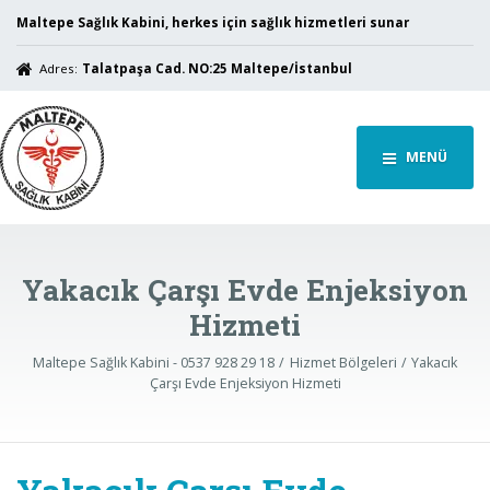
Maltepe Sağlık Kabini, herkes için sağlık hizmetleri sunar
Adres:
Talatpaşa Cad. NO:25 Maltepe/İstanbul
MENÜ
Yakacık Çarşı Evde Enjeksiyon
Hizmeti
Maltepe Sağlık Kabini - 0537 928 29 18
Hizmet Bölgeleri
Yakacık
Çarşı Evde Enjeksiyon Hizmeti