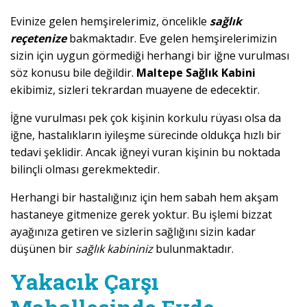
Evinize gelen hemşirelerimiz, öncelikle
sağlık
reçetenize
bakmaktadır. Eve gelen hemşirelerimizin
sizin için uygun görmediği herhangi bir iğne vurulması
söz konusu bile değildir.
Maltepe Sağlık Kabini
ekibimiz, sizleri tekrardan muayene de edecektir.
İğne vurulması pek çok kişinin korkulu rüyası olsa da
iğne, hastalıkların iyileşme sürecinde oldukça hızlı bir
tedavi şeklidir. Ancak iğneyi vuran kişinin bu noktada
bilinçli olması gerekmektedir.
Herhangi bir hastalığınız için hem sabah hem akşam
hastaneye gitmenize gerek yoktur. Bu işlemi bizzat
ayağınıza getiren ve sizlerin sağlığını sizin kadar
düşünen bir
sağlık kabininiz
bulunmaktadır.
Yakacık Çarşı