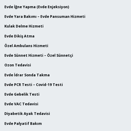
Evde İğne Yapma (Evde Enjeksiyon)
Evde Yara Bakımı – Evde Pansuman Hizmeti
Kulak Delme Hizmeti
Evde Dikiş Atma
Özel Ambulans Hizmeti
Evde Sünnet Hizmeti – Özel Sünnetçi
Ozon Tedavisi
Evde İdrar Sonda Takma
Evde PCR Testi – Covid-19 Testi
Evde Gebelik Testi
Evde VAC Tedavisi
Diyabetik Ayak Tedavisi
Evde Palyatif Bakım