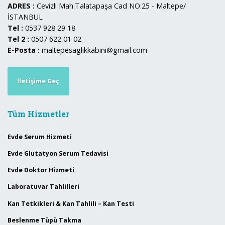
ADRES :
Cevizli Mah.Talatapaşa Cad NO:25 - Maltepe/
İSTANBUL
Tel :
0537 928 29 18
Tel 2 :
0507 622 01 02
E-Posta :
maltepesaglikkabini@gmail.com
İletişime Geç
Tüm Hizmetler
Evde Serum Hizmeti
Evde Glutatyon Serum Tedavisi
Evde Doktor Hizmeti
Laboratuvar Tahlilleri
Kan Tetkikleri & Kan Tahlili – Kan Testi
Beslenme Tüpü Takma