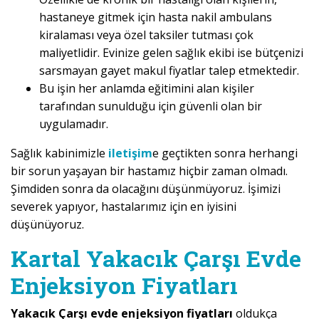
hastaneye gitmek için hasta nakil ambulans
kiralaması veya özel taksiler tutması çok
maliyetlidir. Evinize gelen sağlık ekibi ise bütçenizi
sarsmayan gayet makul fiyatlar talep etmektedir.
Bu işin her anlamda eğitimini alan kişiler
tarafından sunulduğu için güvenli olan bir
uygulamadır.
Sağlık kabinimizle
iletişim
e geçtikten sonra herhangi
bir sorun yaşayan bir hastamız hiçbir zaman olmadı.
Şimdiden sonra da olacağını düşünmüyoruz. İşimizi
severek yapıyor, hastalarımız için en iyisini
düşünüyoruz.
Kartal Yakacık Çarşı Evde
Enjeksiyon Fiyatları
Yakacık Çarşı evde enjeksiyon fiyatları
oldukça