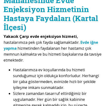
Mahallesinde Evde
Enjeksiyon Hizmetinin
Hastaya Faydaları (Kartal
İlçesi)
Yakacık Çarşı evde enjeksiyon hizmeti,
hastalarımıza pek çok fayda sağlamaktadır.
Evde iğne
yapma
hizmetinden faydalanan her hastamız çok
memnun kalmakta ve bu hizmeti başkalarına da tavsiye
etmektedir.
Hastalarımıza ev koşullarında bu hizmeti
sunduğumuz için oldukça konforludur. Herhangi
bir çaba göstermeden, evinizde hızlı bir şekilde
iyileşme imkanı sunmaktadır.
Sizlere zamandan tasarruf ettirdiğimiz bir
uygulamadır. Her gün bir sağlık kabinine
gitmenize gerek kalmadığı için, bu süreçte