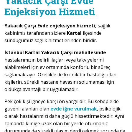
Yakacık Çarşı Evde
Enjeksiyon Hizmeti
Yakacık Çarşı Evde enjeksiyon hizmeti,
sağlık
kabinimiz tarafından sizlere
Kartal
ilçesinde
sunduğumuz sağlık hizmetlerinden biridir.
İstanbul Kartal Yakacık Çarşı mahallesinde
hastalarımızın belirli ilaçları veya takviyelerini
alabilmeleri için ev ortamında konforlu bir süreç
sağlamaktayız. Özellikle de kronik bir hastalığı olan
kişilerin, sürekli hastane havasını solumaması için
oldukça avantajlı bir uygulamadır.
Pek çok kişi iğneye karşı ön yargılıdır. Bu sebeple de
güvenli alanları olan
evde iğne vurulmak
, psikolojik
olarak hastalarımızı daha güçlü hissettirmektedir. Aynı
zamanda kliniğe uzak olan bir yerde oturmanız
durumunda da sürekli ulaşım derdi çekmek zorunda da