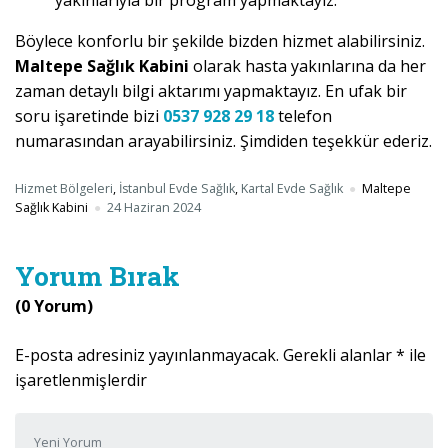
yakınlarıyla bir program yapmaktayız.
Böylece konforlu bir şekilde bizden hizmet alabilirsiniz.
Maltepe Sağlık Kabini
olarak hasta yakınlarına da her
zaman detaylı bilgi aktarımı yapmaktayız. En ufak bir
soru işaretinde bizi
0537 928 29 18
telefon
numarasından arayabilirsiniz. Şimdiden teşekkür ederiz.
Hizmet Bölgeleri
,
İstanbul Evde Sağlık
,
Kartal Evde Sağlık
Maltepe
Sağlık Kabini
24 Haziran 2024
Yorum Bırak
(0 Yorum)
E-posta adresiniz yayınlanmayacak.
Gerekli alanlar
*
ile
işaretlenmişlerdir
Yorumunuz
*