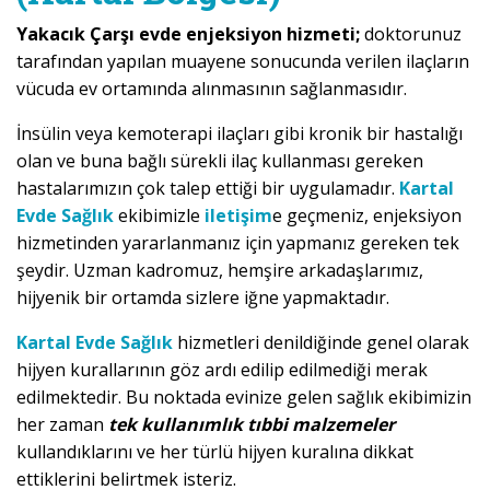
Yakacık Çarşı evde enjeksiyon hizmeti;
doktorunuz
tarafından yapılan muayene sonucunda verilen ilaçların
vücuda ev ortamında alınmasının sağlanmasıdır.
İnsülin veya kemoterapi ilaçları gibi kronik bir hastalığı
olan ve buna bağlı sürekli ilaç kullanması gereken
hastalarımızın çok talep ettiği bir uygulamadır.
Kartal
Evde Sağlık
ekibimizle
iletişim
e geçmeniz, enjeksiyon
hizmetinden yararlanmanız için yapmanız gereken tek
şeydir. Uzman kadromuz, hemşire arkadaşlarımız,
hijyenik bir ortamda sizlere iğne yapmaktadır.
Kartal Evde Sağlık
hizmetleri denildiğinde genel olarak
hijyen kurallarının göz ardı edilip edilmediği merak
edilmektedir. Bu noktada evinize gelen sağlık ekibimizin
her zaman
tek kullanımlık tıbbi malzemeler
kullandıklarını ve her türlü hijyen kuralına dikkat
ettiklerini belirtmek isteriz.