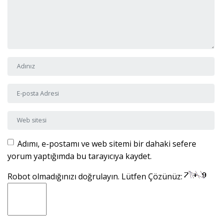
Adı ve Soyadı
*
E-posta Adresi
*
Web sitesi
Adımı, e-postamı ve web sitemi bir dahaki sefere
yorum yaptığımda bu tarayıcıya kaydet.
Robot olmadığınızı doğrulayın. Lütfen Çözünüz: