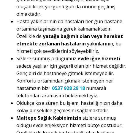
oluşabilecek yorgunluğun da önüne geçilmiş
olmaktadır.
Hasta yakınlarının da hastaları her gün hastane
ortamına taşımasına gerek kalmamaktadır.
Özellikle de
yatağa bağımlı olan veya hareket
etmekte zorlanan hastaların
yakınlarının, bu
hizmeti çok sevdiklerini söyleyebiliriz.
Sizlere sunmuş olduğumuz
evde iğne hizmeti
sadece yaşlılar için geçerli olan bir hizmet değildir.
Genç biri de hastaneye gitmek istemeyebilir.
Konforlu ortamından çıkmak istemeyen her
hastamızın bizi
0537 928 29 18
numaralı
telefondan aramasını beklemekteyiz.
Oldukça kısa süren bu işlem, hastalığınızın daha
kolay bir şekilde geçmesini sağlamaktadır.
Maltepe Sağlık Kabinimizin
sizlere sunmuş
olduğu evde enjeksiyon hizmeti bütçe dostudur.
Özellikle de kronik bir hastalığı olan kişilerin,